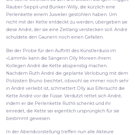
Räuber-Seppli und Bunker-Willy, die kürzlich eine
Perlenkette einem Juwelier gestohlen haben. Um
nicht mit der Kette entdeckt zu werden, übergeben sie
diese André, der sie eine Zeitlang verstecken soll. André
schuldete den Gaunern noch einen Gefallen.
Bei der Probe für den Auftritt des Künstlerduos im
«Lämmli» kann die Sängerin Olly Moreen ihrem
Kollegen André die Kette abspenstig machen.
Nachdem Ruth André die geplante Verlobung mit dem
Polizisten Bruno beichtet, obwohl sie immer noch sehr
in André verliebt ist, schmettert Olly aus Eifersucht die
Kette André vor die Füsse. Verdutzt rettet sich André,
indem er die Perlenkette Ruthli schenkt und ihr
einredet, die Kette sei eigentlich ursprünglich für sie
bestimmt gewesen.
In der Abendvorstellung treffen nun alle Akteure