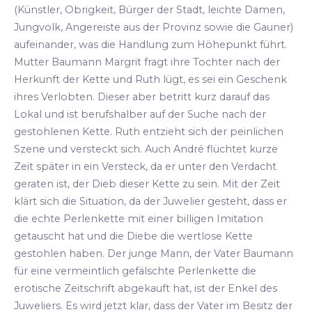
(Künstler, Obrigkeit, Bürger der Stadt, leichte Damen,
Jungvolk, Angereiste aus der Provinz sowie die Gauner)
aufeinander, was die Handlung zum Höhepunkt führt.
Mutter Baumann Margrit fragt ihre Tochter nach der
Herkunft der Kette und Ruth lügt, es sei ein Geschenk
ihres Verlobten. Dieser aber betritt kurz darauf das
Lokal und ist berufshalber auf der Suche nach der
gestohlenen Kette. Ruth entzieht sich der peinlichen
Szene und versteckt sich. Auch André flüchtet kurze
Zeit später in ein Versteck, da er unter den Verdacht
geraten ist, der Dieb dieser Kette zu sein. Mit der Zeit
klärt sich die Situation, da der Juwelier gesteht, dass er
die echte Perlenkette mit einer billigen Imitation
getauscht hat und die Diebe die wertlose Kette
gestohlen haben. Der junge Mann, der Vater Baumann
für eine vermeintlich gefälschte Perlenkette die
erotische Zeitschrift abgekauft hat, ist der Enkel des
Juweliers. Es wird jetzt klar, dass der Vater im Besitz der