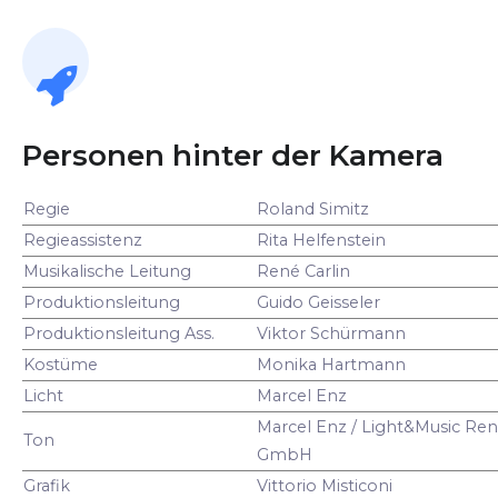
Personen hinter der Kamera
Regie
Roland Simitz
Regieassistenz
Rita Helfenstein
Musikalische Leitung
René Carlin
Produktionsleitung
Guido Geisseler
Produktionsleitung Ass.
Viktor Schürmann
Kostüme
Monika Hartmann
Licht
Marcel Enz
Marcel Enz / Light&Music Ren
Ton
GmbH
Grafik
Vittorio Misticoni