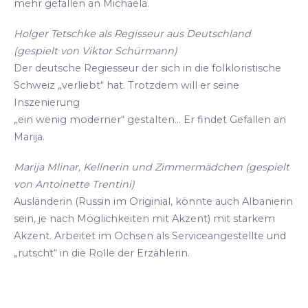
mehr gefallen an Michaela.
Holger Tetschke als Regisseur aus Deutschland
(gespielt von Viktor Schürmann)
Der deutsche Regiesseur der sich in die folkloristische
Schweiz „verliebt“ hat. Trotzdem will er seine
Inszenierung
„ein wenig moderner“ gestalten... Er findet Gefallen an
Marija.
Marija Mlinar, Kellnerin und Zimmermädchen (gespielt
von Antoinette Trentini)
Ausländerin (Russin im Originial, könnte auch Albanierin
sein, je nach Möglichkeiten mit Akzent) mit starkem
Akzent. Arbeitet im Ochsen als Serviceangestellte und
„rutscht“ in die Rolle der Erzählerin.