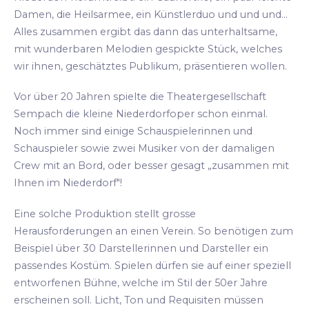
Damen, die Heilsarmee, ein Künstlerduo und und und...
Alles zusammen ergibt das dann das unterhaltsame,
mit wunderbaren Melodien gespickte Stück, welches
wir ihnen, geschätztes Publikum, präsentieren wollen.
Vor über 20 Jahren spielte die Theatergesellschaft
Sempach die kleine Niederdorfoper schon einmal.
Noch immer sind einige Schauspielerinnen und
Schauspieler sowie zwei Musiker von der damaligen
Crew mit an Bord, oder besser gesagt „zusammen mit
Ihnen im Niederdorf"!
Eine solche Produktion stellt grosse
Herausforderungen an einen Verein. So benötigen zum
Beispiel über 30 Darstellerinnen und Darsteller ein
passendes Kostüm. Spielen dürfen sie auf einer speziell
entworfenen Bühne, welche im Stil der 50er Jahre
erscheinen soll. Licht, Ton und Requisiten müssen