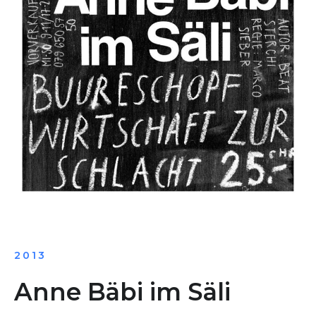
2013
Anne Bäbi im Säli