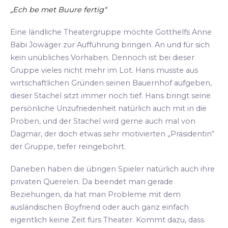
„Ech be met Buure fertig“
Eine ländliche Theatergruppe möchte Gotthelfs Anne
Bäbi Jowäger zur Aufführung bringen. An und für sich
kein unübliches Vorhaben. Dennoch ist bei dieser
Gruppe vieles nicht mehr im Lot. Hans musste aus
wirtschaftlichen Gründen seinen Bauernhof aufgeben,
dieser Stachel sitzt immer noch tief. Hans bringt seine
persönliche Unzufriedenheit natürlich auch mit in die
Proben, und der Stachel wird gerne auch mal von
Dagmar, der doch etwas sehr motivierten „Präsidentin“
der Gruppe, tiefer reingebohrt.
Daneben haben die übrigen Spieler natürlich auch ihre
privaten Querelen. Da beendet man gerade
Beziehungen, da hat man Probleme mit dem
ausländischen Boyfriend oder auch ganz einfach
eigentlich keine Zeit fürs Theater. Kommt dazu, dass