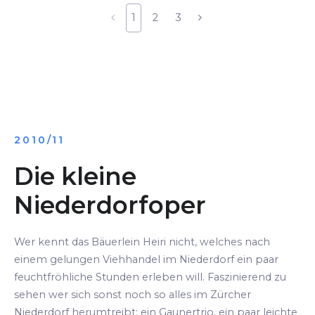
1
2
3
2010/11
Die kleine
Niederdorfoper
Wer kennt das Bäuerlein Heiri nicht, welches nach
einem gelungen Viehhandel im Niederdorf ein paar
feuchtfröhliche Stunden erleben will. Faszinierend zu
sehen wer sich sonst noch so alles im Zürcher
Niederdorf herumtreibt: ein Gaunertrio, ein paar leichte