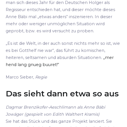
man sich dieses Jahr für den Deutschen Holger als
Regisseur entschieden hat, und dieser möchte dieses
Anne Bäbi mal „etwas anders“ inszenieren. In dieser
mehr oder weniger unmöglichen Situation wird
geprobt, bzw. es wird versucht zu proben.
„Es ist die Welt, in der auch sonst nichts mehr so ist, wie
es bei Gotthelf nie war“, das führt zu komischen,
heiteren, seltsamen und absurden Situationen.
„mer
hend lang gnueg buuret!“
Marco Sieber,
Regie
Das sieht dann etwa so aus
Dagmar Brenzikofer-Aeschlimann als Anne Bäbi
Jowäger (gespielt von Edith Walthert Kramis)
Sie hat das Stück und das ganze Projekt lanciert. Sie