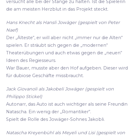
versucht alle bei der Stange zu halten. Ist die Spielerin
die am meisten Herzblut in das Projekt steckt.
Hans Knecht als Hansli Jowäger (gespielt von Peter
Naef)
Der „Älteste“, er will aber nicht „immer nur die Alten“
spielen. Er sträubt sich gegen die „modernen“
Theaterübungen und auch etwas gegen die „neuen“
Ideen des Regiesseurs.
War Bauer, musste aber den Hof aufgeben. Dieser wird
für dubiose Geschäfte missbraucht.
Jack Giovanoli als Jakobeli Jowäger (gespielt von
Philippo Stickel)
Autonarr, das Auto ist auch wichtiger als seine Freundin
Natascha. Ein wenig der „Romantiker“.
Spielt die Rolle des Jowäger-Sohnes Jakobli.
Natascha Kreyenbühl als Meyeli und Lisi (gespielt von