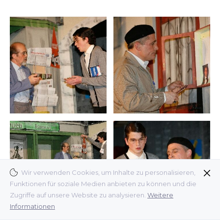
Wir verwenden Cookies, um Inhalte zu personalisieren,
Funktionen für soziale Medien anbieten zu können und die
Zugriffe auf unsere Website zu analysieren.
Weitere
Informationen