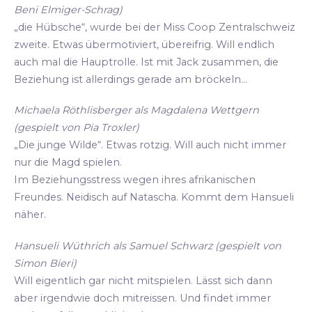
Beni Elmiger-Schrag)
„die Hübsche“, wurde bei der Miss Coop Zentralschweiz
zweite. Etwas übermotiviert, übereifrig. Will endlich
auch mal die Hauptrolle. Ist mit Jack zusammen, die
Beziehung ist allerdings gerade am bröckeln...
Michaela Röthlisberger als Magdalena Wettgern
(gespielt von Pia Troxler)
„Die junge Wilde“. Etwas rotzig. Will auch nicht immer
nur die Magd spielen.
Im Beziehungsstress wegen ihres afrikanischen
Freundes. Neidisch auf Natascha. Kommt dem Hansueli
näher.
Hansueli Wüthrich als Samuel Schwarz (gespielt von
Simon Bieri)
Will eigentlich gar nicht mitspielen. Lässt sich dann
aber irgendwie doch mitreissen. Und findet immer