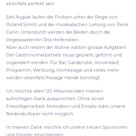
ebenfalls perfekt sein.
Seit August laufen die Proben unter der Regie von
Roland Simitz und der musikalischen Leitung von René
Carlin. Unterstützt werden die Beiden durch die
Regieassistentin Rita Helfenstein.
Aber auch neben der Bühne warten grosse Aufgaben:
Der Gastronomiebetrieb muss geplant, geführt und
organisiert werden. Für Bar, Garderobe, Vorverkauf,
Programm, Werbung, Homepage und vieles mehr
werden ebenfalls fleissige Hände benötigt.
Ich möchte allen 120 Mitwirkenden meinen
aufrichtigen Dank aussprechen. Ohne soviel
Freiwilligenarbeit, Motivation und Einsatz wäre unsere
Niederdorfoper nicht möglich.
In meinen Dank möchte ich unsere treuen Sponsoren
und Gönner einschliessen.