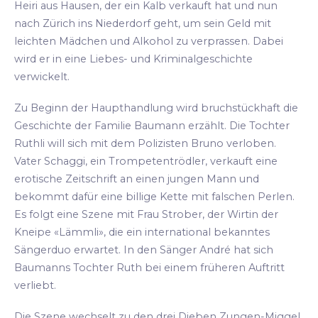
Heiri aus Hausen, der ein Kalb verkauft hat und nun
nach Zürich ins Niederdorf geht, um sein Geld mit
leichten Mädchen und Alkohol zu verprassen. Dabei
wird er in eine Liebes- und Kriminalgeschichte
verwickelt.
Zu Beginn der Haupthandlung wird bruchstückhaft die
Geschichte der Familie Baumann erzählt. Die Tochter
Ruthli will sich mit dem Polizisten Bruno verloben.
Vater Schaggi, ein Trompetentrödler, verkauft eine
erotische Zeitschrift an einen jungen Mann und
bekommt dafür eine billige Kette mit falschen Perlen.
Es folgt eine Szene mit Frau Strober, der Wirtin der
Kneipe «Lämmli», die ein international bekanntes
Sängerduo erwartet. In den Sänger André hat sich
Baumanns Tochter Ruth bei einem früheren Auftritt
verliebt.
Die Szene wechselt zu den drei Dieben Zungen-Miggel,