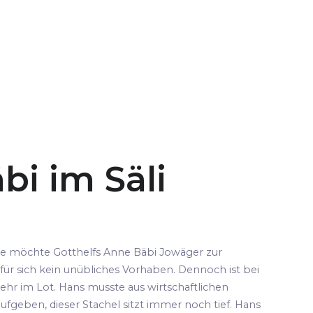
bi im Säli
pe möchte Gotthelfs Anne Bäbi Jowäger zur
für sich kein unübliches Vorhaben. Dennoch ist bei
ehr im Lot. Hans musste aus wirtschaftlichen
fgeben, dieser Stachel sitzt immer noch tief. Hans