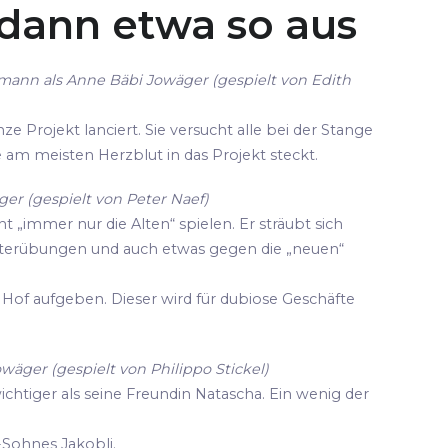
 dann etwa so aus
mann als Anne Bäbi Jowäger (gespielt von Edith
ze Projekt lanciert. Sie versucht alle bei der Stange
die am meisten Herzblut in das Projekt steckt.
er (gespielt von Peter Naef)
cht „immer nur die Alten“ spielen. Er sträubt sich
terübungen und auch etwas gegen die „neuen“
Hof aufgeben. Dieser wird für dubiose Geschäfte
owäger (gespielt von Philippo Stickel)
wichtiger als seine Freundin Natascha. Ein wenig der
-Sohnes Jakobli.