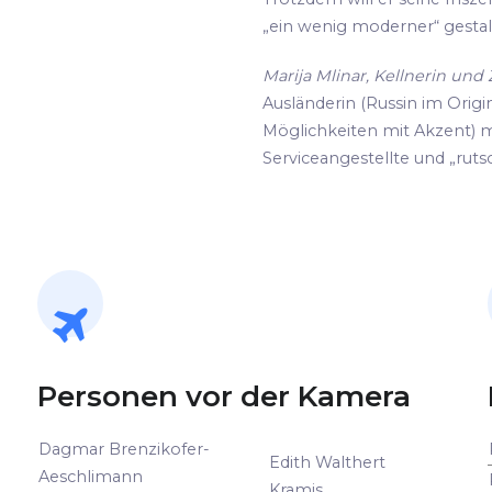
„ein wenig moderner“ gestalte
Marija Mlinar, Kellnerin un
Ausländerin (Russin im Origin
Möglichkeiten mit Akzent) m
Serviceangestellte und „rutsc
Personen vor der Kamera
Dagmar Brenzikofer-
Edith Walthert
Aeschlimann
Kramis