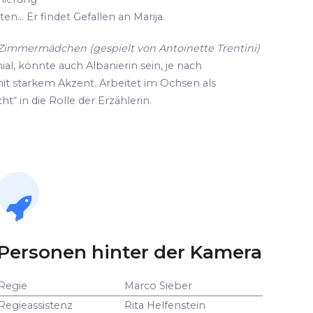
n... Er findet Gefallen an Marija.
d Zimmermädchen (gespielt von Antoinette Trentini)
ial, könnte auch Albanierin sein, je nach
it starkem Akzent. Arbeitet im Ochsen als
ht“ in die Rolle der Erzählerin.
Personen hinter der Kamera
Regie
Marco Sieber
Regieassistenz
Rita Helfenstein