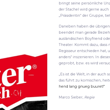
bringt seine persönliche Unz
der Stachel wird gerne auch
„Präsidentin“ der Gruppe, tie
Daneben haben die übrigen S
beendet man gerade Bezie
ausländischen Boyfriend oder
Theater. Kommt dazu, dass m
Regisseur entschieden hat, 
anders“ inszenieren. In die
geprobt, bzw. es wird versu
„Es ist die Welt, in der auch 
das führt zu komischen, hei
hend lang gnueg buuret!“
Marco Sieber,
Regie