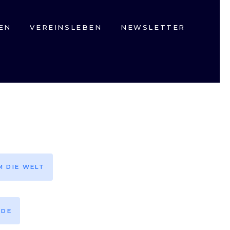
EN
VEREINSLEBEN
NEWSLETTER
M DIE WELT
EDE