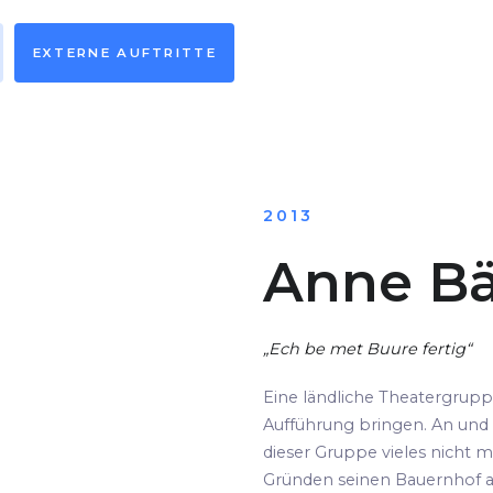
EXTERNE AUFTRITTE
2013
Anne Bä
„Ech be met Buure fertig“
Eine ländliche Theatergrup
Aufführung bringen. An und 
dieser Gruppe vieles nicht m
Gründen seinen Bauernhof au