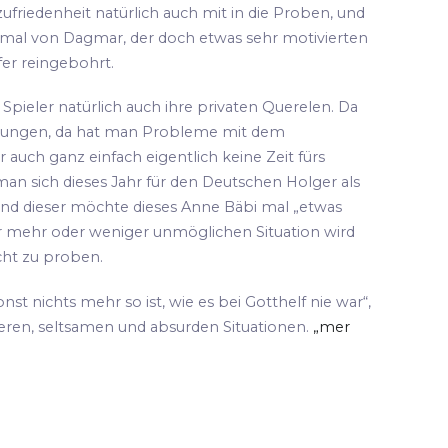
ufriedenheit natürlich auch mit in die Proben, und
 mal von Dagmar, der doch etwas sehr motivierten
fer reingebohrt.
pieler natürlich auch ihre privaten Querelen. Da
hungen, da hat man Probleme mit dem
 auch ganz einfach eigentlich keine Zeit fürs
an sich dieses Jahr für den Deutschen Holger als
und dieser möchte dieses Anne Bäbi mal „etwas
ser mehr oder weniger unmöglichen Situation wird
cht zu proben.
sonst nichts mehr so ist, wie es bei Gotthelf nie war“,
teren, seltsamen und absurden Situationen.
„mer