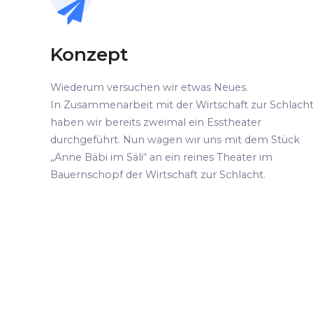
Konzept
Wiederum versuchen wir etwas Neues.
In Zusammenarbeit mit der Wirtschaft zur Schlach
haben wir bereits zweimal ein Esstheater
durchgeführt. Nun wagen wir uns mit dem Stück
„Anne Bäbi im Säli“ an ein reines Theater im
Bauernschopf der Wirtschaft zur Schlacht.