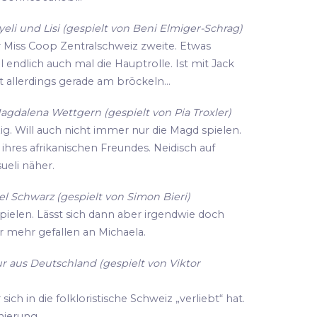
li und Lisi (gespielt von Beni Elmiger-Schrag)
r Miss Coop Zentralschweiz zweite. Etwas
ll endlich auch mal die Hauptrolle. Ist mit Jack
 allerdings gerade am bröckeln...
agdalena Wettgern (gespielt von Pia Troxler)
zig. Will auch nicht immer nur die Magd spielen.
hres afrikanischen Freundes. Neidisch auf
eli näher.
l Schwarz (gespielt von Simon Bieri)
spielen. Lässt sich dann aber irgendwie doch
r mehr gefallen an Michaela.
r aus Deutschland (gespielt von Viktor
ich in die folkloristische Schweiz „verliebt“ hat.
enierung