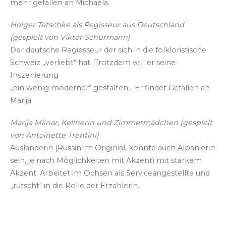
mehr gefallen an Michaela.
Holger Tetschke als Regisseur aus Deutschland
(gespielt von Viktor Schürmann)
Der deutsche Regiesseur der sich in die folkloristische
Schweiz „verliebt“ hat. Trotzdem will er seine
Inszenierung
„ein wenig moderner“ gestalten... Er findet Gefallen an
Marija.
Marija Mlinar, Kellnerin und Zimmermädchen (gespielt
von Antoinette Trentini)
Ausländerin (Russin im Originial, könnte auch Albanierin
sein, je nach Möglichkeiten mit Akzent) mit starkem
Akzent. Arbeitet im Ochsen als Serviceangestellte und
„rutscht“ in die Rolle der Erzählerin.