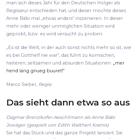
man sich dieses Jahr für den Deutschen Holger als
Regisseur entschieden hat, und dieser möchte dieses
Anne Bäbi mal „etwas anders“ inszenieren. In dieser
mehr oder weniger unmöglichen Situation wird
geprobt, bzw. es wird versucht zu proben.
„Es ist die Welt, in der auch sonst nichts mehr so ist, wie
es bei Gotthelf nie war“, das führt zu komischen,
heiteren, seltsamen und absurden Situationen.
„mer
hend lang gnueg buuret!“
Marco Sieber,
Regie
Das sieht dann etwa so aus
Dagmar Brenzikofer-Aeschlimann als Anne Bäbi
Jowäger (gespielt von Edith Walthert Kramis)
Sie hat das Stück und das ganze Projekt lanciert. Sie