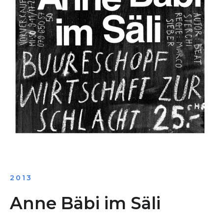
2013
Anne Bäbi im Säli