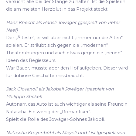
versucht alle bei der Stange zu halten. Ist die Spielerin
die am meisten Herzblut in das Projekt steckt.
Hans Knecht als Hansli Jowäger (gespielt von Peter
Naef)
Der „Älteste“, er will aber nicht „immer nur die Alten“
spielen. Er sträubt sich gegen die „modernen“
Theaterübungen und auch etwas gegen die „neuen“
Ideen des Regiesseurs.
War Bauer, musste aber den Hof aufgeben. Dieser wird
für dubiose Geschäfte missbraucht.
Jack Giovanoli als Jakobeli Jowäger (gespielt von
Philippo Stickel)
Autonarr, das Auto ist auch wichtiger als seine Freundin
Natascha. Ein wenig der „Romantiker“.
Spielt die Rolle des Jowäger-Sohnes Jakobli.
Natascha Kreyenbühl als Meyeli und Lisi (gespielt von