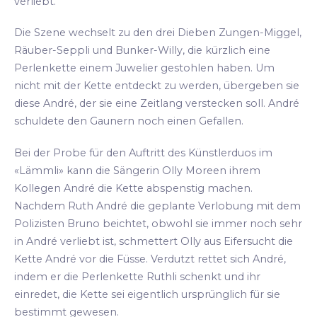
verliebt.
Die Szene wechselt zu den drei Dieben Zungen-Miggel,
Räuber-Seppli und Bunker-Willy, die kürzlich eine
Perlenkette einem Juwelier gestohlen haben. Um
nicht mit der Kette entdeckt zu werden, übergeben sie
diese André, der sie eine Zeitlang verstecken soll. André
schuldete den Gaunern noch einen Gefallen.
Bei der Probe für den Auftritt des Künstlerduos im
«Lämmli» kann die Sängerin Olly Moreen ihrem
Kollegen André die Kette abspenstig machen.
Nachdem Ruth André die geplante Verlobung mit dem
Polizisten Bruno beichtet, obwohl sie immer noch sehr
in André verliebt ist, schmettert Olly aus Eifersucht die
Kette André vor die Füsse. Verdutzt rettet sich André,
indem er die Perlenkette Ruthli schenkt und ihr
einredet, die Kette sei eigentlich ursprünglich für sie
bestimmt gewesen.