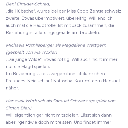
Beni Elmiger-Schrag)
„die Hübsche“, wurde bei der Miss Coop Zentralschweiz
zweite. Etwas übermotiviert, übereifrig. Will endlich
auch mal die Hauptrolle. Ist mit Jack zusammen, die
Beziehung ist allerdings gerade am bröckeln...
Michaela Röthlisberger als Magdalena Wettgern
(gespielt von Pia Troxler)
„Die junge Wilde“. Etwas rotzig. Will auch nicht immer
nur die Magd spielen.
Im Beziehungsstress wegen ihres afrikanischen
Freundes. Neidisch auf Natascha. Kommt dem Hansueli
näher.
Hansueli Wüthrich als Samuel Schwarz (gespielt von
Simon Bieri)
Will eigentlich gar nicht mitspielen. Lässt sich dann
aber irgendwie doch mitreissen. Und findet immer