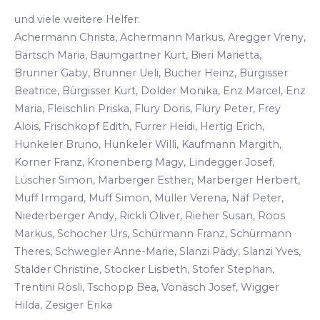
und viele weitere Helfer:
Achermann Christa, Achermann Markus, Aregger Vreny,
Bärtsch Maria, Baumgartner Kurt, Bieri Marietta,
Brunner Gaby, Brunner Ueli, Bucher Heinz, Bürgisser
Beatrice, Bürgisser Kurt, Dolder Monika, Enz Marcel, Enz
Maria, Fleischlin Priska, Flury Doris, Flury Peter, Frey
Alois, Frischkopf Edith, Furrer Heidi, Hertig Erich,
Hunkeler Bruno, Hunkeler Willi, Kaufmann Margith,
Korner Franz, Kronenberg Magy, Lindegger Josef,
Lüscher Simon, Marberger Esther, Marberger Herbert,
Muff Irmgard, Muff Simon, Müller Verena, Näf Peter,
Niederberger Andy, Rickli Oliver, Rieher Susan, Roos
Markus, Schocher Urs, Schürmann Franz, Schürmann
Theres, Schwegler Anne-Marie, Slanzi Pädy, Slanzi Yves,
Stalder Christine, Stocker Lisbeth, Stofer Stephan,
Trentini Rösli, Tschopp Bea, Vonäsch Josef, Wigger
Hilda, Zesiger Erika