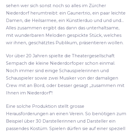
sehen wer sich sonst noch so alles im Zürcher
Niederdorf herumtreibt: ein Gaunertrio, ein paar leichte
Damen, die Heilsarmee, ein Künstlerduo und und und...
Alles zusammen ergibt das dann das unterhaltsame,
mit wunderbaren Melodien gespickte Stück, welches
wir ihnen, geschätztes Publikum, präsentieren wollen.
Vor über 20 Jahren spielte die Theatergesellschaft
Sempach die kleine Niederdorfoper schon einmal.
Noch immer sind einige Schauspielerinnen und
Schauspieler sowie zwei Musiker von der damaligen
Crew mit an Bord, oder besser gesagt „zusammen mit
Ihnen im Niederdorf"!
Eine solche Produktion stellt grosse
Herausforderungen an einen Verein. So benötigen zum
Beispiel über 30 Darstellerinnen und Darsteller ein
passendes Kostüm. Spielen dürfen sie auf einer speziell