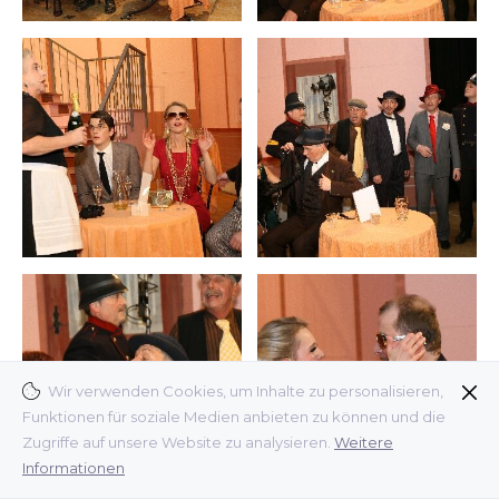
Wir verwenden Cookies, um Inhalte zu personalisieren,
Funktionen für soziale Medien anbieten zu können und die
Zugriffe auf unsere Website zu analysieren.
Weitere
Informationen