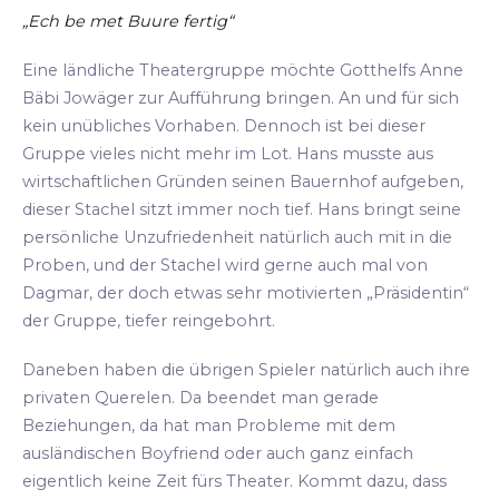
„Ech be met Buure fertig“
Eine ländliche Theatergruppe möchte Gotthelfs Anne
Bäbi Jowäger zur Aufführung bringen. An und für sich
kein unübliches Vorhaben. Dennoch ist bei dieser
Gruppe vieles nicht mehr im Lot. Hans musste aus
wirtschaftlichen Gründen seinen Bauernhof aufgeben,
dieser Stachel sitzt immer noch tief. Hans bringt seine
persönliche Unzufriedenheit natürlich auch mit in die
Proben, und der Stachel wird gerne auch mal von
Dagmar, der doch etwas sehr motivierten „Präsidentin“
der Gruppe, tiefer reingebohrt.
Daneben haben die übrigen Spieler natürlich auch ihre
privaten Querelen. Da beendet man gerade
Beziehungen, da hat man Probleme mit dem
ausländischen Boyfriend oder auch ganz einfach
eigentlich keine Zeit fürs Theater. Kommt dazu, dass