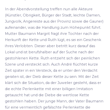
In der Abendvorstellung treffen nun alle Akteure
(Künstler, Obrigkeit, Bürger der Stadt, leichte Damen,
Jungvolk, Angereiste aus der Provinz sowie die Gauner)
aufeinander, was die Handlung zum Höhepunkt führt.
Mutter Baumann Margrit fragt ihre Tochter nach der
Herkunft der Kette und Ruth lügt, es sei ein Geschenk
ihres Verlobten. Dieser aber betritt kurz darauf das
Lokal und ist berufshalber auf der Suche nach der
gestohlenen Kette. Ruth entzieht sich der peinlichen
Szene und versteckt sich. Auch André flüchtet kurze
Zeit später in ein Versteck, da er unter den Verdacht
geraten ist, der Dieb dieser Kette zu sein. Mit der Zeit
klärt sich die Situation, da der Juwelier gesteht, dass er
die echte Perlenkette mit einer billigen Imitation
getauscht hat und die Diebe die wertlose Kette
gestohlen haben. Der junge Mann, der Vater Baumann
für eine vermeintlich gefälschte Perlenkette die