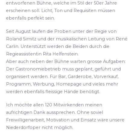
entworfenen Bühne, welche im Stil der 50er Jahre
erscheinen soll. Licht, Ton und Requisiten müssen
ebenfalls perfekt sein.
Seit August laufen die Proben unter der Regie von
Roland Simitz und der musikalischen Leitung von René
Carlin. Unterstützt werden die Beiden durch die
Regieassistentin Rita Helfenstein.
Aber auch neben der Bühne warten grosse Aufgaben:
Der Gastronomiebetrieb muss geplant, geführt und
organisiert werden. Für Bar, Garderobe, Vorverkauf,
Programm, Werbung, Homepage und vieles mehr
werden ebenfalls fleissige Hände benötigt.
Ich möchte allen 120 Mitwirkenden meinen
aufrichtigen Dank aussprechen. Ohne soviel
Freiwilligenarbeit, Motivation und Einsatz wäre unsere
Niederdorfoper nicht möglich.