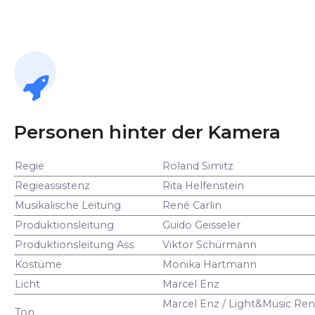
Personen hinter der Kamera
Regie
Roland Simitz
Regieassistenz
Rita Helfenstein
Musikalische Leitung
René Carlin
Produktionsleitung
Guido Geisseler
Produktionsleitung Ass.
Viktor Schürmann
Kostüme
Monika Hartmann
Licht
Marcel Enz
Marcel Enz / Light&Music Ren
Ton