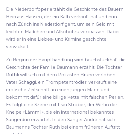
Die Niederdorfoper erzählt die Geschichte des Bauern
Heiri aus Hausen, der ein Kalb verkauft hat und nun
nach Zürich ins Niederdorf geht, um sein Geld mit
leichten Mädchen und Alkohol zu verprassen. Dabei
wird er in eine Liebes- und Kriminalgeschichte
verwickelt.
Zu Beginn der Haupthandlung wird bruchstückhaft die
Geschichte der Familie Baumann erzählt. Die Tochter
Ruthli will sich mit dem Polizisten Bruno verloben.
Vater Schaggi, ein Trompetentrödler, verkauft eine
erotische Zeitschrift an einen jungen Mann und
bekommt dafür eine billige Kette mit falschen Perlen.
Es folgt eine Szene mit Frau Strober, der Wirtin der
Kneipe «Lämmli», die ein international bekanntes
Sängerduo erwartet. In den Sänger André hat sich
Baumanns Tochter Ruth bei einem früheren Auftritt