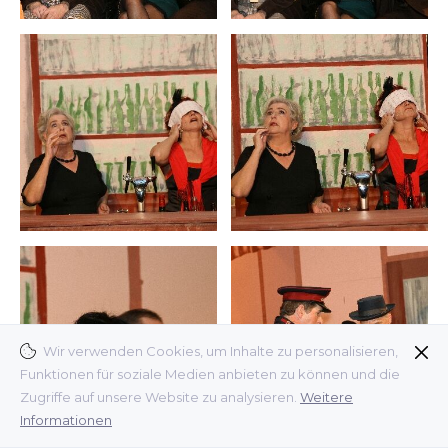
Wir verwenden Cookies, um Inhalte zu personalisieren,
Funktionen für soziale Medien anbieten zu können und die
Zugriffe auf unsere Website zu analysieren.
Weitere
Informationen