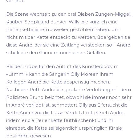
verliebt.
Die Szene wechselt zu den drei Dieben Zungen-Miggel,
Räuber-Seppli und Bunker-Willy, die kürzlich eine
Perlenkette einem Juwelier gestohlen haben. Um
nicht mit der Kette entdeckt zu werden, übergeben sie
diese André, der sie eine Zeitlang verstecken soll. André
schuldete den Gaunern noch einen Gefallen.
Bei der Probe für den Auftritt des Künstlerduos im
«Lämmli» kann die Sängerin Olly Moreen ihrem
Kollegen André die Kette abspenstig machen.
Nachdem Ruth André die geplante Verlobung mit dem
Polizisten Bruno beichtet, obwohl sie immer noch sehr
in André verliebt ist, schmettert Olly aus Eifersucht die
Kette André vor die Füsse. Verdutzt rettet sich André,
indem er die Perlenkette Ruthli schenkt und ihr
einredet, die Kette sei eigentlich ursprünglich für sie
bestimmt gewesen.