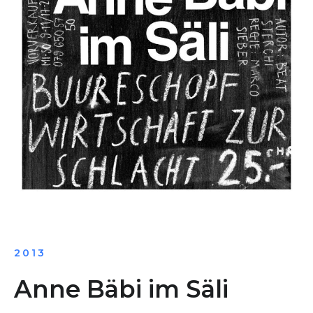
2013
Anne Bäbi im Säli