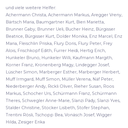
und viele weitere Helfer:
Achermann Christa, Achermann Markus, Aregger Vreny,
Bärtsch Maria, Baumgartner Kurt, Bieri Marietta,
Brunner Gaby, Brunner Ueli, Bucher Heinz, Bürgisser
Beatrice, Bürgisser Kurt, Dolder Monika, Enz Marcel, Enz
Maria, Fleischlin Priska, Flury Doris, Flury Peter, Frey
Alois, Frischkopf Edith, Furrer Heidi, Hertig Erich,
Hunkeler Bruno, Hunkeler Willi, Kaufmann Margith,
Korner Franz, Kronenberg Magy, Lindegger Josef,
Lüscher Simon, Marberger Esther, Marberger Herbert,
Muff Irmgard, Muff Simon, Müller Verena, Näf Peter,
Niederberger Andy, Rickli Oliver, Rieher Susan, Roos
Markus, Schocher Urs, Schürmann Franz, Schürmann
Theres, Schwegler Anne-Marie, Slanzi Pädy, Slanzi Yves,
Stalder Christine, Stocker Lisbeth, Stofer Stephan,
Trentini Rösli, Tschopp Bea, Vonäsch Josef, Wigger
Hilda, Zesiger Erika