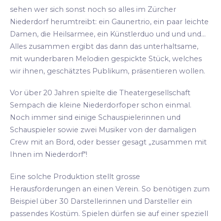
sehen wer sich sonst noch so alles im Zürcher
Niederdorf herumtreibt: ein Gaunertrio, ein paar leichte
Damen, die Heilsarmee, ein Künstlerduo und und und...
Alles zusammen ergibt das dann das unterhaltsame,
mit wunderbaren Melodien gespickte Stück, welches
wir ihnen, geschätztes Publikum, präsentieren wollen.
Vor über 20 Jahren spielte die Theatergesellschaft
Sempach die kleine Niederdorfoper schon einmal.
Noch immer sind einige Schauspielerinnen und
Schauspieler sowie zwei Musiker von der damaligen
Crew mit an Bord, oder besser gesagt „zusammen mit
Ihnen im Niederdorf"!
Eine solche Produktion stellt grosse
Herausforderungen an einen Verein. So benötigen zum
Beispiel über 30 Darstellerinnen und Darsteller ein
passendes Kostüm. Spielen dürfen sie auf einer speziell