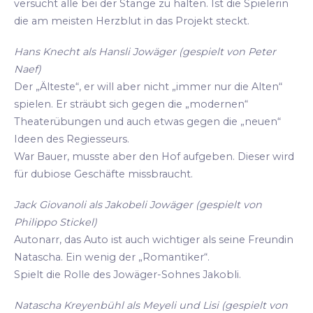
versucht alle bei der Stange zu halten. Ist die Spielerin
die am meisten Herzblut in das Projekt steckt.
Hans Knecht als Hansli Jowäger (gespielt von Peter
Naef)
Der „Älteste“, er will aber nicht „immer nur die Alten“
spielen. Er sträubt sich gegen die „modernen“
Theaterübungen und auch etwas gegen die „neuen“
Ideen des Regiesseurs.
War Bauer, musste aber den Hof aufgeben. Dieser wird
für dubiose Geschäfte missbraucht.
Jack Giovanoli als Jakobeli Jowäger (gespielt von
Philippo Stickel)
Autonarr, das Auto ist auch wichtiger als seine Freundin
Natascha. Ein wenig der „Romantiker“.
Spielt die Rolle des Jowäger-Sohnes Jakobli.
Natascha Kreyenbühl als Meyeli und Lisi (gespielt von