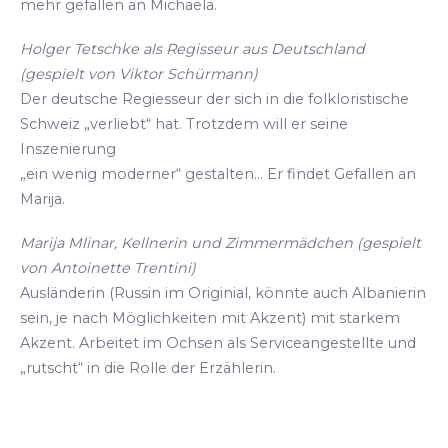
mehr gefallen an Michaela.
Holger Tetschke als Regisseur aus Deutschland
(gespielt von Viktor Schürmann)
Der deutsche Regiesseur der sich in die folkloristische
Schweiz „verliebt“ hat. Trotzdem will er seine
Inszenierung
„ein wenig moderner“ gestalten... Er findet Gefallen an
Marija.
Marija Mlinar, Kellnerin und Zimmermädchen (gespielt
von Antoinette Trentini)
Ausländerin (Russin im Originial, könnte auch Albanierin
sein, je nach Möglichkeiten mit Akzent) mit starkem
Akzent. Arbeitet im Ochsen als Serviceangestellte und
„rutscht“ in die Rolle der Erzählerin.