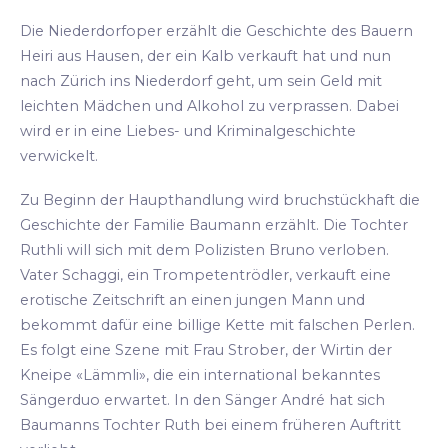
Die Niederdorfoper erzählt die Geschichte des Bauern
Heiri aus Hausen, der ein Kalb verkauft hat und nun
nach Zürich ins Niederdorf geht, um sein Geld mit
leichten Mädchen und Alkohol zu verprassen. Dabei
wird er in eine Liebes- und Kriminalgeschichte
verwickelt.
Zu Beginn der Haupthandlung wird bruchstückhaft die
Geschichte der Familie Baumann erzählt. Die Tochter
Ruthli will sich mit dem Polizisten Bruno verloben.
Vater Schaggi, ein Trompetentrödler, verkauft eine
erotische Zeitschrift an einen jungen Mann und
bekommt dafür eine billige Kette mit falschen Perlen.
Es folgt eine Szene mit Frau Strober, der Wirtin der
Kneipe «Lämmli», die ein international bekanntes
Sängerduo erwartet. In den Sänger André hat sich
Baumanns Tochter Ruth bei einem früheren Auftritt