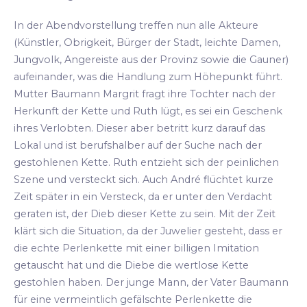
In der Abendvorstellung treffen nun alle Akteure
(Künstler, Obrigkeit, Bürger der Stadt, leichte Damen,
Jungvolk, Angereiste aus der Provinz sowie die Gauner)
aufeinander, was die Handlung zum Höhepunkt führt.
Mutter Baumann Margrit fragt ihre Tochter nach der
Herkunft der Kette und Ruth lügt, es sei ein Geschenk
ihres Verlobten. Dieser aber betritt kurz darauf das
Lokal und ist berufshalber auf der Suche nach der
gestohlenen Kette. Ruth entzieht sich der peinlichen
Szene und versteckt sich. Auch André flüchtet kurze
Zeit später in ein Versteck, da er unter den Verdacht
geraten ist, der Dieb dieser Kette zu sein. Mit der Zeit
klärt sich die Situation, da der Juwelier gesteht, dass er
die echte Perlenkette mit einer billigen Imitation
getauscht hat und die Diebe die wertlose Kette
gestohlen haben. Der junge Mann, der Vater Baumann
für eine vermeintlich gefälschte Perlenkette die