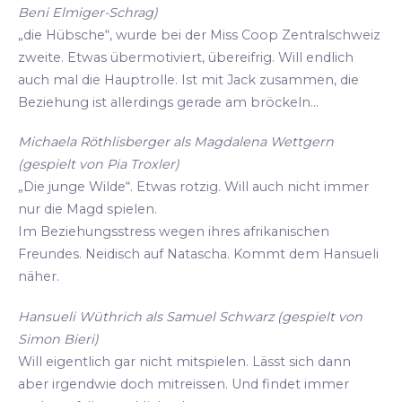
Beni Elmiger-Schrag)
„die Hübsche“, wurde bei der Miss Coop Zentralschweiz
zweite. Etwas übermotiviert, übereifrig. Will endlich
auch mal die Hauptrolle. Ist mit Jack zusammen, die
Beziehung ist allerdings gerade am bröckeln...
Michaela Röthlisberger als Magdalena Wettgern
(gespielt von Pia Troxler)
„Die junge Wilde“. Etwas rotzig. Will auch nicht immer
nur die Magd spielen.
Im Beziehungsstress wegen ihres afrikanischen
Freundes. Neidisch auf Natascha. Kommt dem Hansueli
näher.
Hansueli Wüthrich als Samuel Schwarz (gespielt von
Simon Bieri)
Will eigentlich gar nicht mitspielen. Lässt sich dann
aber irgendwie doch mitreissen. Und findet immer