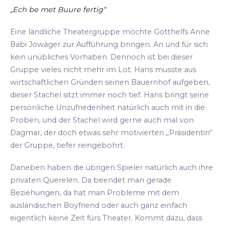
„Ech be met Buure fertig“
Eine ländliche Theatergruppe möchte Gotthelfs Anne
Bäbi Jowäger zur Aufführung bringen. An und für sich
kein unübliches Vorhaben. Dennoch ist bei dieser
Gruppe vieles nicht mehr im Lot. Hans musste aus
wirtschaftlichen Gründen seinen Bauernhof aufgeben,
dieser Stachel sitzt immer noch tief. Hans bringt seine
persönliche Unzufriedenheit natürlich auch mit in die
Proben, und der Stachel wird gerne auch mal von
Dagmar, der doch etwas sehr motivierten „Präsidentin“
der Gruppe, tiefer reingebohrt.
Daneben haben die übrigen Spieler natürlich auch ihre
privaten Querelen. Da beendet man gerade
Beziehungen, da hat man Probleme mit dem
ausländischen Boyfriend oder auch ganz einfach
eigentlich keine Zeit fürs Theater. Kommt dazu, dass