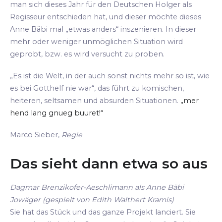
man sich dieses Jahr für den Deutschen Holger als
Regisseur entschieden hat, und dieser möchte dieses
Anne Bäbi mal „etwas anders“ inszenieren. In dieser
mehr oder weniger unmöglichen Situation wird
geprobt, bzw. es wird versucht zu proben.
„Es ist die Welt, in der auch sonst nichts mehr so ist, wie
es bei Gotthelf nie war“, das führt zu komischen,
heiteren, seltsamen und absurden Situationen.
„mer
hend lang gnueg buuret!“
Marco Sieber,
Regie
Das sieht dann etwa so aus
Dagmar Brenzikofer-Aeschlimann als Anne Bäbi
Jowäger (gespielt von Edith Walthert Kramis)
Sie hat das Stück und das ganze Projekt lanciert. Sie