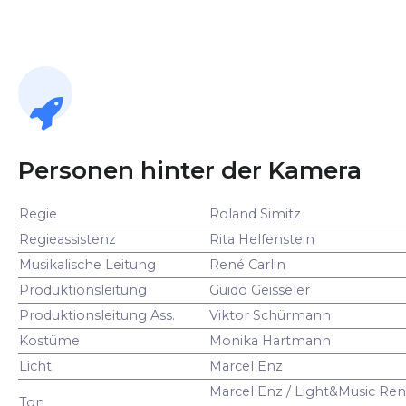
Personen hinter der Kamera
Regie
Roland Simitz
Regieassistenz
Rita Helfenstein
Musikalische Leitung
René Carlin
Produktionsleitung
Guido Geisseler
Produktionsleitung Ass.
Viktor Schürmann
Kostüme
Monika Hartmann
Licht
Marcel Enz
Marcel Enz / Light&Music Ren
Ton