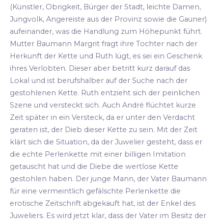
(Künstler, Obrigkeit, Bürger der Stadt, leichte Damen,
Jungvolk, Angereiste aus der Provinz sowie die Gauner)
aufeinander, was die Handlung zum Höhepunkt führt.
Mutter Baumann Margrit fragt ihre Tochter nach der
Herkunft der Kette und Ruth lügt, es sei ein Geschenk
ihres Verlobten. Dieser aber betritt kurz darauf das
Lokal und ist berufshalber auf der Suche nach der
gestohlenen Kette. Ruth entzieht sich der peinlichen
Szene und versteckt sich. Auch André flüchtet kurze
Zeit später in ein Versteck, da er unter den Verdacht
geraten ist, der Dieb dieser Kette zu sein. Mit der Zeit
klärt sich die Situation, da der Juwelier gesteht, dass er
die echte Perlenkette mit einer billigen Imitation
getauscht hat und die Diebe die wertlose Kette
gestohlen haben. Der junge Mann, der Vater Baumann
für eine vermeintlich gefälschte Perlenkette die
erotische Zeitschrift abgekauft hat, ist der Enkel des
Juweliers. Es wird jetzt klar, dass der Vater im Besitz der