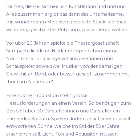
Damen, die Heilsarmee, ein Künstlerduo und und und...
Alles zusammen ergibt das dann das unterhaltsame,
mit wunderbaren Melodien gespickte Stück, welches
wir ihnen, geschätztes Publikum, präsentieren wollen.
Vor über 20 Jahren spielte die Theatergesellschaft
Sempach die kleine Niederdorfoper schon einmal.
Noch immer sind einige Schauspielerinnen und
Schauspieler sowie zwei Musiker von der damaligen
Crew mit an Bord, oder besser gesagt „zusammen mit
Ihnen im Niederdorf"!
Eine solche Produktion stellt grosse
Herausforderungen an einen Verein. So benötigen zum
Beispiel über 30 Darstellerinnen und Darsteller ein
passendes Kostüm. Spielen dürfen sie auf einer speziell
entworfenen Bühne, welche im Stil der 50er Jahre
erscheinen soll. Licht, Ton und Requisiten müssen