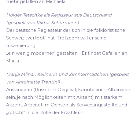
mehr gefallen an Michaela.
Holger Tetschke als Regisseur aus Deutschland
(gespielt von Viktor Schürmann)
Der deutsche Regiesseur der sich in die folkloristische
Schweiz „verliebt“ hat. Trotzdem will er seine
Inszenierung
„ein wenig moderner“ gestalten... Er findet Gefallen an
Marija.
Marija Mlinar, Kellnerin und Zimmermädchen (gespielt
von Antoinette Trentini)
Ausländerin (Russin im Originial, könnte auch Albanierin
sein, je nach Möglichkeiten mit Akzent) mit starkem
Akzent. Arbeitet im Ochsen als Serviceangestellte und
„rutscht“ in die Rolle der Erzählerin.