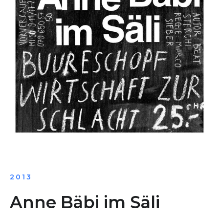
2013
Anne Bäbi im Säli