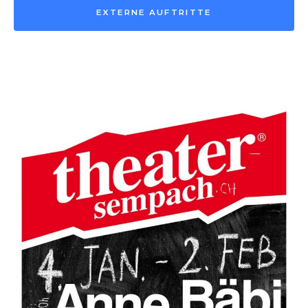
EXTERNE AUFTRITTE