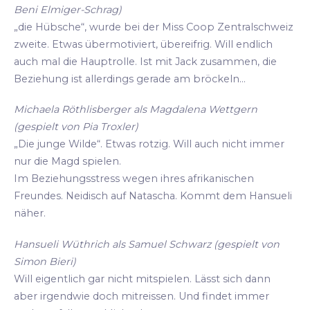
Beni Elmiger-Schrag)
„die Hübsche“, wurde bei der Miss Coop Zentralschweiz
zweite. Etwas übermotiviert, übereifrig. Will endlich
auch mal die Hauptrolle. Ist mit Jack zusammen, die
Beziehung ist allerdings gerade am bröckeln...
Michaela Röthlisberger als Magdalena Wettgern
(gespielt von Pia Troxler)
„Die junge Wilde“. Etwas rotzig. Will auch nicht immer
nur die Magd spielen.
Im Beziehungsstress wegen ihres afrikanischen
Freundes. Neidisch auf Natascha. Kommt dem Hansueli
näher.
Hansueli Wüthrich als Samuel Schwarz (gespielt von
Simon Bieri)
Will eigentlich gar nicht mitspielen. Lässt sich dann
aber irgendwie doch mitreissen. Und findet immer