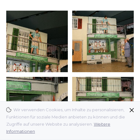
Wir verwenden Cookies, um Inhalte zu personalisieren,
Funktionen für soziale Medien anbieten zu können und die
Zugriffe auf unsere Website zu analysieren.
Weitere
Informationen