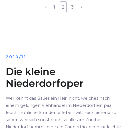
1
2
3
2010/11
Die kleine
Niederdorfoper
Wer kennt das Bäuerlein Heiri nicht, welches nach
einem gelungen Viehhandel im Niederdorf ein paar
feuchtfröhliche Stunden erleben will. Faszinierend zu
sehen wer sich sonst noch so alles im Zürcher
Niederdorf herumtreibt: ein Gaunertrio, ein paar leichte