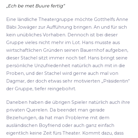
„Ech be met Buure fertig“
Eine ländliche Theatergruppe möchte Gotthelfs Anne
Bäbi Jowäger zur Aufführung bringen. An und für sich
kein unübliches Vorhaben. Dennoch ist bei dieser
Gruppe vieles nicht mehr im Lot. Hans musste aus
wirtschaftlichen Gründen seinen Bauernhof aufgeben,
dieser Stachel sitzt immer noch tief. Hans bringt seine
persönliche Unzufriedenheit natürlich auch mit in die
Proben, und der Stachel wird gerne auch mal von
Dagmar, der doch etwas sehr motivierten „Präsidentin“
der Gruppe, tiefer reingebohrt.
Daneben haben die übrigen Spieler natürlich auch ihre
privaten Querelen. Da beendet man gerade
Beziehungen, da hat man Probleme mit dem
ausländischen Boyfriend oder auch ganz einfach
eigentlich keine Zeit fürs Theater. Kommt dazu, dass