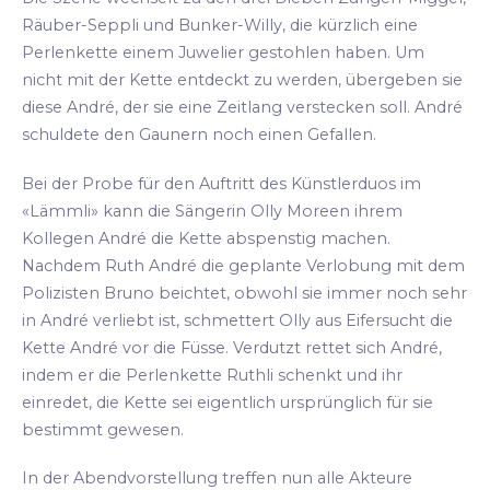
Räuber-Seppli und Bunker-Willy, die kürzlich eine
Perlenkette einem Juwelier gestohlen haben. Um
nicht mit der Kette entdeckt zu werden, übergeben sie
diese André, der sie eine Zeitlang verstecken soll. André
schuldete den Gaunern noch einen Gefallen.
Bei der Probe für den Auftritt des Künstlerduos im
«Lämmli» kann die Sängerin Olly Moreen ihrem
Kollegen André die Kette abspenstig machen.
Nachdem Ruth André die geplante Verlobung mit dem
Polizisten Bruno beichtet, obwohl sie immer noch sehr
in André verliebt ist, schmettert Olly aus Eifersucht die
Kette André vor die Füsse. Verdutzt rettet sich André,
indem er die Perlenkette Ruthli schenkt und ihr
einredet, die Kette sei eigentlich ursprünglich für sie
bestimmt gewesen.
In der Abendvorstellung treffen nun alle Akteure