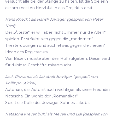
versucht alle bei der Stange zu halten. Ist die Spielerin
die am meisten Herzblut in das Projekt steckt.
Hans Knecht als Hansli Jowäger (gespielt von Peter
Naef)
Der „Älteste“, er will aber nicht „immer nur die Alten“
spielen. Er sträubt sich gegen die „modernen“
Theaterübungen und auch etwas gegen die „neuen“
Ideen des Regiesseurs.
War Bauer, musste aber den Hof aufgeben. Dieser wird
für dubiose Geschäfte missbraucht.
Jack Giovanoli als Jakobeli Jowäger (gespielt von
Philippo Stickel)
Autonarr, das Auto ist auch wichtiger als seine Freundin
Natascha. Ein wenig der „Romantiker“.
Spielt die Rolle des Jowäger-Sohnes Jakobli.
Natascha Kreyenbühl als Meyeli und Lisi (gespielt von