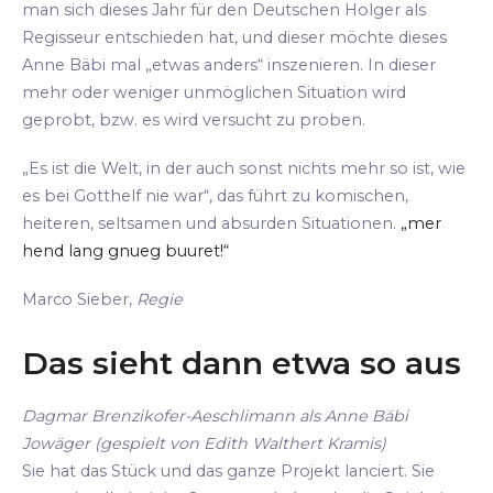
man sich dieses Jahr für den Deutschen Holger als
Regisseur entschieden hat, und dieser möchte dieses
Anne Bäbi mal „etwas anders“ inszenieren. In dieser
mehr oder weniger unmöglichen Situation wird
geprobt, bzw. es wird versucht zu proben.
„Es ist die Welt, in der auch sonst nichts mehr so ist, wie
es bei Gotthelf nie war“, das führt zu komischen,
heiteren, seltsamen und absurden Situationen.
„mer
hend lang gnueg buuret!“
Marco Sieber,
Regie
Das sieht dann etwa so aus
Dagmar Brenzikofer-Aeschlimann als Anne Bäbi
Jowäger (gespielt von Edith Walthert Kramis)
Sie hat das Stück und das ganze Projekt lanciert. Sie