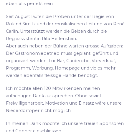
ebenfalls perfekt sein.
Seit August laufen die Proben unter der Regie von
Roland Simitz und der musikalischen Leitung von René
Carlin. Unterstützt werden die Beiden durch die
Regieassistentin Rita Helfenstein.
Aber auch neben der Bühne warten grosse Aufgaben:
Der Gastronomiebetrieb muss geplant, geführt und
organisiert werden. Für Bar, Garderobe, Vorverkauf,
Programm, Werbung, Homepage und vieles mehr
werden ebenfalls fleissige Hände benötigt.
Ich möchte allen 120 Mitwirkenden meinen
aufrichtigen Dank aussprechen. Ohne soviel
Freiwilligenarbeit, Motivation und Einsatz wäre unsere
Niederdorfoper nicht möglich.
In meinen Dank möchte ich unsere treuen Sponsoren
und Gönner einschliessen.