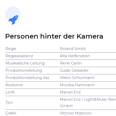
Personen hinter der Kamera
Regie
Roland Simitz
Regieassistenz
Rita Helfenstein
Musikalische Leitung
René Carlin
Produktionsleitung
Guido Geisseler
Produktionsleitung Ass.
Viktor Schürmann
Kostüme
Monika Hartmann
Licht
Marcel Enz
Marcel Enz / Light&Music Ren
Ton
GmbH
Grafik
Vittorio Misticoni