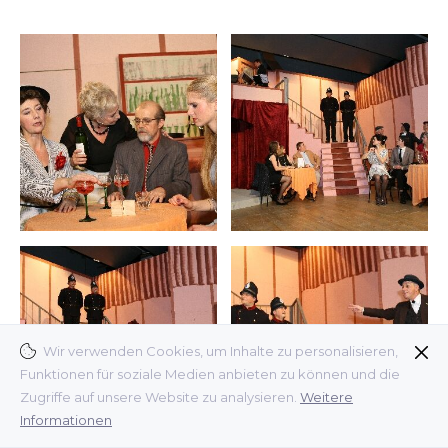
Wir verwenden Cookies, um Inhalte zu personalisieren,
Funktionen für soziale Medien anbieten zu können und die
Zugriffe auf unsere Website zu analysieren.
Weitere
Informationen