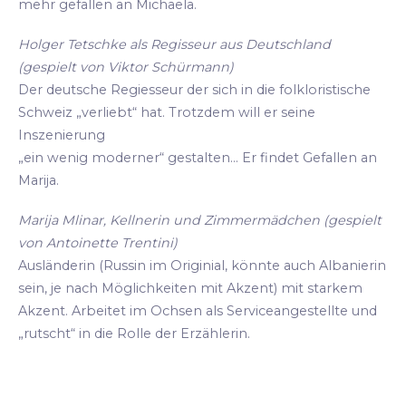
mehr gefallen an Michaela.
Holger Tetschke als Regisseur aus Deutschland
(gespielt von Viktor Schürmann)
Der deutsche Regiesseur der sich in die folkloristische
Schweiz „verliebt“ hat. Trotzdem will er seine
Inszenierung
„ein wenig moderner“ gestalten... Er findet Gefallen an
Marija.
Marija Mlinar, Kellnerin und Zimmermädchen (gespielt
von Antoinette Trentini)
Ausländerin (Russin im Originial, könnte auch Albanierin
sein, je nach Möglichkeiten mit Akzent) mit starkem
Akzent. Arbeitet im Ochsen als Serviceangestellte und
„rutscht“ in die Rolle der Erzählerin.