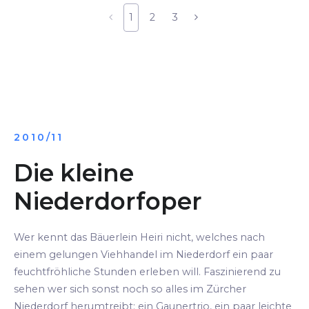
1
2
3
2010/11
Die kleine
Niederdorfoper
Wer kennt das Bäuerlein Heiri nicht, welches nach
einem gelungen Viehhandel im Niederdorf ein paar
feuchtfröhliche Stunden erleben will. Faszinierend zu
sehen wer sich sonst noch so alles im Zürcher
Niederdorf herumtreibt: ein Gaunertrio, ein paar leichte