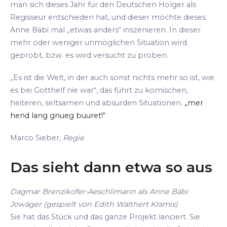
man sich dieses Jahr für den Deutschen Holger als
Regisseur entschieden hat, und dieser möchte dieses
Anne Bäbi mal „etwas anders“ inszenieren. In dieser
mehr oder weniger unmöglichen Situation wird
geprobt, bzw. es wird versucht zu proben.
„Es ist die Welt, in der auch sonst nichts mehr so ist, wie
es bei Gotthelf nie war“, das führt zu komischen,
heiteren, seltsamen und absurden Situationen.
„mer
hend lang gnueg buuret!“
Marco Sieber,
Regie
Das sieht dann etwa so aus
Dagmar Brenzikofer-Aeschlimann als Anne Bäbi
Jowäger (gespielt von Edith Walthert Kramis)
Sie hat das Stück und das ganze Projekt lanciert. Sie