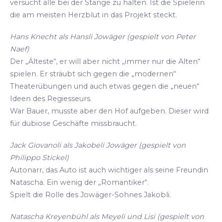
versucht alle bei der Stange zu halten. Ist die Spielerin
die am meisten Herzblut in das Projekt steckt.
Hans Knecht als Hansli Jowäger (gespielt von Peter
Naef)
Der „Älteste“, er will aber nicht „immer nur die Alten“
spielen. Er sträubt sich gegen die „modernen“
Theaterübungen und auch etwas gegen die „neuen“
Ideen des Regiesseurs.
War Bauer, musste aber den Hof aufgeben. Dieser wird
für dubiose Geschäfte missbraucht.
Jack Giovanoli als Jakobeli Jowäger (gespielt von
Philippo Stickel)
Autonarr, das Auto ist auch wichtiger als seine Freundin
Natascha. Ein wenig der „Romantiker“.
Spielt die Rolle des Jowäger-Sohnes Jakobli.
Natascha Kreyenbühl als Meyeli und Lisi (gespielt von