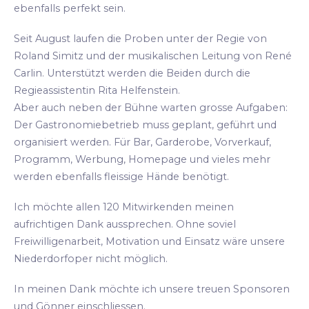
ebenfalls perfekt sein.
Seit August laufen die Proben unter der Regie von
Roland Simitz und der musikalischen Leitung von René
Carlin. Unterstützt werden die Beiden durch die
Regieassistentin Rita Helfenstein.
Aber auch neben der Bühne warten grosse Aufgaben:
Der Gastronomiebetrieb muss geplant, geführt und
organisiert werden. Für Bar, Garderobe, Vorverkauf,
Programm, Werbung, Homepage und vieles mehr
werden ebenfalls fleissige Hände benötigt.
Ich möchte allen 120 Mitwirkenden meinen
aufrichtigen Dank aussprechen. Ohne soviel
Freiwilligenarbeit, Motivation und Einsatz wäre unsere
Niederdorfoper nicht möglich.
In meinen Dank möchte ich unsere treuen Sponsoren
und Gönner einschliessen.