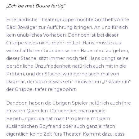
„Ech be met Buure fertig“
Eine ländliche Theatergruppe möchte Gotthelfs Anne
Bäbi Jowäger zur Aufführung bringen. An und für sich
kein unübliches Vorhaben. Dennoch ist bei dieser
Gruppe vieles nicht mehr im Lot. Hans musste aus
wirtschaftlichen Gründen seinen Bauernhof aufgeben,
dieser Stachel sitzt immer noch tief. Hans bringt seine
persönliche Unzufriedenheit natürlich auch mit in die
Proben, und der Stachel wird gerne auch mal von
Dagmar, der doch etwas sehr motivierten „Präsidentin“
der Gruppe, tiefer reingebohrt.
Daneben haben die übrigen Spieler natürlich auch ihre
privaten Querelen. Da beendet man gerade
Beziehungen, da hat man Probleme mit dem
ausländischen Boyfriend oder auch ganz einfach
eigentlich keine Zeit fürs Theater. Kommt dazu, dass