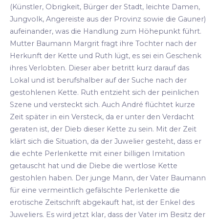
(Künstler, Obrigkeit, Bürger der Stadt, leichte Damen,
Jungvolk, Angereiste aus der Provinz sowie die Gauner)
aufeinander, was die Handlung zum Höhepunkt führt.
Mutter Baumann Margrit fragt ihre Tochter nach der
Herkunft der Kette und Ruth lügt, es sei ein Geschenk
ihres Verlobten. Dieser aber betritt kurz darauf das
Lokal und ist berufshalber auf der Suche nach der
gestohlenen Kette. Ruth entzieht sich der peinlichen
Szene und versteckt sich. Auch André flüchtet kurze
Zeit später in ein Versteck, da er unter den Verdacht
geraten ist, der Dieb dieser Kette zu sein. Mit der Zeit
klärt sich die Situation, da der Juwelier gesteht, dass er
die echte Perlenkette mit einer billigen Imitation
getauscht hat und die Diebe die wertlose Kette
gestohlen haben. Der junge Mann, der Vater Baumann
für eine vermeintlich gefälschte Perlenkette die
erotische Zeitschrift abgekauft hat, ist der Enkel des
Juweliers. Es wird jetzt klar, dass der Vater im Besitz der