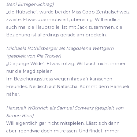
Beni Elmiger-Schrag)
„die Hübsche“, wurde bei der Miss Coop Zentralschweiz
zweite. Etwas übermotiviert, übereifrig. Will endlich
auch mal die Hauptrolle. Ist mit Jack zusammen, die
Beziehung ist allerdings gerade am bröckeln...
Michaela Röthlisberger als Magdalena Wettgern
(gespielt von Pia Troxler)
„Die junge Wilde“. Etwas rotzig. Will auch nicht immer
nur die Magd spielen.
Im Beziehungsstress wegen ihres afrikanischen
Freundes. Neidisch auf Natascha. Kommt dem Hansueli
näher.
Hansueli Wüthrich als Samuel Schwarz (gespielt von
Simon Bieri)
Will eigentlich gar nicht mitspielen. Lässt sich dann
aber irgendwie doch mitreissen. Und findet immer