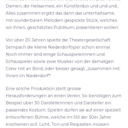
Damen, die Heilsarmee, ein Künstlerduo und und und...
Alles zusammen ergibt das dann das unterhaltsame,
mit wunderbaren Melodien gespickte Stück, welches
wir ihnen, geschätztes Publikum, präsentieren wollen.
Vor über 20 Jahren spielte die Theatergesellschaft
Sempach die kleine Niederdorfoper schon einmal.
Noch immer sind einige Schauspielerinnen und
Schauspieler sowie zwei Musiker von der damaligen
Crew mit an Bord, oder besser gesagt „zusammen mit
Ihnen im Niederdorf"!
Eine solche Produktion stellt grosse
Herausforderungen an einen Verein. So benötigen zum
Beispiel über 30 Darstellerinnen und Darsteller ein
passendes Kostüm. Spielen dürfen sie auf einer speziell
entworfenen Bühne, welche im Stil der 50er Jahre
erscheinen soll. Licht, Ton und Requisiten müssen