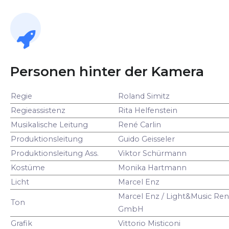
Personen hinter der Kamera
Regie
Roland Simitz
Regieassistenz
Rita Helfenstein
Musikalische Leitung
René Carlin
Produktionsleitung
Guido Geisseler
Produktionsleitung Ass.
Viktor Schürmann
Kostüme
Monika Hartmann
Licht
Marcel Enz
Marcel Enz / Light&Music Ren
Ton
GmbH
Grafik
Vittorio Misticoni