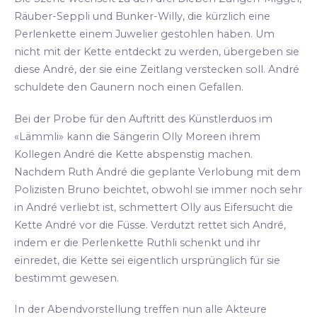
Räuber-Seppli und Bunker-Willy, die kürzlich eine
Perlenkette einem Juwelier gestohlen haben. Um
nicht mit der Kette entdeckt zu werden, übergeben sie
diese André, der sie eine Zeitlang verstecken soll. André
schuldete den Gaunern noch einen Gefallen.
Bei der Probe für den Auftritt des Künstlerduos im
«Lämmli» kann die Sängerin Olly Moreen ihrem
Kollegen André die Kette abspenstig machen.
Nachdem Ruth André die geplante Verlobung mit dem
Polizisten Bruno beichtet, obwohl sie immer noch sehr
in André verliebt ist, schmettert Olly aus Eifersucht die
Kette André vor die Füsse. Verdutzt rettet sich André,
indem er die Perlenkette Ruthli schenkt und ihr
einredet, die Kette sei eigentlich ursprünglich für sie
bestimmt gewesen.
In der Abendvorstellung treffen nun alle Akteure