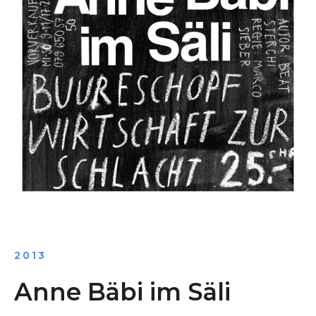
2013
Anne Bäbi im Säli