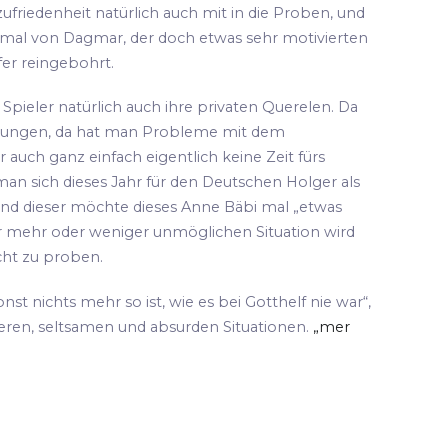
ufriedenheit natürlich auch mit in die Proben, und
 mal von Dagmar, der doch etwas sehr motivierten
fer reingebohrt.
pieler natürlich auch ihre privaten Querelen. Da
hungen, da hat man Probleme mit dem
 auch ganz einfach eigentlich keine Zeit fürs
an sich dieses Jahr für den Deutschen Holger als
und dieser möchte dieses Anne Bäbi mal „etwas
ser mehr oder weniger unmöglichen Situation wird
cht zu proben.
sonst nichts mehr so ist, wie es bei Gotthelf nie war“,
teren, seltsamen und absurden Situationen.
„mer