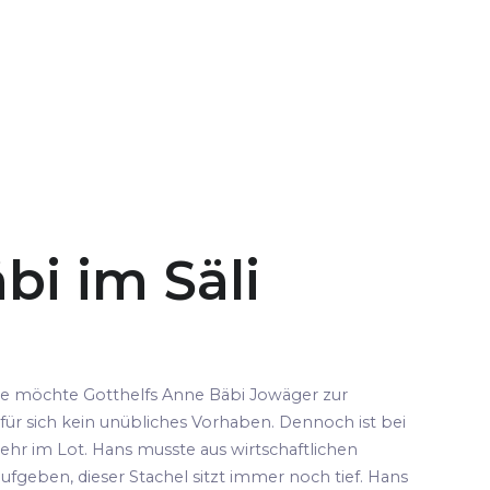
bi im Säli
pe möchte Gotthelfs Anne Bäbi Jowäger zur
für sich kein unübliches Vorhaben. Dennoch ist bei
ehr im Lot. Hans musste aus wirtschaftlichen
fgeben, dieser Stachel sitzt immer noch tief. Hans