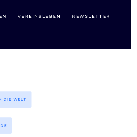
EN
VEREINSLEBEN
NEWSLETTER
M DIE WELT
EDE