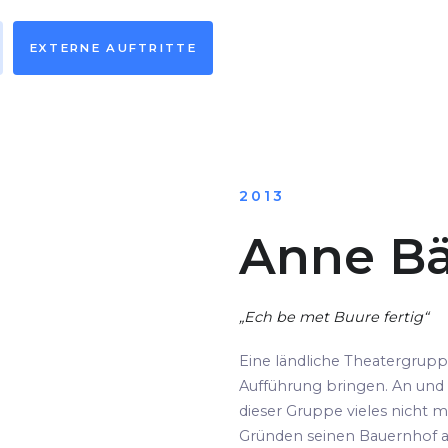
EXTERNE AUFTRITTE
2013
Anne Bä
„Ech be met Buure fertig“
Eine ländliche Theatergrup
Aufführung bringen. An und 
dieser Gruppe vieles nicht m
Gründen seinen Bauernhof au