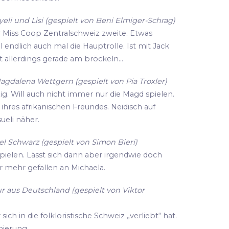
li und Lisi (gespielt von Beni Elmiger-Schrag)
r Miss Coop Zentralschweiz zweite. Etwas
ll endlich auch mal die Hauptrolle. Ist mit Jack
 allerdings gerade am bröckeln...
agdalena Wettgern (gespielt von Pia Troxler)
zig. Will auch nicht immer nur die Magd spielen.
hres afrikanischen Freundes. Neidisch auf
eli näher.
l Schwarz (gespielt von Simon Bieri)
spielen. Lässt sich dann aber irgendwie doch
r mehr gefallen an Michaela.
r aus Deutschland (gespielt von Viktor
ich in die folkloristische Schweiz „verliebt“ hat.
enierung