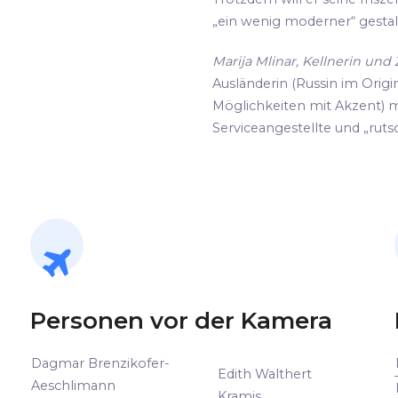
„ein wenig moderner“ gestalte
Marija Mlinar, Kellnerin un
Ausländerin (Russin im Origin
Möglichkeiten mit Akzent) m
Serviceangestellte und „rutsc
Personen vor der Kamera
Dagmar Brenzikofer-
Edith Walthert
Aeschlimann
Kramis