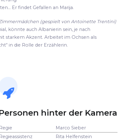
n... Er findet Gefallen an Marija.
d Zimmermädchen (gespielt von Antoinette Trentini)
ial, könnte auch Albanierin sein, je nach
it starkem Akzent. Arbeitet im Ochsen als
ht“ in die Rolle der Erzählerin.
Personen hinter der Kamera
Regie
Marco Sieber
Regieassistenz
Rita Helfenstein