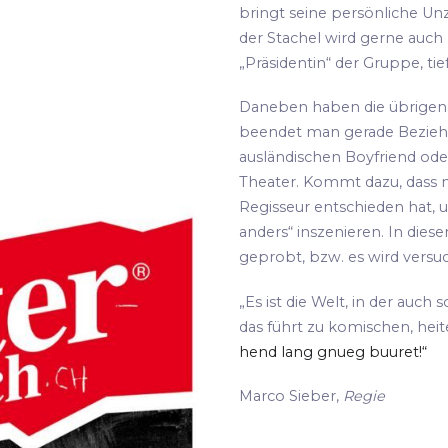
bringt seine persönliche Unz
der Stachel wird gerne auch
„Präsidentin“ der Gruppe, tie
Daneben haben die übrigen S
beendet man gerade Bezie
ausländischen Boyfriend oder
Theater. Kommt dazu, dass m
Regisseur entschieden hat, 
anders“ inszenieren. In die
geprobt, bzw. es wird versu
„Es ist die Welt, in der auch 
das führt zu komischen, hei
hend lang gnueg buuret!“
Marco Sieber,
Regie