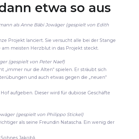
 dann etwa so aus
mann als Anne Bäbi Jowäger (gespielt von Edith
ze Projekt lanciert. Sie versucht alle bei der Stange
die am meisten Herzblut in das Projekt steckt.
er (gespielt von Peter Naef)
cht „immer nur die Alten“ spielen. Er sträubt sich
terübungen und auch etwas gegen die „neuen“
Hof aufgeben. Dieser wird für dubiose Geschäfte
owäger (gespielt von Philippo Stickel)
wichtiger als seine Freundin Natascha. Ein wenig der
-Sohnes Jakobli.