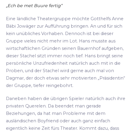
„Ech be met Buure fertig“
Eine ländliche Theatergruppe möchte Gotthelfs Anne
Bäbi Jowäger zur Aufführung bringen. An und für sich
kein unübliches Vorhaben. Dennoch ist bei dieser
Gruppe vieles nicht mehr im Lot. Hans musste aus
wirtschaftlichen Gründen seinen Bauernhof aufgeben,
dieser Stachel sitzt immer noch tief. Hans bringt seine
persönliche Unzufriedenheit natürlich auch mit in die
Proben, und der Stachel wird gerne auch mal von
Dagmar, der doch etwas sehr motivierten „Präsidentin“
der Gruppe, tiefer reingebohrt.
Daneben haben die übrigen Spieler natürlich auch ihre
privaten Querelen. Da beendet man gerade
Beziehungen, da hat man Probleme mit dem
ausländischen Boyfriend oder auch ganz einfach
eigentlich keine Zeit fürs Theater. Kommt dazu, dass