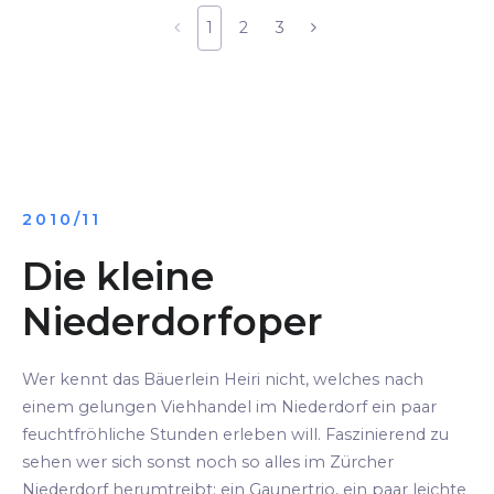
1
2
3
2010/11
Die kleine
Niederdorfoper
Wer kennt das Bäuerlein Heiri nicht, welches nach
einem gelungen Viehhandel im Niederdorf ein paar
feuchtfröhliche Stunden erleben will. Faszinierend zu
sehen wer sich sonst noch so alles im Zürcher
Niederdorf herumtreibt: ein Gaunertrio, ein paar leichte