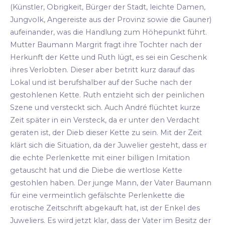
(Künstler, Obrigkeit, Bürger der Stadt, leichte Damen,
Jungvolk, Angereiste aus der Provinz sowie die Gauner)
aufeinander, was die Handlung zum Höhepunkt führt.
Mutter Baumann Margrit fragt ihre Tochter nach der
Herkunft der Kette und Ruth lügt, es sei ein Geschenk
ihres Verlobten. Dieser aber betritt kurz darauf das
Lokal und ist berufshalber auf der Suche nach der
gestohlenen Kette. Ruth entzieht sich der peinlichen
Szene und versteckt sich. Auch André flüchtet kurze
Zeit später in ein Versteck, da er unter den Verdacht
geraten ist, der Dieb dieser Kette zu sein. Mit der Zeit
klärt sich die Situation, da der Juwelier gesteht, dass er
die echte Perlenkette mit einer billigen Imitation
getauscht hat und die Diebe die wertlose Kette
gestohlen haben. Der junge Mann, der Vater Baumann
für eine vermeintlich gefälschte Perlenkette die
erotische Zeitschrift abgekauft hat, ist der Enkel des
Juweliers. Es wird jetzt klar, dass der Vater im Besitz der