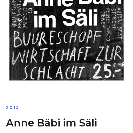
2013
Anne Bäbi im Säli