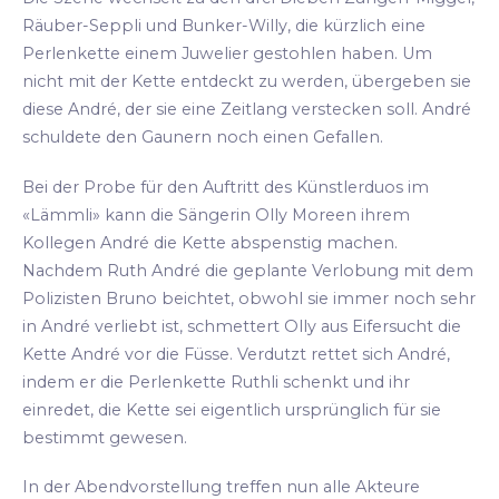
Räuber-Seppli und Bunker-Willy, die kürzlich eine
Perlenkette einem Juwelier gestohlen haben. Um
nicht mit der Kette entdeckt zu werden, übergeben sie
diese André, der sie eine Zeitlang verstecken soll. André
schuldete den Gaunern noch einen Gefallen.
Bei der Probe für den Auftritt des Künstlerduos im
«Lämmli» kann die Sängerin Olly Moreen ihrem
Kollegen André die Kette abspenstig machen.
Nachdem Ruth André die geplante Verlobung mit dem
Polizisten Bruno beichtet, obwohl sie immer noch sehr
in André verliebt ist, schmettert Olly aus Eifersucht die
Kette André vor die Füsse. Verdutzt rettet sich André,
indem er die Perlenkette Ruthli schenkt und ihr
einredet, die Kette sei eigentlich ursprünglich für sie
bestimmt gewesen.
In der Abendvorstellung treffen nun alle Akteure