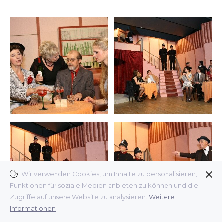
Wir verwenden Cookies, um Inhalte zu personalisieren,
Funktionen für soziale Medien anbieten zu können und die
Zugriffe auf unsere Website zu analysieren.
Weitere
Informationen