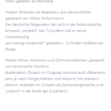
mehr gefallen an Michaela.
Holger Tetschke als Regisseur aus Deutschland
(gespielt von Viktor Schürmann)
Der deutsche Regiesseur der sich in die folkloristische
Schweiz „verliebt“ hat. Trotzdem will er seine
Inszenierung
„ein wenig moderner“ gestalten... Er findet Gefallen an
Marija.
Marija Mlinar, Kellnerin und Zimmermädchen (gespielt
von Antoinette Trentini)
Ausländerin (Russin im Originial, könnte auch Albanierin
sein, je nach Möglichkeiten mit Akzent) mit starkem
Akzent. Arbeitet im Ochsen als Serviceangestellte und
„rutscht“ in die Rolle der Erzählerin.