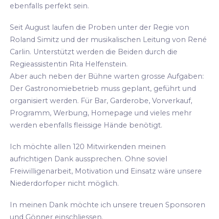
ebenfalls perfekt sein.
Seit August laufen die Proben unter der Regie von
Roland Simitz und der musikalischen Leitung von René
Carlin. Unterstützt werden die Beiden durch die
Regieassistentin Rita Helfenstein.
Aber auch neben der Bühne warten grosse Aufgaben:
Der Gastronomiebetrieb muss geplant, geführt und
organisiert werden. Für Bar, Garderobe, Vorverkauf,
Programm, Werbung, Homepage und vieles mehr
werden ebenfalls fleissige Hände benötigt.
Ich möchte allen 120 Mitwirkenden meinen
aufrichtigen Dank aussprechen. Ohne soviel
Freiwilligenarbeit, Motivation und Einsatz wäre unsere
Niederdorfoper nicht möglich.
In meinen Dank möchte ich unsere treuen Sponsoren
und Gönner einschliessen.