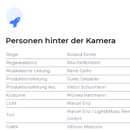
Personen hinter der Kamera
Regie
Roland Simitz
Regieassistenz
Rita Helfenstein
Musikalische Leitung
René Carlin
Produktionsleitung
Guido Geisseler
Produktionsleitung Ass.
Viktor Schürmann
Kostüme
Monika Hartmann
Licht
Marcel Enz
Marcel Enz / Light&Music Ren
Ton
GmbH
Grafik
Vittorio Misticoni