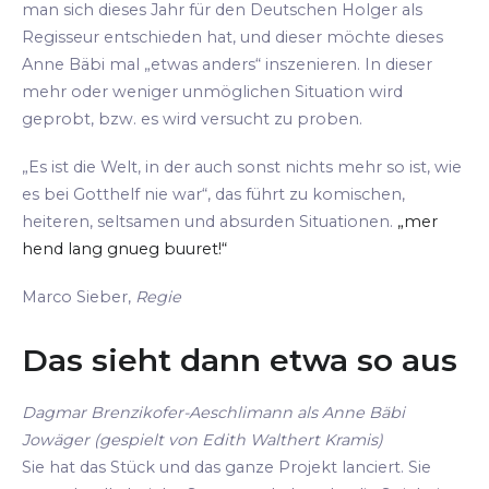
man sich dieses Jahr für den Deutschen Holger als
Regisseur entschieden hat, und dieser möchte dieses
Anne Bäbi mal „etwas anders“ inszenieren. In dieser
mehr oder weniger unmöglichen Situation wird
geprobt, bzw. es wird versucht zu proben.
„Es ist die Welt, in der auch sonst nichts mehr so ist, wie
es bei Gotthelf nie war“, das führt zu komischen,
heiteren, seltsamen und absurden Situationen.
„mer
hend lang gnueg buuret!“
Marco Sieber,
Regie
Das sieht dann etwa so aus
Dagmar Brenzikofer-Aeschlimann als Anne Bäbi
Jowäger (gespielt von Edith Walthert Kramis)
Sie hat das Stück und das ganze Projekt lanciert. Sie