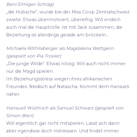
Beni Elmiger-Schrag)
„die Hübsche“, wurde bei der Miss Coop Zentralschweiz
zweite. Etwas übermotiviert, übereifrig. Will endlich
auch mal die Hauptrolle. Ist mit Jack zusammen, die
Beziehung ist allerdings gerade am bröckeln...
Michaela Röthlisberger als Magdalena Wettgern
(gespielt von Pia Troxler)
„Die junge Wilde“. Etwas rotzig. Will auch nicht immer
nur die Magd spielen.
Im Beziehungsstress wegen ihres afrikanischen
Freundes. Neidisch auf Natascha. Kommt dem Hansueli
näher.
Hansueli Wüthrich als Samuel Schwarz (gespielt von
Simon Bieri)
Will eigentlich gar nicht mitspielen. Lässt sich dann
aber irgendwie doch mitreissen. Und findet immer