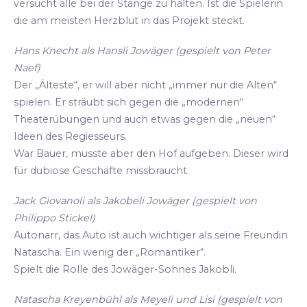
versucht alle bei der Stange zu halten. Ist die Spielerin
die am meisten Herzblut in das Projekt steckt.
Hans Knecht als Hansli Jowäger (gespielt von Peter
Naef)
Der „Älteste“, er will aber nicht „immer nur die Alten“
spielen. Er sträubt sich gegen die „modernen“
Theaterübungen und auch etwas gegen die „neuen“
Ideen des Regiesseurs.
War Bauer, musste aber den Hof aufgeben. Dieser wird
für dubiose Geschäfte missbraucht.
Jack Giovanoli als Jakobeli Jowäger (gespielt von
Philippo Stickel)
Autonarr, das Auto ist auch wichtiger als seine Freundin
Natascha. Ein wenig der „Romantiker“.
Spielt die Rolle des Jowäger-Sohnes Jakobli.
Natascha Kreyenbühl als Meyeli und Lisi (gespielt von