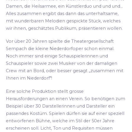
Damen, die Heilsarmee, ein Künstlerduo und und und...
Alles zusammen ergibt das dann das unterhaltsame,
mit wunderbaren Melodien gespickte Stück, welches
wir ihnen, geschätztes Publikum, präsentieren wollen.
Vor über 20 Jahren spielte die Theatergesellschaft
Sempach die kleine Niederdorfoper schon einmal.
Noch immer sind einige Schauspielerinnen und
Schauspieler sowie zwei Musiker von der damaligen
Crew mit an Bord, oder besser gesagt „zusammen mit
Ihnen im Niederdorf"!
Eine solche Produktion stellt grosse
Herausforderungen an einen Verein. So benötigen zum
Beispiel über 30 Darstellerinnen und Darsteller ein
passendes Kostüm. Spielen dürfen sie auf einer speziell
entworfenen Bühne, welche im Stil der 50er Jahre
erscheinen soll. Licht, Ton und Requisiten müssen