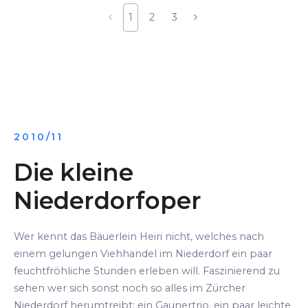
1
2
3
2010/11
Die kleine
Niederdorfoper
Wer kennt das Bäuerlein Heiri nicht, welches nach
einem gelungen Viehhandel im Niederdorf ein paar
feuchtfröhliche Stunden erleben will. Faszinierend zu
sehen wer sich sonst noch so alles im Zürcher
Niederdorf herumtreibt: ein Gaunertrio, ein paar leichte