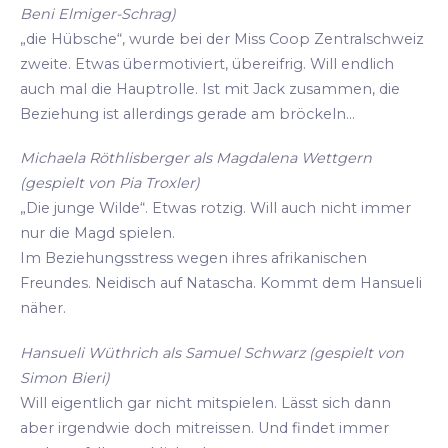
Beni Elmiger-Schrag)
„die Hübsche“, wurde bei der Miss Coop Zentralschweiz
zweite. Etwas übermotiviert, übereifrig. Will endlich
auch mal die Hauptrolle. Ist mit Jack zusammen, die
Beziehung ist allerdings gerade am bröckeln...
Michaela Röthlisberger als Magdalena Wettgern
(gespielt von Pia Troxler)
„Die junge Wilde“. Etwas rotzig. Will auch nicht immer
nur die Magd spielen.
Im Beziehungsstress wegen ihres afrikanischen
Freundes. Neidisch auf Natascha. Kommt dem Hansueli
näher.
Hansueli Wüthrich als Samuel Schwarz (gespielt von
Simon Bieri)
Will eigentlich gar nicht mitspielen. Lässt sich dann
aber irgendwie doch mitreissen. Und findet immer