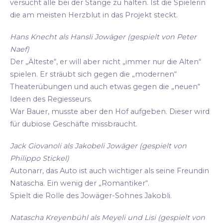
versucht alle bei der Stange zu halten. Ist die Spielerin
die am meisten Herzblut in das Projekt steckt.
Hans Knecht als Hansli Jowäger (gespielt von Peter
Naef)
Der „Älteste“, er will aber nicht „immer nur die Alten“
spielen. Er sträubt sich gegen die „modernen“
Theaterübungen und auch etwas gegen die „neuen“
Ideen des Regiesseurs.
War Bauer, musste aber den Hof aufgeben. Dieser wird
für dubiose Geschäfte missbraucht.
Jack Giovanoli als Jakobeli Jowäger (gespielt von
Philippo Stickel)
Autonarr, das Auto ist auch wichtiger als seine Freundin
Natascha. Ein wenig der „Romantiker“.
Spielt die Rolle des Jowäger-Sohnes Jakobli.
Natascha Kreyenbühl als Meyeli und Lisi (gespielt von