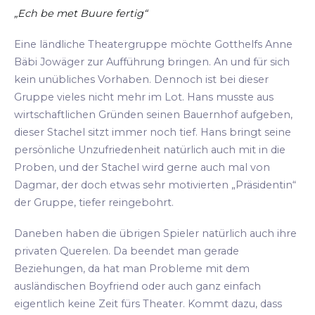
„Ech be met Buure fertig“
Eine ländliche Theatergruppe möchte Gotthelfs Anne
Bäbi Jowäger zur Aufführung bringen. An und für sich
kein unübliches Vorhaben. Dennoch ist bei dieser
Gruppe vieles nicht mehr im Lot. Hans musste aus
wirtschaftlichen Gründen seinen Bauernhof aufgeben,
dieser Stachel sitzt immer noch tief. Hans bringt seine
persönliche Unzufriedenheit natürlich auch mit in die
Proben, und der Stachel wird gerne auch mal von
Dagmar, der doch etwas sehr motivierten „Präsidentin“
der Gruppe, tiefer reingebohrt.
Daneben haben die übrigen Spieler natürlich auch ihre
privaten Querelen. Da beendet man gerade
Beziehungen, da hat man Probleme mit dem
ausländischen Boyfriend oder auch ganz einfach
eigentlich keine Zeit fürs Theater. Kommt dazu, dass