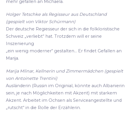
mehr gefallen an Michaela.
Holger Tetschke als Regisseur aus Deutschland
(gespielt von Viktor Schürmann)
Der deutsche Regiesseur der sich in die folkloristische
Schweiz „verliebt“ hat. Trotzdem will er seine
Inszenierung
„ein wenig moderner“ gestalten... Er findet Gefallen an
Marija.
Marija Mlinar, Kellnerin und Zimmermädchen (gespielt
von Antoinette Trentini)
Ausländerin (Russin im Originial, könnte auch Albanierin
sein, je nach Möglichkeiten mit Akzent) mit starkem
Akzent. Arbeitet im Ochsen als Serviceangestellte und
„rutscht“ in die Rolle der Erzählerin.