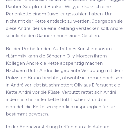
Räuber-Seppli und Bunker-Willy, die kürzlich eine
Perlenkette einem Juwelier gestohlen haben. Um
nicht mit der Kette entdeckt zu werden, übergeben sie
diese André, der sie eine Zeitlang verstecken soll. André
schuldete den Gaunern noch einen Gefallen.
Bei der Probe für den Auftritt des Künstlerduos im
«Lämmli» kann die Sängerin Olly Moreen ihrem
Kollegen André die Kette abspenstig machen.
Nachdem Ruth André die geplante Verlobung mit dem
Polizisten Bruno beichtet, obwohl sie immer noch sehr
in André verliebt ist, schmettert Olly aus Eifersucht die
Kette André vor die Füsse. Verdutzt rettet sich André,
indem er die Perlenkette Ruthli schenkt und ihr
einredet, die Kette sei eigentlich ursprünglich für sie
bestimmt gewesen.
In der Abendvorstellung treffen nun alle Akteure