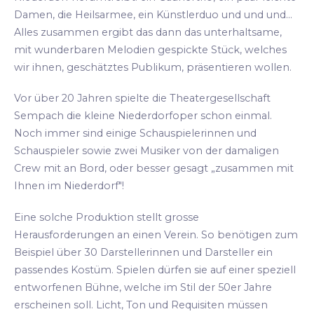
Damen, die Heilsarmee, ein Künstlerduo und und und...
Alles zusammen ergibt das dann das unterhaltsame,
mit wunderbaren Melodien gespickte Stück, welches
wir ihnen, geschätztes Publikum, präsentieren wollen.
Vor über 20 Jahren spielte die Theatergesellschaft
Sempach die kleine Niederdorfoper schon einmal.
Noch immer sind einige Schauspielerinnen und
Schauspieler sowie zwei Musiker von der damaligen
Crew mit an Bord, oder besser gesagt „zusammen mit
Ihnen im Niederdorf"!
Eine solche Produktion stellt grosse
Herausforderungen an einen Verein. So benötigen zum
Beispiel über 30 Darstellerinnen und Darsteller ein
passendes Kostüm. Spielen dürfen sie auf einer speziell
entworfenen Bühne, welche im Stil der 50er Jahre
erscheinen soll. Licht, Ton und Requisiten müssen