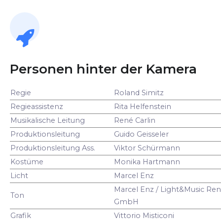
Personen hinter der Kamera
Regie
Roland Simitz
Regieassistenz
Rita Helfenstein
Musikalische Leitung
René Carlin
Produktionsleitung
Guido Geisseler
Produktionsleitung Ass.
Viktor Schürmann
Kostüme
Monika Hartmann
Licht
Marcel Enz
Marcel Enz / Light&Music Ren
Ton
GmbH
Grafik
Vittorio Misticoni