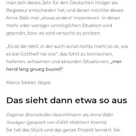
man sich dieses Jahr für den Deutschen Holger als
Regisseur entschieden hat, und dieser möchte dieses
Anne Bäbi mal „etwas anders“ inszenieren. In dieser
mehr oder weniger unmöglichen Situation wird
geprobt, bzw. es wird versucht zu proben.
„Es ist die Welt, in der auch sonst nichts mehr so ist, wie
es bei Gotthelf nie war“, das führt zu komischen,
heiteren, seltsamen und absurden Situationen.
„mer
hend lang gnueg buuret!“
Marco Sieber,
Regie
Das sieht dann etwa so aus
Dagmar Brenzikofer-Aeschlimann als Anne Bäbi
Jowäger (gespielt von Edith Walthert Kramis)
Sie hat das Stück und das ganze Projekt lanciert. Sie