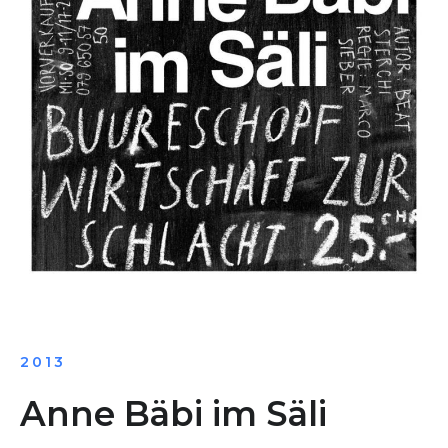
2013
Anne Bäbi im Säli