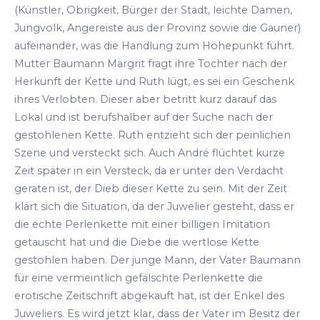
(Künstler, Obrigkeit, Bürger der Stadt, leichte Damen,
Jungvolk, Angereiste aus der Provinz sowie die Gauner)
aufeinander, was die Handlung zum Höhepunkt führt.
Mutter Baumann Margrit fragt ihre Tochter nach der
Herkunft der Kette und Ruth lügt, es sei ein Geschenk
ihres Verlobten. Dieser aber betritt kurz darauf das
Lokal und ist berufshalber auf der Suche nach der
gestohlenen Kette. Ruth entzieht sich der peinlichen
Szene und versteckt sich. Auch André flüchtet kurze
Zeit später in ein Versteck, da er unter den Verdacht
geraten ist, der Dieb dieser Kette zu sein. Mit der Zeit
klärt sich die Situation, da der Juwelier gesteht, dass er
die echte Perlenkette mit einer billigen Imitation
getauscht hat und die Diebe die wertlose Kette
gestohlen haben. Der junge Mann, der Vater Baumann
für eine vermeintlich gefälschte Perlenkette die
erotische Zeitschrift abgekauft hat, ist der Enkel des
Juweliers. Es wird jetzt klar, dass der Vater im Besitz der