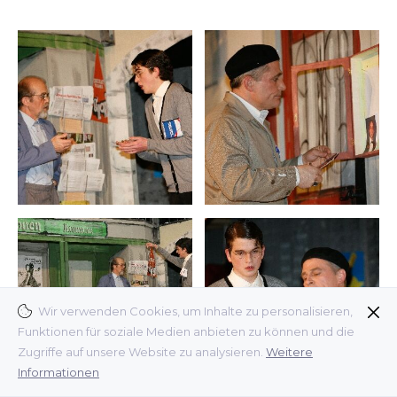
Wir verwenden Cookies, um Inhalte zu personalisieren,
Funktionen für soziale Medien anbieten zu können und die
Zugriffe auf unsere Website zu analysieren.
Weitere
Informationen