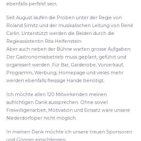
ebenfalls perfekt sein.
Seit August laufen die Proben unter der Regie von
Roland Simitz und der musikalischen Leitung von René
Carlin. Unterstützt werden die Beiden durch die
Regieassistentin Rita Helfenstein.
Aber auch neben der Bühne warten grosse Aufgaben:
Der Gastronomiebetrieb muss geplant, geführt und
organisiert werden. Für Bar, Garderobe, Vorverkauf,
Programm, Werbung, Homepage und vieles mehr
werden ebenfalls fleissige Hände benötigt.
Ich möchte allen 120 Mitwirkenden meinen
aufrichtigen Dank aussprechen. Ohne soviel
Freiwilligenarbeit, Motivation und Einsatz wäre unsere
Niederdorfoper nicht möglich.
In meinen Dank möchte ich unsere treuen Sponsoren
und Gönner einschliessen.