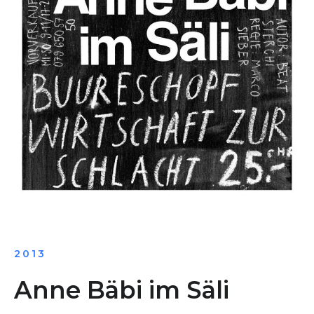
2013
Anne Bäbi im Säli