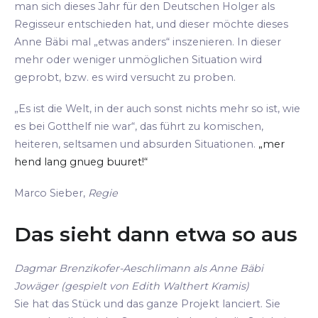
man sich dieses Jahr für den Deutschen Holger als
Regisseur entschieden hat, und dieser möchte dieses
Anne Bäbi mal „etwas anders“ inszenieren. In dieser
mehr oder weniger unmöglichen Situation wird
geprobt, bzw. es wird versucht zu proben.
„Es ist die Welt, in der auch sonst nichts mehr so ist, wie
es bei Gotthelf nie war“, das führt zu komischen,
heiteren, seltsamen und absurden Situationen.
„mer
hend lang gnueg buuret!“
Marco Sieber,
Regie
Das sieht dann etwa so aus
Dagmar Brenzikofer-Aeschlimann als Anne Bäbi
Jowäger (gespielt von Edith Walthert Kramis)
Sie hat das Stück und das ganze Projekt lanciert. Sie