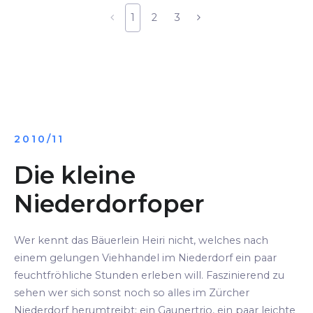
1
2
3
2010/11
Die kleine
Niederdorfoper
Wer kennt das Bäuerlein Heiri nicht, welches nach
einem gelungen Viehhandel im Niederdorf ein paar
feuchtfröhliche Stunden erleben will. Faszinierend zu
sehen wer sich sonst noch so alles im Zürcher
Niederdorf herumtreibt: ein Gaunertrio, ein paar leichte