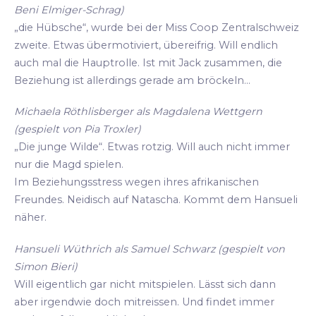
Beni Elmiger-Schrag)
„die Hübsche“, wurde bei der Miss Coop Zentralschweiz
zweite. Etwas übermotiviert, übereifrig. Will endlich
auch mal die Hauptrolle. Ist mit Jack zusammen, die
Beziehung ist allerdings gerade am bröckeln...
Michaela Röthlisberger als Magdalena Wettgern
(gespielt von Pia Troxler)
„Die junge Wilde“. Etwas rotzig. Will auch nicht immer
nur die Magd spielen.
Im Beziehungsstress wegen ihres afrikanischen
Freundes. Neidisch auf Natascha. Kommt dem Hansueli
näher.
Hansueli Wüthrich als Samuel Schwarz (gespielt von
Simon Bieri)
Will eigentlich gar nicht mitspielen. Lässt sich dann
aber irgendwie doch mitreissen. Und findet immer