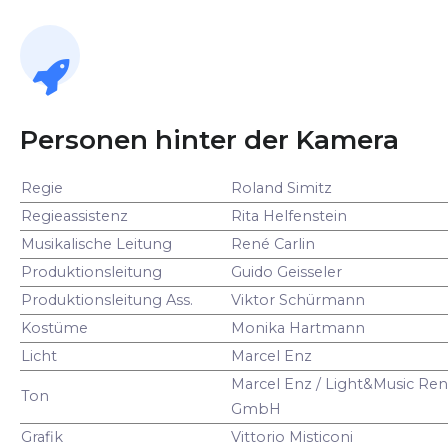
Personen hinter der Kamera
Regie
Roland Simitz
Regieassistenz
Rita Helfenstein
Musikalische Leitung
René Carlin
Produktionsleitung
Guido Geisseler
Produktionsleitung Ass.
Viktor Schürmann
Kostüme
Monika Hartmann
Licht
Marcel Enz
Marcel Enz / Light&Music Ren
Ton
GmbH
Grafik
Vittorio Misticoni