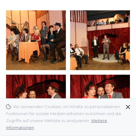
Wir verwenden Cookies, um Inhalte zu personalisieren,
Funktionen für soziale Medien anbieten zu können und die
Zugriffe auf unsere Website zu analysieren.
Weitere
Informationen