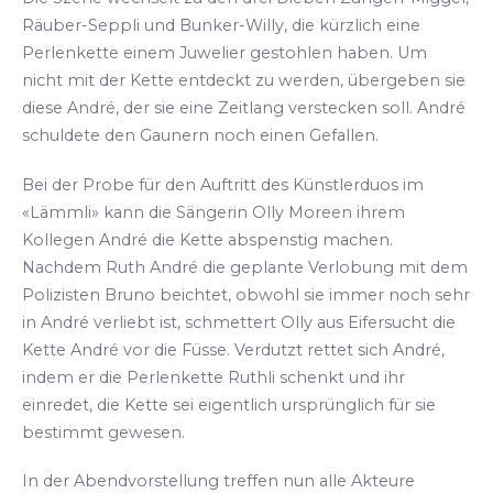
Räuber-Seppli und Bunker-Willy, die kürzlich eine
Perlenkette einem Juwelier gestohlen haben. Um
nicht mit der Kette entdeckt zu werden, übergeben sie
diese André, der sie eine Zeitlang verstecken soll. André
schuldete den Gaunern noch einen Gefallen.
Bei der Probe für den Auftritt des Künstlerduos im
«Lämmli» kann die Sängerin Olly Moreen ihrem
Kollegen André die Kette abspenstig machen.
Nachdem Ruth André die geplante Verlobung mit dem
Polizisten Bruno beichtet, obwohl sie immer noch sehr
in André verliebt ist, schmettert Olly aus Eifersucht die
Kette André vor die Füsse. Verdutzt rettet sich André,
indem er die Perlenkette Ruthli schenkt und ihr
einredet, die Kette sei eigentlich ursprünglich für sie
bestimmt gewesen.
In der Abendvorstellung treffen nun alle Akteure