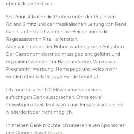
ebenfalls perfekt sein.
Seit August laufen die Proben unter der Regie von
Roland Simitz und der musikalischen Leitung von René
Carlin. Unterstützt werden die Beiden durch die
Regieassistentin Rita Helfenstein.
Aber auch neben der Bühne warten grosse Aufgaben:
Der Gastronomiebetrieb muss geplant, geführt und
organisiert werden. Für Bar, Garderobe, Vorverkauf,
Programm, Werbung, Homepage und vieles mehr
werden ebenfalls fleissige Hände benötigt.
Ich möchte allen 120 Mitwirkenden meinen
aufrichtigen Dank aussprechen. Ohne soviel
Freiwilligenarbeit, Motivation und Einsatz wäre unsere
Niederdorfoper nicht möglich.
In meinen Dank möchte ich unsere treuen Sponsoren
und Gönner einschliessen.