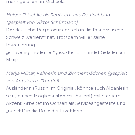
mehr gefallen an Michaela.
Holger Tetschke als Regisseur aus Deutschland
(gespielt von Viktor Schürmann)
Der deutsche Regiesseur der sich in die folkloristische
Schweiz „verliebt“ hat. Trotzdem will er seine
Inszenierung
„ein wenig moderner“ gestalten... Er findet Gefallen an
Marija.
Marija Mlinar, Kellnerin und Zimmermädchen (gespielt
von Antoinette Trentini)
Ausländerin (Russin im Originial, könnte auch Albanierin
sein, je nach Möglichkeiten mit Akzent) mit starkem
Akzent. Arbeitet im Ochsen als Serviceangestellte und
„rutscht“ in die Rolle der Erzählerin.