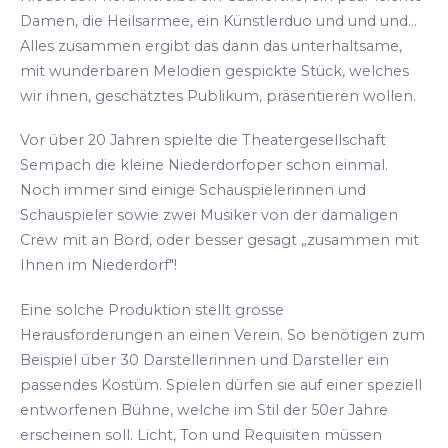
Damen, die Heilsarmee, ein Künstlerduo und und und...
Alles zusammen ergibt das dann das unterhaltsame,
mit wunderbaren Melodien gespickte Stück, welches
wir ihnen, geschätztes Publikum, präsentieren wollen.
Vor über 20 Jahren spielte die Theatergesellschaft
Sempach die kleine Niederdorfoper schon einmal.
Noch immer sind einige Schauspielerinnen und
Schauspieler sowie zwei Musiker von der damaligen
Crew mit an Bord, oder besser gesagt „zusammen mit
Ihnen im Niederdorf"!
Eine solche Produktion stellt grosse
Herausforderungen an einen Verein. So benötigen zum
Beispiel über 30 Darstellerinnen und Darsteller ein
passendes Kostüm. Spielen dürfen sie auf einer speziell
entworfenen Bühne, welche im Stil der 50er Jahre
erscheinen soll. Licht, Ton und Requisiten müssen