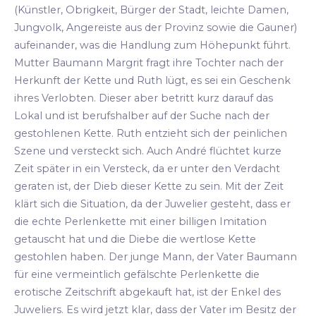
(Künstler, Obrigkeit, Bürger der Stadt, leichte Damen,
Jungvolk, Angereiste aus der Provinz sowie die Gauner)
aufeinander, was die Handlung zum Höhepunkt führt.
Mutter Baumann Margrit fragt ihre Tochter nach der
Herkunft der Kette und Ruth lügt, es sei ein Geschenk
ihres Verlobten. Dieser aber betritt kurz darauf das
Lokal und ist berufshalber auf der Suche nach der
gestohlenen Kette. Ruth entzieht sich der peinlichen
Szene und versteckt sich. Auch André flüchtet kurze
Zeit später in ein Versteck, da er unter den Verdacht
geraten ist, der Dieb dieser Kette zu sein. Mit der Zeit
klärt sich die Situation, da der Juwelier gesteht, dass er
die echte Perlenkette mit einer billigen Imitation
getauscht hat und die Diebe die wertlose Kette
gestohlen haben. Der junge Mann, der Vater Baumann
für eine vermeintlich gefälschte Perlenkette die
erotische Zeitschrift abgekauft hat, ist der Enkel des
Juweliers. Es wird jetzt klar, dass der Vater im Besitz der