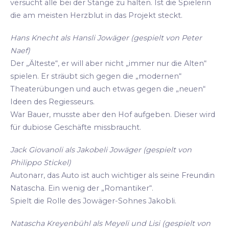
versucht alle bei der Stange zu halten. Ist die Spielerin
die am meisten Herzblut in das Projekt steckt.
Hans Knecht als Hansli Jowäger (gespielt von Peter
Naef)
Der „Älteste“, er will aber nicht „immer nur die Alten“
spielen. Er sträubt sich gegen die „modernen“
Theaterübungen und auch etwas gegen die „neuen“
Ideen des Regiesseurs.
War Bauer, musste aber den Hof aufgeben. Dieser wird
für dubiose Geschäfte missbraucht.
Jack Giovanoli als Jakobeli Jowäger (gespielt von
Philippo Stickel)
Autonarr, das Auto ist auch wichtiger als seine Freundin
Natascha. Ein wenig der „Romantiker“.
Spielt die Rolle des Jowäger-Sohnes Jakobli.
Natascha Kreyenbühl als Meyeli und Lisi (gespielt von