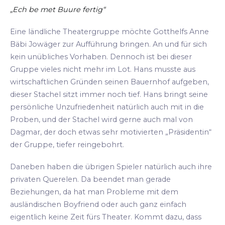
„Ech be met Buure fertig“
Eine ländliche Theatergruppe möchte Gotthelfs Anne
Bäbi Jowäger zur Aufführung bringen. An und für sich
kein unübliches Vorhaben. Dennoch ist bei dieser
Gruppe vieles nicht mehr im Lot. Hans musste aus
wirtschaftlichen Gründen seinen Bauernhof aufgeben,
dieser Stachel sitzt immer noch tief. Hans bringt seine
persönliche Unzufriedenheit natürlich auch mit in die
Proben, und der Stachel wird gerne auch mal von
Dagmar, der doch etwas sehr motivierten „Präsidentin“
der Gruppe, tiefer reingebohrt.
Daneben haben die übrigen Spieler natürlich auch ihre
privaten Querelen. Da beendet man gerade
Beziehungen, da hat man Probleme mit dem
ausländischen Boyfriend oder auch ganz einfach
eigentlich keine Zeit fürs Theater. Kommt dazu, dass