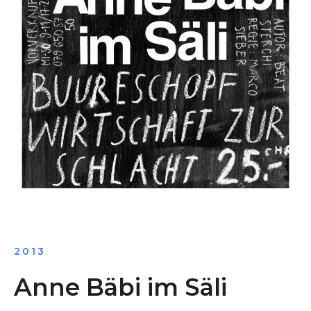
2013
Anne Bäbi im Säli