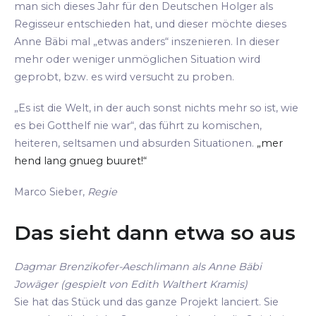
man sich dieses Jahr für den Deutschen Holger als
Regisseur entschieden hat, und dieser möchte dieses
Anne Bäbi mal „etwas anders“ inszenieren. In dieser
mehr oder weniger unmöglichen Situation wird
geprobt, bzw. es wird versucht zu proben.
„Es ist die Welt, in der auch sonst nichts mehr so ist, wie
es bei Gotthelf nie war“, das führt zu komischen,
heiteren, seltsamen und absurden Situationen.
„mer
hend lang gnueg buuret!“
Marco Sieber,
Regie
Das sieht dann etwa so aus
Dagmar Brenzikofer-Aeschlimann als Anne Bäbi
Jowäger (gespielt von Edith Walthert Kramis)
Sie hat das Stück und das ganze Projekt lanciert. Sie