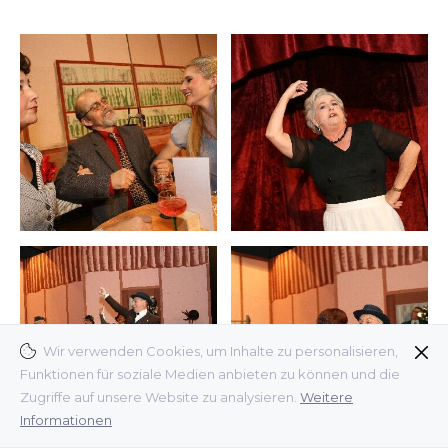
Wir verwenden Cookies, um Inhalte zu personalisieren,
Funktionen für soziale Medien anbieten zu können und die
Zugriffe auf unsere Website zu analysieren.
Weitere
Informationen