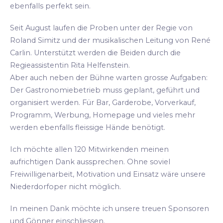
ebenfalls perfekt sein.
Seit August laufen die Proben unter der Regie von
Roland Simitz und der musikalischen Leitung von René
Carlin. Unterstützt werden die Beiden durch die
Regieassistentin Rita Helfenstein.
Aber auch neben der Bühne warten grosse Aufgaben:
Der Gastronomiebetrieb muss geplant, geführt und
organisiert werden. Für Bar, Garderobe, Vorverkauf,
Programm, Werbung, Homepage und vieles mehr
werden ebenfalls fleissige Hände benötigt.
Ich möchte allen 120 Mitwirkenden meinen
aufrichtigen Dank aussprechen. Ohne soviel
Freiwilligenarbeit, Motivation und Einsatz wäre unsere
Niederdorfoper nicht möglich.
In meinen Dank möchte ich unsere treuen Sponsoren
und Gönner einschliessen.