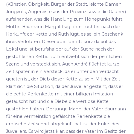
(Künstler, Obrigkeit, Bürger der Stadt, leichte Damen,
Jungvolk, Angereiste aus der Provinz sowie die Gauner)
aufeinander, was die Handlung zum Höhepunkt führt.
Mutter Baumann Margrit fragt ihre Tochter nach der
Herkunft der Kette und Ruth lügt, es sei ein Geschenk
ihres Verlobten. Dieser aber betritt kurz darauf das
Lokal und ist berufshalber auf der Suche nach der
gestohlenen Kette. Ruth entzieht sich der peinlichen
Szene und versteckt sich. Auch André flüchtet kurze
Zeit später in ein Versteck, da er unter den Verdacht
geraten ist, der Dieb dieser Kette zu sein. Mit der Zeit
klärt sich die Situation, da der Juwelier gesteht, dass er
die echte Perlenkette mit einer billigen Imitation
getauscht hat und die Diebe die wertlose Kette
gestohlen haben. Der junge Mann, der Vater Baumann
für eine vermeintlich gefälschte Perlenkette die
erotische Zeitschrift abgekauft hat, ist der Enkel des
Juweliers. Es wird jetzt klar, dass der Vater im Besitz der