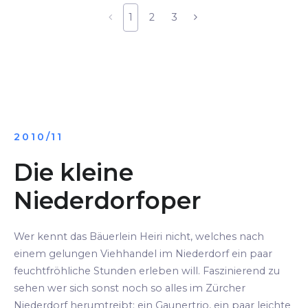
1
2
3
2010/11
Die kleine
Niederdorfoper
Wer kennt das Bäuerlein Heiri nicht, welches nach
einem gelungen Viehhandel im Niederdorf ein paar
feuchtfröhliche Stunden erleben will. Faszinierend zu
sehen wer sich sonst noch so alles im Zürcher
Niederdorf herumtreibt: ein Gaunertrio, ein paar leichte