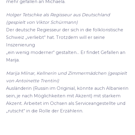
mehr gefallen an Michaela.
Holger Tetschke als Regisseur aus Deutschland
(gespielt von Viktor Schürmann)
Der deutsche Regiesseur der sich in die folkloristische
Schweiz „verliebt“ hat. Trotzdem will er seine
Inszenierung
„ein wenig moderner“ gestalten... Er findet Gefallen an
Marija.
Marija Mlinar, Kellnerin und Zimmermädchen (gespielt
von Antoinette Trentini)
Ausländerin (Russin im Originial, könnte auch Albanierin
sein, je nach Möglichkeiten mit Akzent) mit starkem
Akzent. Arbeitet im Ochsen als Serviceangestellte und
„rutscht“ in die Rolle der Erzählerin.