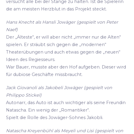
versucht alle bei der Stange zu halten. Ist die Spielerin
die am meisten Herzblut in das Projekt steckt.
Hans Knecht als Hansli Jowäger (gespielt von Peter
Naef)
Der „Älteste“, er will aber nicht „immer nur die Alten“
spielen. Er sträubt sich gegen die „modernen“
Theaterübungen und auch etwas gegen die „neuen“
Ideen des Regiesseurs.
War Bauer, musste aber den Hof aufgeben. Dieser wird
für dubiose Geschäfte missbraucht.
Jack Giovanoli als Jakobeli Jowäger (gespielt von
Philippo Stickel)
Autonarr, das Auto ist auch wichtiger als seine Freundin
Natascha. Ein wenig der „Romantiker“.
Spielt die Rolle des Jowäger-Sohnes Jakobli.
Natascha Kreyenbühl als Meyeli und Lisi (gespielt von