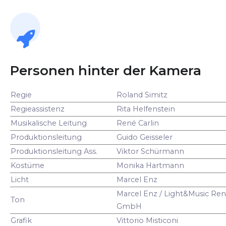
Personen hinter der Kamera
Regie
Roland Simitz
Regieassistenz
Rita Helfenstein
Musikalische Leitung
René Carlin
Produktionsleitung
Guido Geisseler
Produktionsleitung Ass.
Viktor Schürmann
Kostüme
Monika Hartmann
Licht
Marcel Enz
Marcel Enz / Light&Music Ren
Ton
GmbH
Grafik
Vittorio Misticoni