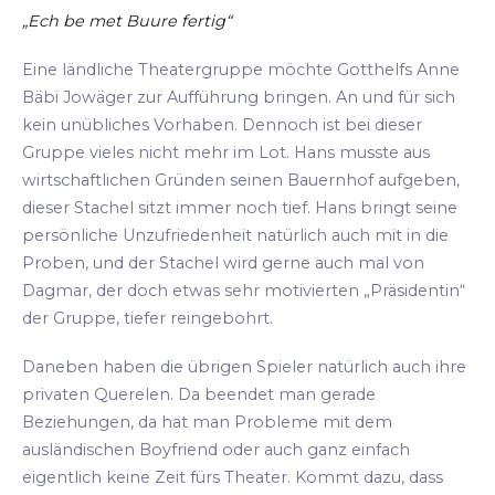
„Ech be met Buure fertig“
Eine ländliche Theatergruppe möchte Gotthelfs Anne
Bäbi Jowäger zur Aufführung bringen. An und für sich
kein unübliches Vorhaben. Dennoch ist bei dieser
Gruppe vieles nicht mehr im Lot. Hans musste aus
wirtschaftlichen Gründen seinen Bauernhof aufgeben,
dieser Stachel sitzt immer noch tief. Hans bringt seine
persönliche Unzufriedenheit natürlich auch mit in die
Proben, und der Stachel wird gerne auch mal von
Dagmar, der doch etwas sehr motivierten „Präsidentin“
der Gruppe, tiefer reingebohrt.
Daneben haben die übrigen Spieler natürlich auch ihre
privaten Querelen. Da beendet man gerade
Beziehungen, da hat man Probleme mit dem
ausländischen Boyfriend oder auch ganz einfach
eigentlich keine Zeit fürs Theater. Kommt dazu, dass