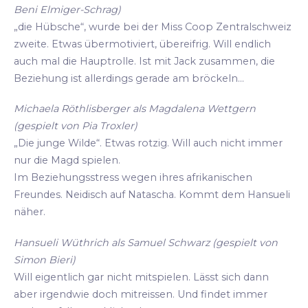
Beni Elmiger-Schrag)
„die Hübsche“, wurde bei der Miss Coop Zentralschweiz
zweite. Etwas übermotiviert, übereifrig. Will endlich
auch mal die Hauptrolle. Ist mit Jack zusammen, die
Beziehung ist allerdings gerade am bröckeln...
Michaela Röthlisberger als Magdalena Wettgern
(gespielt von Pia Troxler)
„Die junge Wilde“. Etwas rotzig. Will auch nicht immer
nur die Magd spielen.
Im Beziehungsstress wegen ihres afrikanischen
Freundes. Neidisch auf Natascha. Kommt dem Hansueli
näher.
Hansueli Wüthrich als Samuel Schwarz (gespielt von
Simon Bieri)
Will eigentlich gar nicht mitspielen. Lässt sich dann
aber irgendwie doch mitreissen. Und findet immer