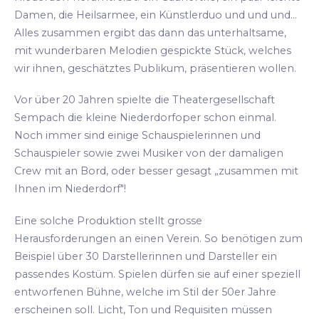
Damen, die Heilsarmee, ein Künstlerduo und und und...
Alles zusammen ergibt das dann das unterhaltsame,
mit wunderbaren Melodien gespickte Stück, welches
wir ihnen, geschätztes Publikum, präsentieren wollen.
Vor über 20 Jahren spielte die Theatergesellschaft
Sempach die kleine Niederdorfoper schon einmal.
Noch immer sind einige Schauspielerinnen und
Schauspieler sowie zwei Musiker von der damaligen
Crew mit an Bord, oder besser gesagt „zusammen mit
Ihnen im Niederdorf"!
Eine solche Produktion stellt grosse
Herausforderungen an einen Verein. So benötigen zum
Beispiel über 30 Darstellerinnen und Darsteller ein
passendes Kostüm. Spielen dürfen sie auf einer speziell
entworfenen Bühne, welche im Stil der 50er Jahre
erscheinen soll. Licht, Ton und Requisiten müssen