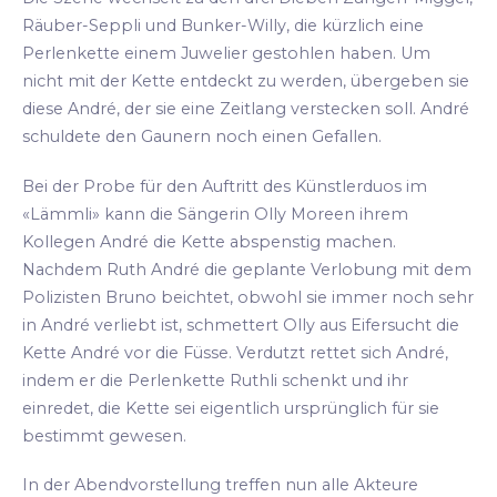
Räuber-Seppli und Bunker-Willy, die kürzlich eine
Perlenkette einem Juwelier gestohlen haben. Um
nicht mit der Kette entdeckt zu werden, übergeben sie
diese André, der sie eine Zeitlang verstecken soll. André
schuldete den Gaunern noch einen Gefallen.
Bei der Probe für den Auftritt des Künstlerduos im
«Lämmli» kann die Sängerin Olly Moreen ihrem
Kollegen André die Kette abspenstig machen.
Nachdem Ruth André die geplante Verlobung mit dem
Polizisten Bruno beichtet, obwohl sie immer noch sehr
in André verliebt ist, schmettert Olly aus Eifersucht die
Kette André vor die Füsse. Verdutzt rettet sich André,
indem er die Perlenkette Ruthli schenkt und ihr
einredet, die Kette sei eigentlich ursprünglich für sie
bestimmt gewesen.
In der Abendvorstellung treffen nun alle Akteure