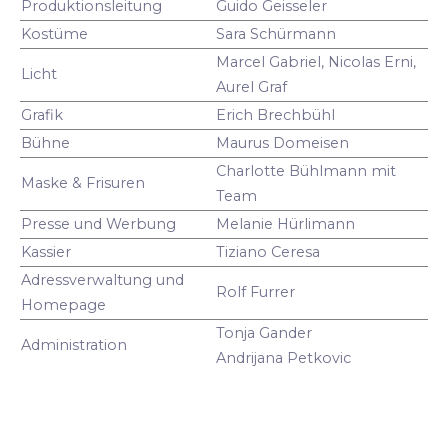
Produktionsleitung
Guido Geisseler
Kostüme
Sara Schürmann
Marcel Gabriel, Nicolas Erni,
Licht
Aurel Graf
Grafik
Erich Brechbühl
Bühne
Maurus Domeisen
Charlotte Bühlmann mit
Maske & Frisuren
Team
Presse und Werbung
Melanie Hürlimann
Kassier
Tiziano Ceresa
Adressverwaltung und
Rolf Furrer
Homepage
Tonja Gander
Administration
Andrijana Petkovic