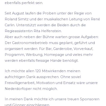
ebenfalls perfekt sein.
Seit August laufen die Proben unter der Regie von
Roland Simitz und der musikalischen Leitung von René
Carlin. Unterstützt werden die Beiden durch die
Regieassistentin Rita Helfenstein.
Aber auch neben der Bühne warten grosse Aufgaben:
Der Gastronomiebetrieb muss geplant, geführt und
organisiert werden. Für Bar, Garderobe, Vorverkauf,
Programm, Werbung, Homepage und vieles mehr
werden ebenfalls fleissige Hände benötigt.
Ich möchte allen 120 Mitwirkenden meinen
aufrichtigen Dank aussprechen. Ohne soviel
Freiwilligenarbeit, Motivation und Einsatz wäre unsere
Niederdorfoper nicht möglich.
In meinen Dank möchte ich unsere treuen Sponsoren
und Gönner einschliessen.