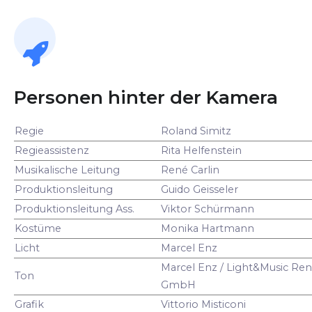
Personen hinter der Kamera
Regie
Roland Simitz
Regieassistenz
Rita Helfenstein
Musikalische Leitung
René Carlin
Produktionsleitung
Guido Geisseler
Produktionsleitung Ass.
Viktor Schürmann
Kostüme
Monika Hartmann
Licht
Marcel Enz
Marcel Enz / Light&Music Ren
Ton
GmbH
Grafik
Vittorio Misticoni