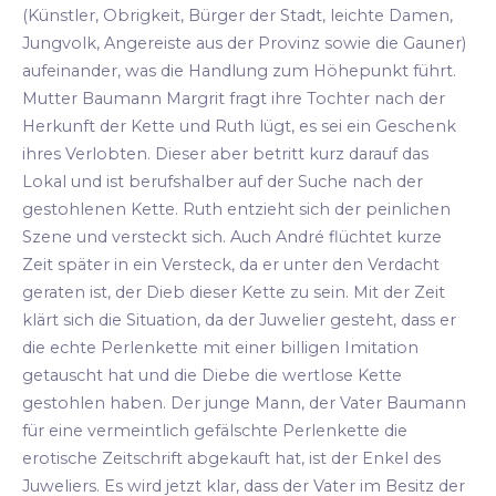
(Künstler, Obrigkeit, Bürger der Stadt, leichte Damen,
Jungvolk, Angereiste aus der Provinz sowie die Gauner)
aufeinander, was die Handlung zum Höhepunkt führt.
Mutter Baumann Margrit fragt ihre Tochter nach der
Herkunft der Kette und Ruth lügt, es sei ein Geschenk
ihres Verlobten. Dieser aber betritt kurz darauf das
Lokal und ist berufshalber auf der Suche nach der
gestohlenen Kette. Ruth entzieht sich der peinlichen
Szene und versteckt sich. Auch André flüchtet kurze
Zeit später in ein Versteck, da er unter den Verdacht
geraten ist, der Dieb dieser Kette zu sein. Mit der Zeit
klärt sich die Situation, da der Juwelier gesteht, dass er
die echte Perlenkette mit einer billigen Imitation
getauscht hat und die Diebe die wertlose Kette
gestohlen haben. Der junge Mann, der Vater Baumann
für eine vermeintlich gefälschte Perlenkette die
erotische Zeitschrift abgekauft hat, ist der Enkel des
Juweliers. Es wird jetzt klar, dass der Vater im Besitz der