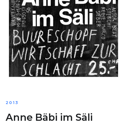
2013
Anne Bäbi im Säli