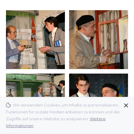
Wir verwenden Cookies, um Inhalte zu personalisieren,
Funktionen für soziale Medien anbieten zu können und die
Zugriffe auf unsere Website zu analysieren.
Weitere
Informationen