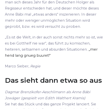
man sich dieses Jahr für den Deutschen Holger als
Regisseur entschieden hat, und dieser möchte dieses
Anne Bäbi mal „etwas anders“ inszenieren. In dieser
mehr oder weniger unmöglichen Situation wird
geprobt, bzw. es wird versucht zu proben.
„Es ist die Welt, in der auch sonst nichts mehr so ist, wie
es bei Gotthelf nie war“, das führt zu komischen,
heiteren, seltsamen und absurden Situationen.
„mer
hend lang gnueg buuret!“
Marco Sieber,
Regie
Das sieht dann etwa so aus
Dagmar Brenzikofer-Aeschlimann als Anne Bäbi
Jowäger (gespielt von Edith Walthert Kramis)
Sie hat das Stück und das ganze Projekt lanciert. Sie