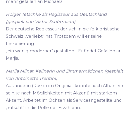
mehr gefallen an Michaela.
Holger Tetschke als Regisseur aus Deutschland
(gespielt von Viktor Schürmann)
Der deutsche Regiesseur der sich in die folkloristische
Schweiz „verliebt“ hat. Trotzdem will er seine
Inszenierung
„ein wenig moderner“ gestalten... Er findet Gefallen an
Marija.
Marija Mlinar, Kellnerin und Zimmermädchen (gespielt
von Antoinette Trentini)
Ausländerin (Russin im Originial, könnte auch Albanierin
sein, je nach Möglichkeiten mit Akzent) mit starkem
Akzent. Arbeitet im Ochsen als Serviceangestellte und
„rutscht“ in die Rolle der Erzählerin.