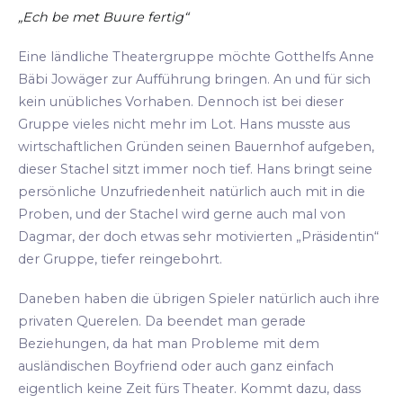
„Ech be met Buure fertig“
Eine ländliche Theatergruppe möchte Gotthelfs Anne
Bäbi Jowäger zur Aufführung bringen. An und für sich
kein unübliches Vorhaben. Dennoch ist bei dieser
Gruppe vieles nicht mehr im Lot. Hans musste aus
wirtschaftlichen Gründen seinen Bauernhof aufgeben,
dieser Stachel sitzt immer noch tief. Hans bringt seine
persönliche Unzufriedenheit natürlich auch mit in die
Proben, und der Stachel wird gerne auch mal von
Dagmar, der doch etwas sehr motivierten „Präsidentin“
der Gruppe, tiefer reingebohrt.
Daneben haben die übrigen Spieler natürlich auch ihre
privaten Querelen. Da beendet man gerade
Beziehungen, da hat man Probleme mit dem
ausländischen Boyfriend oder auch ganz einfach
eigentlich keine Zeit fürs Theater. Kommt dazu, dass