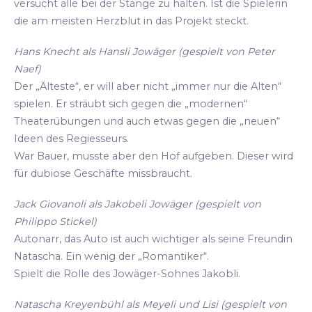
versucht alle bei der Stange zu halten. Ist die Spielerin
die am meisten Herzblut in das Projekt steckt.
Hans Knecht als Hansli Jowäger (gespielt von Peter
Naef)
Der „Älteste“, er will aber nicht „immer nur die Alten“
spielen. Er sträubt sich gegen die „modernen“
Theaterübungen und auch etwas gegen die „neuen“
Ideen des Regiesseurs.
War Bauer, musste aber den Hof aufgeben. Dieser wird
für dubiose Geschäfte missbraucht.
Jack Giovanoli als Jakobeli Jowäger (gespielt von
Philippo Stickel)
Autonarr, das Auto ist auch wichtiger als seine Freundin
Natascha. Ein wenig der „Romantiker“.
Spielt die Rolle des Jowäger-Sohnes Jakobli.
Natascha Kreyenbühl als Meyeli und Lisi (gespielt von