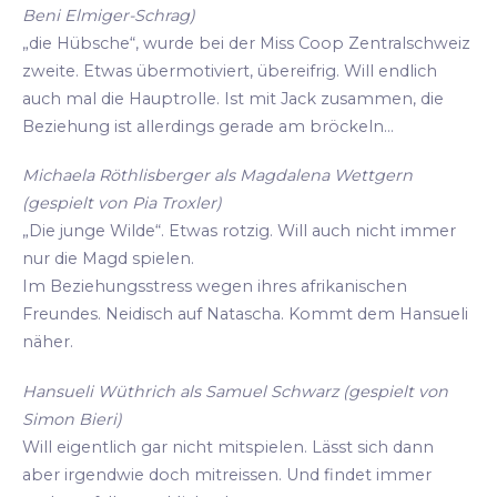
Beni Elmiger-Schrag)
„die Hübsche“, wurde bei der Miss Coop Zentralschweiz
zweite. Etwas übermotiviert, übereifrig. Will endlich
auch mal die Hauptrolle. Ist mit Jack zusammen, die
Beziehung ist allerdings gerade am bröckeln...
Michaela Röthlisberger als Magdalena Wettgern
(gespielt von Pia Troxler)
„Die junge Wilde“. Etwas rotzig. Will auch nicht immer
nur die Magd spielen.
Im Beziehungsstress wegen ihres afrikanischen
Freundes. Neidisch auf Natascha. Kommt dem Hansueli
näher.
Hansueli Wüthrich als Samuel Schwarz (gespielt von
Simon Bieri)
Will eigentlich gar nicht mitspielen. Lässt sich dann
aber irgendwie doch mitreissen. Und findet immer