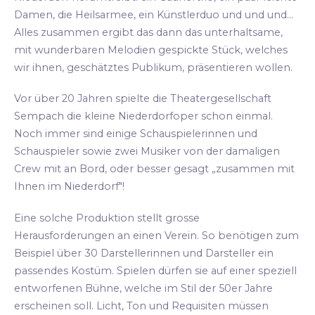
Damen, die Heilsarmee, ein Künstlerduo und und und...
Alles zusammen ergibt das dann das unterhaltsame,
mit wunderbaren Melodien gespickte Stück, welches
wir ihnen, geschätztes Publikum, präsentieren wollen.
Vor über 20 Jahren spielte die Theatergesellschaft
Sempach die kleine Niederdorfoper schon einmal.
Noch immer sind einige Schauspielerinnen und
Schauspieler sowie zwei Musiker von der damaligen
Crew mit an Bord, oder besser gesagt „zusammen mit
Ihnen im Niederdorf"!
Eine solche Produktion stellt grosse
Herausforderungen an einen Verein. So benötigen zum
Beispiel über 30 Darstellerinnen und Darsteller ein
passendes Kostüm. Spielen dürfen sie auf einer speziell
entworfenen Bühne, welche im Stil der 50er Jahre
erscheinen soll. Licht, Ton und Requisiten müssen