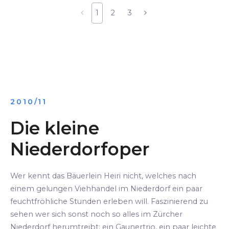
1
2
3
2010/11
Die kleine
Niederdorfoper
Wer kennt das Bäuerlein Heiri nicht, welches nach
einem gelungen Viehhandel im Niederdorf ein paar
feuchtfröhliche Stunden erleben will. Faszinierend zu
sehen wer sich sonst noch so alles im Zürcher
Niederdorf herumtreibt: ein Gaunertrio, ein paar leichte