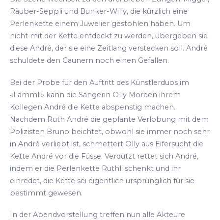
Räuber-Seppli und Bunker-Willy, die kürzlich eine
Perlenkette einem Juwelier gestohlen haben. Um
nicht mit der Kette entdeckt zu werden, übergeben sie
diese André, der sie eine Zeitlang verstecken soll. André
schuldete den Gaunern noch einen Gefallen.
Bei der Probe für den Auftritt des Künstlerduos im
«Lämmli» kann die Sängerin Olly Moreen ihrem
Kollegen André die Kette abspenstig machen.
Nachdem Ruth André die geplante Verlobung mit dem
Polizisten Bruno beichtet, obwohl sie immer noch sehr
in André verliebt ist, schmettert Olly aus Eifersucht die
Kette André vor die Füsse. Verdutzt rettet sich André,
indem er die Perlenkette Ruthli schenkt und ihr
einredet, die Kette sei eigentlich ursprünglich für sie
bestimmt gewesen.
In der Abendvorstellung treffen nun alle Akteure