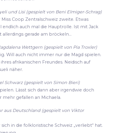
li und Lisi (gespielt von Beni Elmiger-Schrag)
r Miss Coop Zentralschweiz zweite. Etwas
ll endlich auch mal die Hauptrolle. Ist mit Jack
 allerdings gerade am bröckeln...
agdalena Wettgern (gespielt von Pia Troxler)
zig. Will auch nicht immer nur die Magd spielen.
hres afrikanischen Freundes. Neidisch auf
eli näher.
l Schwarz (gespielt von Simon Bieri)
spielen. Lässt sich dann aber irgendwie doch
r mehr gefallen an Michaela.
r aus Deutschland (gespielt von Viktor
ich in die folkloristische Schweiz „verliebt“ hat.
enierung