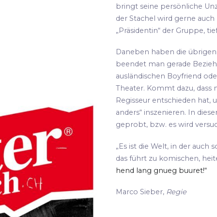
bringt seine persönliche Unz
der Stachel wird gerne auch
„Präsidentin“ der Gruppe, tie
Daneben haben die übrigen S
beendet man gerade Bezie
ausländischen Boyfriend oder
Theater. Kommt dazu, dass m
Regisseur entschieden hat, 
anders“ inszenieren. In die
geprobt, bzw. es wird versu
„Es ist die Welt, in der auch 
das führt zu komischen, hei
hend lang gnueg buuret!“
Marco Sieber,
Regie