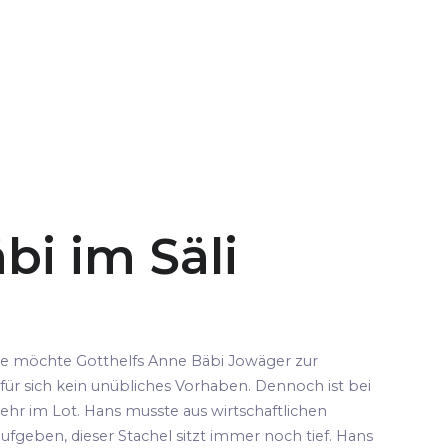
bi im Säli
pe möchte Gotthelfs Anne Bäbi Jowäger zur
für sich kein unübliches Vorhaben. Dennoch ist bei
ehr im Lot. Hans musste aus wirtschaftlichen
fgeben, dieser Stachel sitzt immer noch tief. Hans