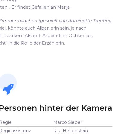
n... Er findet Gefallen an Marija.
d Zimmermädchen (gespielt von Antoinette Trentini)
ial, könnte auch Albanierin sein, je nach
it starkem Akzent. Arbeitet im Ochsen als
ht“ in die Rolle der Erzählerin.
Personen hinter der Kamera
Regie
Marco Sieber
Regieassistenz
Rita Helfenstein