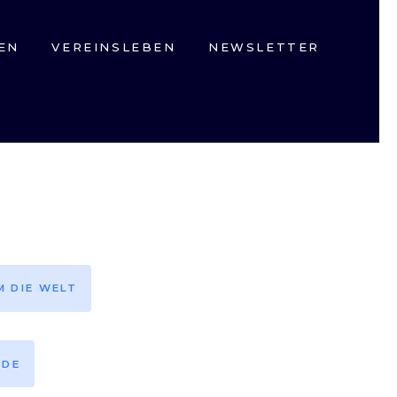
EN
VEREINSLEBEN
NEWSLETTER
M DIE WELT
EDE