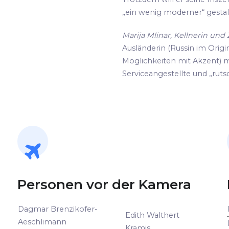
„ein wenig moderner“ gestalte
Marija Mlinar, Kellnerin un
Ausländerin (Russin im Origin
Möglichkeiten mit Akzent) m
Serviceangestellte und „rutsc
Personen vor der Kamera
Dagmar Brenzikofer-
Edith Walthert
Aeschlimann
Kramis