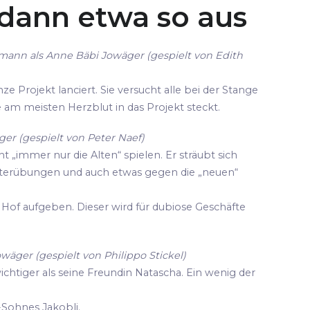
 dann etwa so aus
mann als Anne Bäbi Jowäger (gespielt von Edith
ze Projekt lanciert. Sie versucht alle bei der Stange
die am meisten Herzblut in das Projekt steckt.
er (gespielt von Peter Naef)
cht „immer nur die Alten“ spielen. Er sträubt sich
terübungen und auch etwas gegen die „neuen“
Hof aufgeben. Dieser wird für dubiose Geschäfte
owäger (gespielt von Philippo Stickel)
wichtiger als seine Freundin Natascha. Ein wenig der
-Sohnes Jakobli.