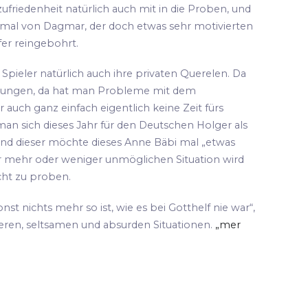
ufriedenheit natürlich auch mit in die Proben, und
 mal von Dagmar, der doch etwas sehr motivierten
fer reingebohrt.
pieler natürlich auch ihre privaten Querelen. Da
hungen, da hat man Probleme mit dem
 auch ganz einfach eigentlich keine Zeit fürs
an sich dieses Jahr für den Deutschen Holger als
und dieser möchte dieses Anne Bäbi mal „etwas
ser mehr oder weniger unmöglichen Situation wird
cht zu proben.
sonst nichts mehr so ist, wie es bei Gotthelf nie war“,
teren, seltsamen und absurden Situationen.
„mer