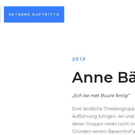
EXTERNE AUFTRITTE
2013
Anne Bä
„Ech be met Buure fertig“
Eine ländliche Theatergrup
Aufführung bringen. An und 
dieser Gruppe vieles nicht m
Gründen seinen Bauernhof au