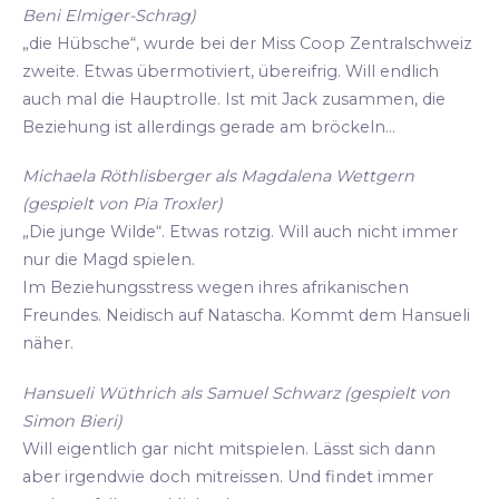
Beni Elmiger-Schrag)
„die Hübsche“, wurde bei der Miss Coop Zentralschweiz
zweite. Etwas übermotiviert, übereifrig. Will endlich
auch mal die Hauptrolle. Ist mit Jack zusammen, die
Beziehung ist allerdings gerade am bröckeln...
Michaela Röthlisberger als Magdalena Wettgern
(gespielt von Pia Troxler)
„Die junge Wilde“. Etwas rotzig. Will auch nicht immer
nur die Magd spielen.
Im Beziehungsstress wegen ihres afrikanischen
Freundes. Neidisch auf Natascha. Kommt dem Hansueli
näher.
Hansueli Wüthrich als Samuel Schwarz (gespielt von
Simon Bieri)
Will eigentlich gar nicht mitspielen. Lässt sich dann
aber irgendwie doch mitreissen. Und findet immer