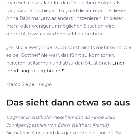
man sich dieses Jahr für den Deutschen Holger als
Regisseur entschieden hat, und dieser möchte dieses
Anne Bäbi mal „etwas anders“ inszenieren. In dieser
mehr oder weniger unmöglichen Situation wird
geprobt, bzw. es wird versucht zu proben.
„Es ist die Welt, in der auch sonst nichts mehr so ist, wie
es bei Gotthelf nie war“, das führt zu komischen,
heiteren, seltsamen und absurden Situationen.
„mer
hend lang gnueg buuret!“
Marco Sieber,
Regie
Das sieht dann etwa so aus
Dagmar Brenzikofer-Aeschlimann als Anne Bäbi
Jowäger (gespielt von Edith Walthert Kramis)
Sie hat das Stück und das ganze Projekt lanciert. Sie