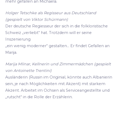
mehr gefallen an Michaela.
Holger Tetschke als Regisseur aus Deutschland
(gespielt von Viktor Schürmann)
Der deutsche Regiesseur der sich in die folkloristische
Schweiz „verliebt“ hat. Trotzdem will er seine
Inszenierung
„ein wenig moderner“ gestalten... Er findet Gefallen an
Marija.
Marija Mlinar, Kellnerin und Zimmermädchen (gespielt
von Antoinette Trentini)
Ausländerin (Russin im Originial, könnte auch Albanierin
sein, je nach Möglichkeiten mit Akzent) mit starkem
Akzent. Arbeitet im Ochsen als Serviceangestellte und
„rutscht“ in die Rolle der Erzählerin.