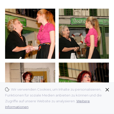
Wir verwenden Cookies, um Inhalte zu personalisieren,
Funktionen für soziale Medien anbieten zu können und die
Zugriffe auf unsere Website zu analysieren.
Weitere
Informationen