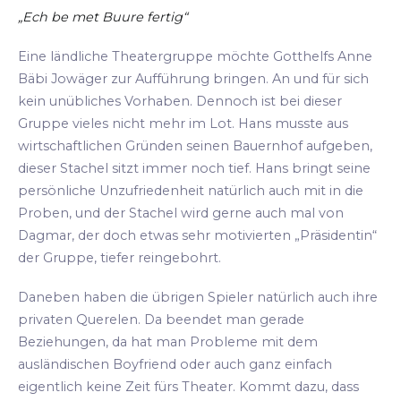
„Ech be met Buure fertig“
Eine ländliche Theatergruppe möchte Gotthelfs Anne
Bäbi Jowäger zur Aufführung bringen. An und für sich
kein unübliches Vorhaben. Dennoch ist bei dieser
Gruppe vieles nicht mehr im Lot. Hans musste aus
wirtschaftlichen Gründen seinen Bauernhof aufgeben,
dieser Stachel sitzt immer noch tief. Hans bringt seine
persönliche Unzufriedenheit natürlich auch mit in die
Proben, und der Stachel wird gerne auch mal von
Dagmar, der doch etwas sehr motivierten „Präsidentin“
der Gruppe, tiefer reingebohrt.
Daneben haben die übrigen Spieler natürlich auch ihre
privaten Querelen. Da beendet man gerade
Beziehungen, da hat man Probleme mit dem
ausländischen Boyfriend oder auch ganz einfach
eigentlich keine Zeit fürs Theater. Kommt dazu, dass