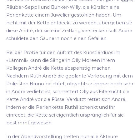
Räuber-Seppli und Bunker-Willy, die kürzlich eine
Perlenkette einem Juwelier gestohlen haben. Um
nicht mit der Kette entdeckt zu werden, übergeben sie
diese André, der sie eine Zeitlang verstecken soll. André
schuldete den Gaunern noch einen Gefallen.
Bei der Probe für den Auftritt des Künstlerduos im
«Lämmli» kann die Sängerin Olly Moreen ihrem
Kollegen André die Kette abspenstig machen.
Nachdem Ruth André die geplante Verlobung mit dem
Polizisten Bruno beichtet, obwohl sie immer noch sehr
in André verliebt ist, schmettert Olly aus Eifersucht die
Kette André vor die Füsse. Verdutzt rettet sich André,
indem er die Perlenkette Ruthli schenkt und ihr
einredet, die Kette sei eigentlich ursprünglich für sie
bestimmt gewesen.
In der Abendvorstellung treffen nun alle Akteure