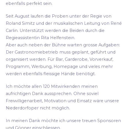
ebenfalls perfekt sein.
Seit August laufen die Proben unter der Regie von
Roland Simitz und der musikalischen Leitung von René
Carlin. Unterstützt werden die Beiden durch die
Regieassistentin Rita Helfenstein.
Aber auch neben der Bühne warten grosse Aufgaben:
Der Gastronomiebetrieb muss geplant, geführt und
organisiert werden. Für Bar, Garderobe, Vorverkauf,
Programm, Werbung, Homepage und vieles mehr
werden ebenfalls fleissige Hände benötigt.
Ich möchte allen 120 Mitwirkenden meinen
aufrichtigen Dank aussprechen. Ohne soviel
Freiwilligenarbeit, Motivation und Einsatz wäre unsere
Niederdorfoper nicht möglich.
In meinen Dank möchte ich unsere treuen Sponsoren
und Gönner einschliessen.