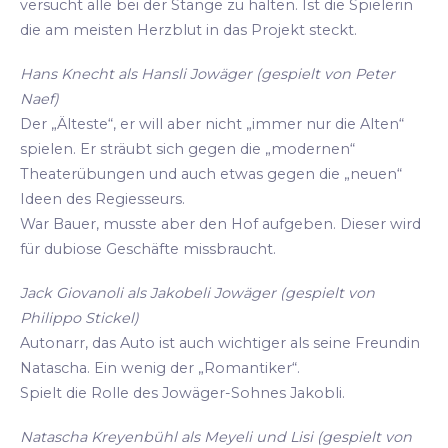
versucht alle bei der Stange zu halten. Ist die Spielerin
die am meisten Herzblut in das Projekt steckt.
Hans Knecht als Hansli Jowäger (gespielt von Peter
Naef)
Der „Älteste“, er will aber nicht „immer nur die Alten“
spielen. Er sträubt sich gegen die „modernen“
Theaterübungen und auch etwas gegen die „neuen“
Ideen des Regiesseurs.
War Bauer, musste aber den Hof aufgeben. Dieser wird
für dubiose Geschäfte missbraucht.
Jack Giovanoli als Jakobeli Jowäger (gespielt von
Philippo Stickel)
Autonarr, das Auto ist auch wichtiger als seine Freundin
Natascha. Ein wenig der „Romantiker“.
Spielt die Rolle des Jowäger-Sohnes Jakobli.
Natascha Kreyenbühl als Meyeli und Lisi (gespielt von