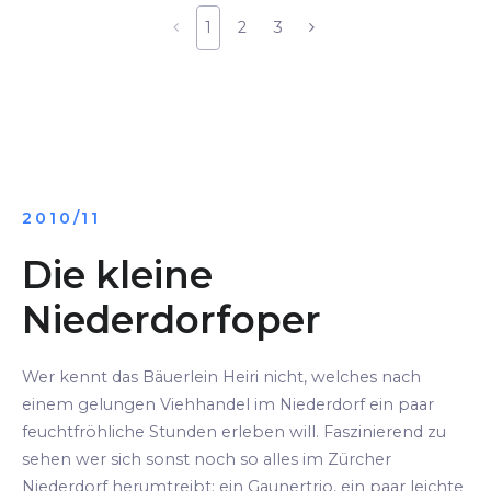
1
2
3
2010/11
Die kleine
Niederdorfoper
Wer kennt das Bäuerlein Heiri nicht, welches nach
einem gelungen Viehhandel im Niederdorf ein paar
feuchtfröhliche Stunden erleben will. Faszinierend zu
sehen wer sich sonst noch so alles im Zürcher
Niederdorf herumtreibt: ein Gaunertrio, ein paar leichte