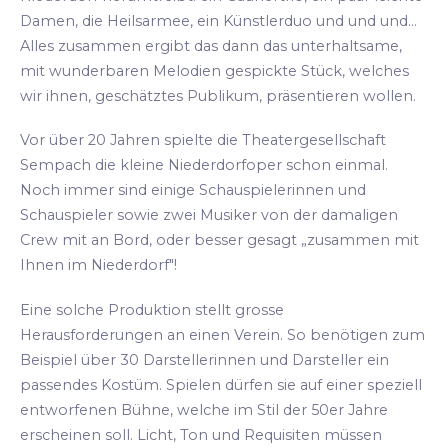
Damen, die Heilsarmee, ein Künstlerduo und und und...
Alles zusammen ergibt das dann das unterhaltsame,
mit wunderbaren Melodien gespickte Stück, welches
wir ihnen, geschätztes Publikum, präsentieren wollen.
Vor über 20 Jahren spielte die Theatergesellschaft
Sempach die kleine Niederdorfoper schon einmal.
Noch immer sind einige Schauspielerinnen und
Schauspieler sowie zwei Musiker von der damaligen
Crew mit an Bord, oder besser gesagt „zusammen mit
Ihnen im Niederdorf"!
Eine solche Produktion stellt grosse
Herausforderungen an einen Verein. So benötigen zum
Beispiel über 30 Darstellerinnen und Darsteller ein
passendes Kostüm. Spielen dürfen sie auf einer speziell
entworfenen Bühne, welche im Stil der 50er Jahre
erscheinen soll. Licht, Ton und Requisiten müssen