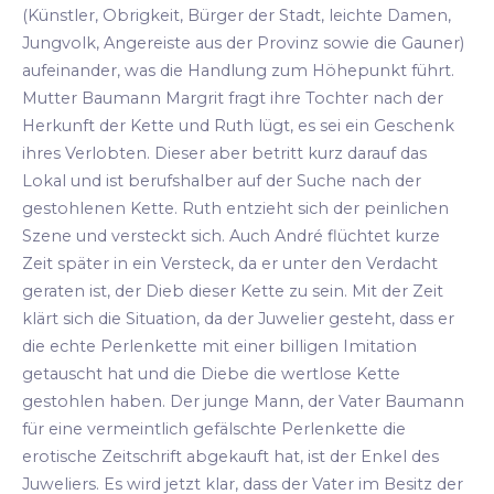
(Künstler, Obrigkeit, Bürger der Stadt, leichte Damen,
Jungvolk, Angereiste aus der Provinz sowie die Gauner)
aufeinander, was die Handlung zum Höhepunkt führt.
Mutter Baumann Margrit fragt ihre Tochter nach der
Herkunft der Kette und Ruth lügt, es sei ein Geschenk
ihres Verlobten. Dieser aber betritt kurz darauf das
Lokal und ist berufshalber auf der Suche nach der
gestohlenen Kette. Ruth entzieht sich der peinlichen
Szene und versteckt sich. Auch André flüchtet kurze
Zeit später in ein Versteck, da er unter den Verdacht
geraten ist, der Dieb dieser Kette zu sein. Mit der Zeit
klärt sich die Situation, da der Juwelier gesteht, dass er
die echte Perlenkette mit einer billigen Imitation
getauscht hat und die Diebe die wertlose Kette
gestohlen haben. Der junge Mann, der Vater Baumann
für eine vermeintlich gefälschte Perlenkette die
erotische Zeitschrift abgekauft hat, ist der Enkel des
Juweliers. Es wird jetzt klar, dass der Vater im Besitz der