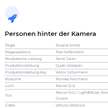
Personen hinter der Kamera
Regie
Roland Simitz
Regieassistenz
Rita Helfenstein
Musikalische Leitung
René Carlin
Produktionsleitung
Guido Geisseler
Produktionsleitung Ass.
Viktor Schürmann
Kostüme
Monika Hartmann
Licht
Marcel Enz
Marcel Enz / Light&Music Ren
Ton
GmbH
Grafik
Vittorio Misticoni