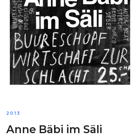
2013
Anne Bäbi im Säli