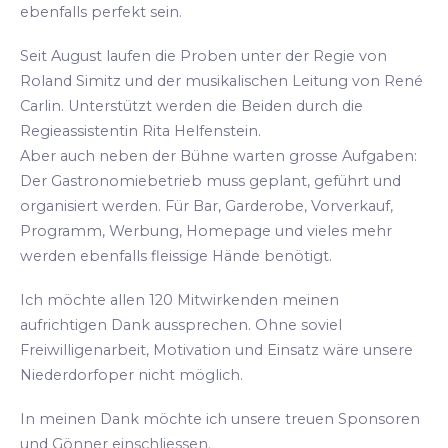
ebenfalls perfekt sein.
Seit August laufen die Proben unter der Regie von
Roland Simitz und der musikalischen Leitung von René
Carlin. Unterstützt werden die Beiden durch die
Regieassistentin Rita Helfenstein.
Aber auch neben der Bühne warten grosse Aufgaben:
Der Gastronomiebetrieb muss geplant, geführt und
organisiert werden. Für Bar, Garderobe, Vorverkauf,
Programm, Werbung, Homepage und vieles mehr
werden ebenfalls fleissige Hände benötigt.
Ich möchte allen 120 Mitwirkenden meinen
aufrichtigen Dank aussprechen. Ohne soviel
Freiwilligenarbeit, Motivation und Einsatz wäre unsere
Niederdorfoper nicht möglich.
In meinen Dank möchte ich unsere treuen Sponsoren
und Gönner einschliessen.