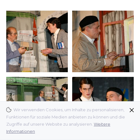
Wir verwenden Cookies, um Inhalte zu personalisieren,
Funktionen für soziale Medien anbieten zu können und die
Zugriffe auf unsere Website zu analysieren.
Weitere
Informationen