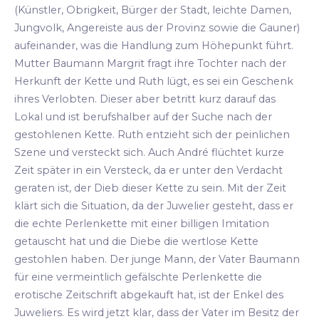
(Künstler, Obrigkeit, Bürger der Stadt, leichte Damen,
Jungvolk, Angereiste aus der Provinz sowie die Gauner)
aufeinander, was die Handlung zum Höhepunkt führt.
Mutter Baumann Margrit fragt ihre Tochter nach der
Herkunft der Kette und Ruth lügt, es sei ein Geschenk
ihres Verlobten. Dieser aber betritt kurz darauf das
Lokal und ist berufshalber auf der Suche nach der
gestohlenen Kette. Ruth entzieht sich der peinlichen
Szene und versteckt sich. Auch André flüchtet kurze
Zeit später in ein Versteck, da er unter den Verdacht
geraten ist, der Dieb dieser Kette zu sein. Mit der Zeit
klärt sich die Situation, da der Juwelier gesteht, dass er
die echte Perlenkette mit einer billigen Imitation
getauscht hat und die Diebe die wertlose Kette
gestohlen haben. Der junge Mann, der Vater Baumann
für eine vermeintlich gefälschte Perlenkette die
erotische Zeitschrift abgekauft hat, ist der Enkel des
Juweliers. Es wird jetzt klar, dass der Vater im Besitz der