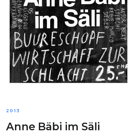
2013
Anne Bäbi im Säli