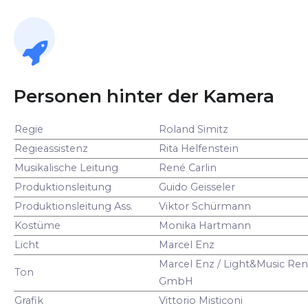
Personen hinter der Kamera
Regie
Roland Simitz
Regieassistenz
Rita Helfenstein
Musikalische Leitung
René Carlin
Produktionsleitung
Guido Geisseler
Produktionsleitung Ass.
Viktor Schürmann
Kostüme
Monika Hartmann
Licht
Marcel Enz
Marcel Enz / Light&Music Ren
Ton
GmbH
Grafik
Vittorio Misticoni