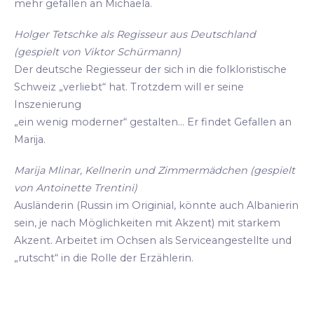
mehr gefallen an Michaela.
Holger Tetschke als Regisseur aus Deutschland
(gespielt von Viktor Schürmann)
Der deutsche Regiesseur der sich in die folkloristische
Schweiz „verliebt“ hat. Trotzdem will er seine
Inszenierung
„ein wenig moderner“ gestalten... Er findet Gefallen an
Marija.
Marija Mlinar, Kellnerin und Zimmermädchen (gespielt
von Antoinette Trentini)
Ausländerin (Russin im Originial, könnte auch Albanierin
sein, je nach Möglichkeiten mit Akzent) mit starkem
Akzent. Arbeitet im Ochsen als Serviceangestellte und
„rutscht“ in die Rolle der Erzählerin.