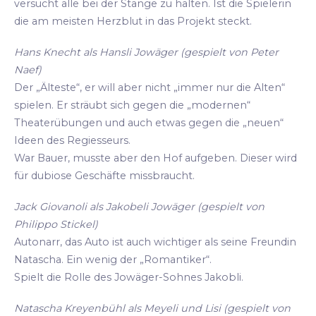
versucht alle bei der Stange zu halten. Ist die Spielerin
die am meisten Herzblut in das Projekt steckt.
Hans Knecht als Hansli Jowäger (gespielt von Peter
Naef)
Der „Älteste“, er will aber nicht „immer nur die Alten“
spielen. Er sträubt sich gegen die „modernen“
Theaterübungen und auch etwas gegen die „neuen“
Ideen des Regiesseurs.
War Bauer, musste aber den Hof aufgeben. Dieser wird
für dubiose Geschäfte missbraucht.
Jack Giovanoli als Jakobeli Jowäger (gespielt von
Philippo Stickel)
Autonarr, das Auto ist auch wichtiger als seine Freundin
Natascha. Ein wenig der „Romantiker“.
Spielt die Rolle des Jowäger-Sohnes Jakobli.
Natascha Kreyenbühl als Meyeli und Lisi (gespielt von