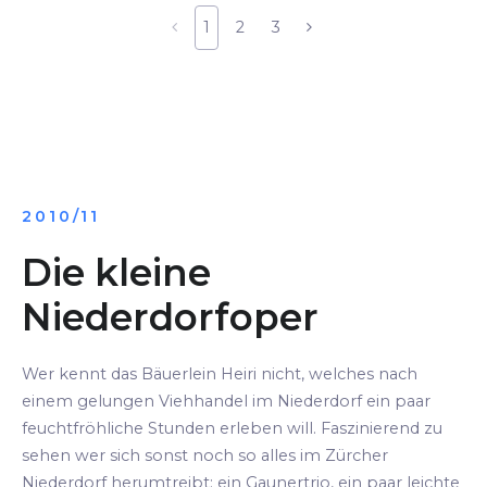
1
2
3
2010/11
Die kleine
Niederdorfoper
Wer kennt das Bäuerlein Heiri nicht, welches nach
einem gelungen Viehhandel im Niederdorf ein paar
feuchtfröhliche Stunden erleben will. Faszinierend zu
sehen wer sich sonst noch so alles im Zürcher
Niederdorf herumtreibt: ein Gaunertrio, ein paar leichte