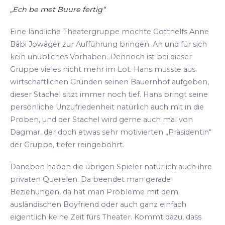
„Ech be met Buure fertig“
Eine ländliche Theatergruppe möchte Gotthelfs Anne
Bäbi Jowäger zur Aufführung bringen. An und für sich
kein unübliches Vorhaben. Dennoch ist bei dieser
Gruppe vieles nicht mehr im Lot. Hans musste aus
wirtschaftlichen Gründen seinen Bauernhof aufgeben,
dieser Stachel sitzt immer noch tief. Hans bringt seine
persönliche Unzufriedenheit natürlich auch mit in die
Proben, und der Stachel wird gerne auch mal von
Dagmar, der doch etwas sehr motivierten „Präsidentin“
der Gruppe, tiefer reingebohrt.
Daneben haben die übrigen Spieler natürlich auch ihre
privaten Querelen. Da beendet man gerade
Beziehungen, da hat man Probleme mit dem
ausländischen Boyfriend oder auch ganz einfach
eigentlich keine Zeit fürs Theater. Kommt dazu, dass