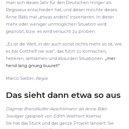
man sich dieses Jahr für den Deutschen Holger als
Regisseur entschieden hat, und dieser möchte dieses
Anne Bäbi mal „etwas anders“ inszenieren. In dieser
mehr oder weniger unmöglichen Situation wird
geprobt, bzw. es wird versucht zu proben.
„Es ist die Welt, in der auch sonst nichts mehr so ist, wie
es bei Gotthelf nie war“, das führt zu komischen,
heiteren, seltsamen und absurden Situationen.
„mer
hend lang gnueg buuret!“
Marco Sieber,
Regie
Das sieht dann etwa so aus
Dagmar Brenzikofer-Aeschlimann als Anne Bäbi
Jowäger (gespielt von Edith Walthert Kramis)
Sie hat das Stück und das ganze Projekt lanciert. Sie