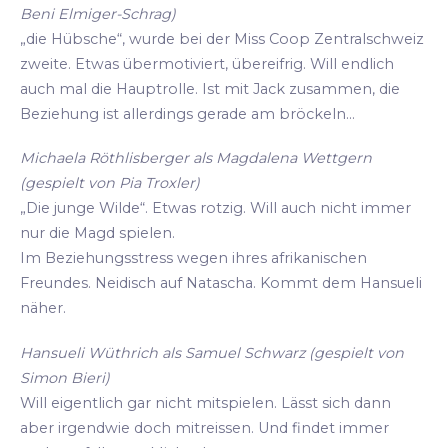
Beni Elmiger-Schrag)
„die Hübsche“, wurde bei der Miss Coop Zentralschweiz
zweite. Etwas übermotiviert, übereifrig. Will endlich
auch mal die Hauptrolle. Ist mit Jack zusammen, die
Beziehung ist allerdings gerade am bröckeln...
Michaela Röthlisberger als Magdalena Wettgern
(gespielt von Pia Troxler)
„Die junge Wilde“. Etwas rotzig. Will auch nicht immer
nur die Magd spielen.
Im Beziehungsstress wegen ihres afrikanischen
Freundes. Neidisch auf Natascha. Kommt dem Hansueli
näher.
Hansueli Wüthrich als Samuel Schwarz (gespielt von
Simon Bieri)
Will eigentlich gar nicht mitspielen. Lässt sich dann
aber irgendwie doch mitreissen. Und findet immer