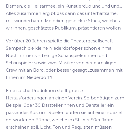
Damen, die Heilsarmee, ein Künstlerduo und und und...
Alles zusammen ergibt das dann das unterhaltsame,
mit wunderbaren Melodien gespickte Stück, welches
wir ihnen, geschätztes Publikum, präsentieren wollen.
Vor über 20 Jahren spielte die Theatergesellschaft
Sempach die kleine Niederdorfoper schon einmal.
Noch immer sind einige Schauspielerinnen und
Schauspieler sowie zwei Musiker von der damaligen
Crew mit an Bord, oder besser gesagt „zusammen mit
Ihnen im Niederdorf"!
Eine solche Produktion stellt grosse
Herausforderungen an einen Verein. So benötigen zum
Beispiel über 30 Darstellerinnen und Darsteller ein
passendes Kostüm. Spielen dürfen sie auf einer speziell
entworfenen Bühne, welche im Stil der 50er Jahre
erscheinen soll. Licht, Ton und Requisiten müssen