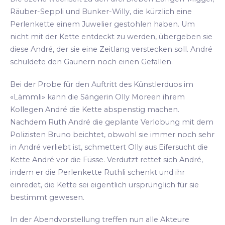
Räuber-Seppli und Bunker-Willy, die kürzlich eine
Perlenkette einem Juwelier gestohlen haben. Um
nicht mit der Kette entdeckt zu werden, übergeben sie
diese André, der sie eine Zeitlang verstecken soll. André
schuldete den Gaunern noch einen Gefallen.
Bei der Probe für den Auftritt des Künstlerduos im
«Lämmli» kann die Sängerin Olly Moreen ihrem
Kollegen André die Kette abspenstig machen.
Nachdem Ruth André die geplante Verlobung mit dem
Polizisten Bruno beichtet, obwohl sie immer noch sehr
in André verliebt ist, schmettert Olly aus Eifersucht die
Kette André vor die Füsse. Verdutzt rettet sich André,
indem er die Perlenkette Ruthli schenkt und ihr
einredet, die Kette sei eigentlich ursprünglich für sie
bestimmt gewesen.
In der Abendvorstellung treffen nun alle Akteure