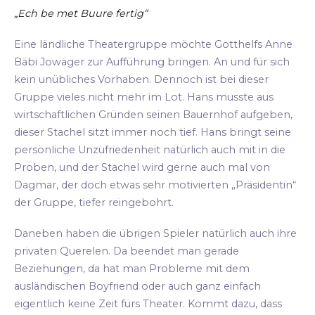
„Ech be met Buure fertig“
Eine ländliche Theatergruppe möchte Gotthelfs Anne
Bäbi Jowäger zur Aufführung bringen. An und für sich
kein unübliches Vorhaben. Dennoch ist bei dieser
Gruppe vieles nicht mehr im Lot. Hans musste aus
wirtschaftlichen Gründen seinen Bauernhof aufgeben,
dieser Stachel sitzt immer noch tief. Hans bringt seine
persönliche Unzufriedenheit natürlich auch mit in die
Proben, und der Stachel wird gerne auch mal von
Dagmar, der doch etwas sehr motivierten „Präsidentin“
der Gruppe, tiefer reingebohrt.
Daneben haben die übrigen Spieler natürlich auch ihre
privaten Querelen. Da beendet man gerade
Beziehungen, da hat man Probleme mit dem
ausländischen Boyfriend oder auch ganz einfach
eigentlich keine Zeit fürs Theater. Kommt dazu, dass