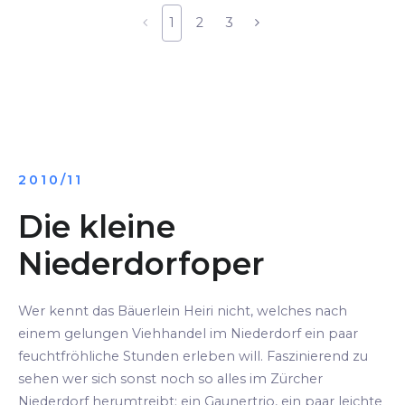
1
2
3
2010/11
Die kleine
Niederdorfoper
Wer kennt das Bäuerlein Heiri nicht, welches nach
einem gelungen Viehhandel im Niederdorf ein paar
feuchtfröhliche Stunden erleben will. Faszinierend zu
sehen wer sich sonst noch so alles im Zürcher
Niederdorf herumtreibt: ein Gaunertrio, ein paar leichte