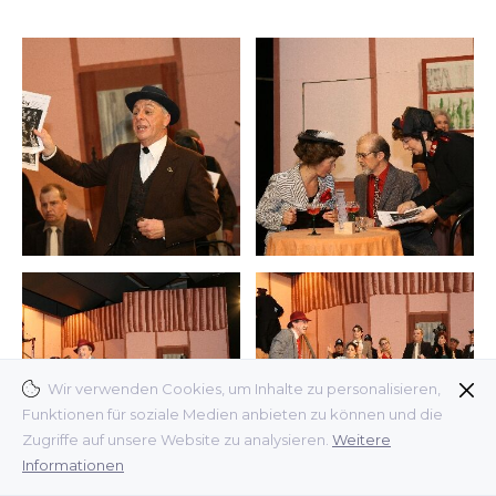
Wir verwenden Cookies, um Inhalte zu personalisieren,
Funktionen für soziale Medien anbieten zu können und die
Zugriffe auf unsere Website zu analysieren.
Weitere
Informationen