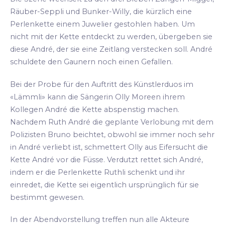
Räuber-Seppli und Bunker-Willy, die kürzlich eine
Perlenkette einem Juwelier gestohlen haben. Um
nicht mit der Kette entdeckt zu werden, übergeben sie
diese André, der sie eine Zeitlang verstecken soll. André
schuldete den Gaunern noch einen Gefallen.
Bei der Probe für den Auftritt des Künstlerduos im
«Lämmli» kann die Sängerin Olly Moreen ihrem
Kollegen André die Kette abspenstig machen.
Nachdem Ruth André die geplante Verlobung mit dem
Polizisten Bruno beichtet, obwohl sie immer noch sehr
in André verliebt ist, schmettert Olly aus Eifersucht die
Kette André vor die Füsse. Verdutzt rettet sich André,
indem er die Perlenkette Ruthli schenkt und ihr
einredet, die Kette sei eigentlich ursprünglich für sie
bestimmt gewesen.
In der Abendvorstellung treffen nun alle Akteure