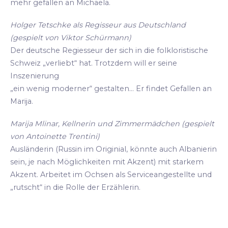
mehr gefallen an Michaela.
Holger Tetschke als Regisseur aus Deutschland
(gespielt von Viktor Schürmann)
Der deutsche Regiesseur der sich in die folkloristische
Schweiz „verliebt“ hat. Trotzdem will er seine
Inszenierung
„ein wenig moderner“ gestalten... Er findet Gefallen an
Marija.
Marija Mlinar, Kellnerin und Zimmermädchen (gespielt
von Antoinette Trentini)
Ausländerin (Russin im Originial, könnte auch Albanierin
sein, je nach Möglichkeiten mit Akzent) mit starkem
Akzent. Arbeitet im Ochsen als Serviceangestellte und
„rutscht“ in die Rolle der Erzählerin.