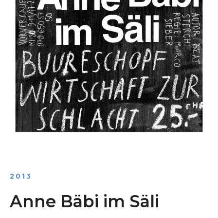
2013
Anne Bäbi im Säli