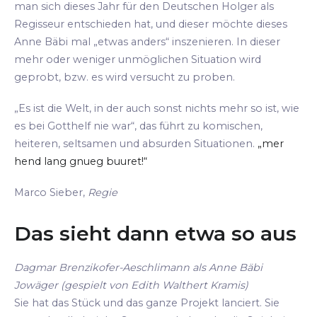
man sich dieses Jahr für den Deutschen Holger als
Regisseur entschieden hat, und dieser möchte dieses
Anne Bäbi mal „etwas anders“ inszenieren. In dieser
mehr oder weniger unmöglichen Situation wird
geprobt, bzw. es wird versucht zu proben.
„Es ist die Welt, in der auch sonst nichts mehr so ist, wie
es bei Gotthelf nie war“, das führt zu komischen,
heiteren, seltsamen und absurden Situationen.
„mer
hend lang gnueg buuret!“
Marco Sieber,
Regie
Das sieht dann etwa so aus
Dagmar Brenzikofer-Aeschlimann als Anne Bäbi
Jowäger (gespielt von Edith Walthert Kramis)
Sie hat das Stück und das ganze Projekt lanciert. Sie