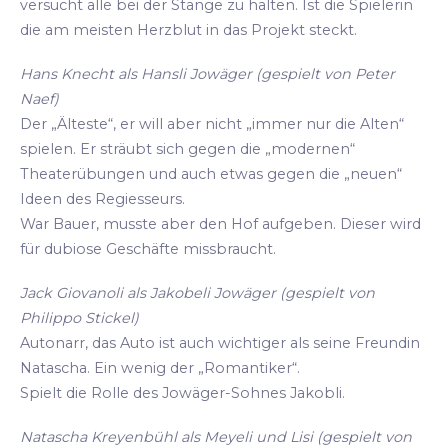
versucht alle bei der Stange zu halten. Ist die Spielerin
die am meisten Herzblut in das Projekt steckt.
Hans Knecht als Hansli Jowäger (gespielt von Peter
Naef)
Der „Älteste“, er will aber nicht „immer nur die Alten“
spielen. Er sträubt sich gegen die „modernen“
Theaterübungen und auch etwas gegen die „neuen“
Ideen des Regiesseurs.
War Bauer, musste aber den Hof aufgeben. Dieser wird
für dubiose Geschäfte missbraucht.
Jack Giovanoli als Jakobeli Jowäger (gespielt von
Philippo Stickel)
Autonarr, das Auto ist auch wichtiger als seine Freundin
Natascha. Ein wenig der „Romantiker“.
Spielt die Rolle des Jowäger-Sohnes Jakobli.
Natascha Kreyenbühl als Meyeli und Lisi (gespielt von