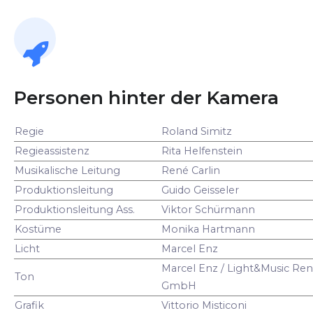
Personen hinter der Kamera
Regie
Roland Simitz
Regieassistenz
Rita Helfenstein
Musikalische Leitung
René Carlin
Produktionsleitung
Guido Geisseler
Produktionsleitung Ass.
Viktor Schürmann
Kostüme
Monika Hartmann
Licht
Marcel Enz
Marcel Enz / Light&Music Ren
Ton
GmbH
Grafik
Vittorio Misticoni