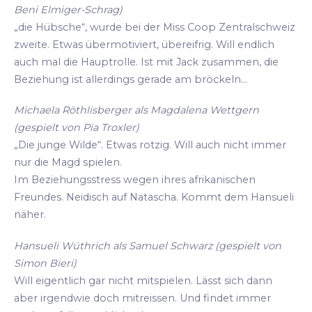
Beni Elmiger-Schrag)
„die Hübsche“, wurde bei der Miss Coop Zentralschweiz
zweite. Etwas übermotiviert, übereifrig. Will endlich
auch mal die Hauptrolle. Ist mit Jack zusammen, die
Beziehung ist allerdings gerade am bröckeln...
Michaela Röthlisberger als Magdalena Wettgern
(gespielt von Pia Troxler)
„Die junge Wilde“. Etwas rotzig. Will auch nicht immer
nur die Magd spielen.
Im Beziehungsstress wegen ihres afrikanischen
Freundes. Neidisch auf Natascha. Kommt dem Hansueli
näher.
Hansueli Wüthrich als Samuel Schwarz (gespielt von
Simon Bieri)
Will eigentlich gar nicht mitspielen. Lässt sich dann
aber irgendwie doch mitreissen. Und findet immer