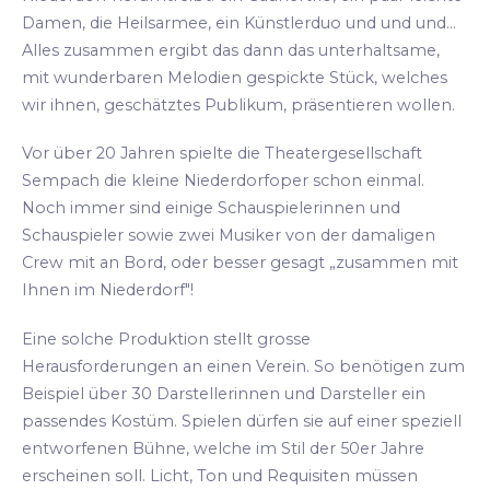
Damen, die Heilsarmee, ein Künstlerduo und und und...
Alles zusammen ergibt das dann das unterhaltsame,
mit wunderbaren Melodien gespickte Stück, welches
wir ihnen, geschätztes Publikum, präsentieren wollen.
Vor über 20 Jahren spielte die Theatergesellschaft
Sempach die kleine Niederdorfoper schon einmal.
Noch immer sind einige Schauspielerinnen und
Schauspieler sowie zwei Musiker von der damaligen
Crew mit an Bord, oder besser gesagt „zusammen mit
Ihnen im Niederdorf"!
Eine solche Produktion stellt grosse
Herausforderungen an einen Verein. So benötigen zum
Beispiel über 30 Darstellerinnen und Darsteller ein
passendes Kostüm. Spielen dürfen sie auf einer speziell
entworfenen Bühne, welche im Stil der 50er Jahre
erscheinen soll. Licht, Ton und Requisiten müssen