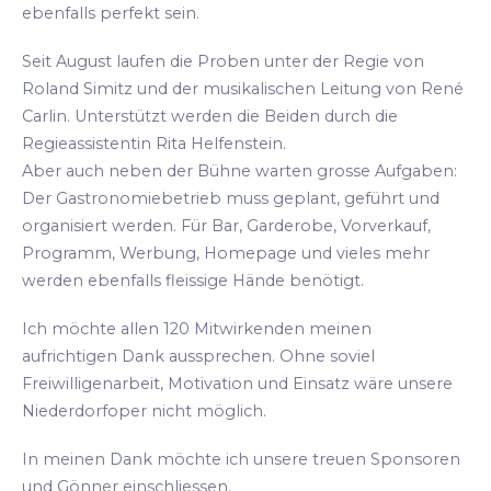
ebenfalls perfekt sein.
Seit August laufen die Proben unter der Regie von
Roland Simitz und der musikalischen Leitung von René
Carlin. Unterstützt werden die Beiden durch die
Regieassistentin Rita Helfenstein.
Aber auch neben der Bühne warten grosse Aufgaben:
Der Gastronomiebetrieb muss geplant, geführt und
organisiert werden. Für Bar, Garderobe, Vorverkauf,
Programm, Werbung, Homepage und vieles mehr
werden ebenfalls fleissige Hände benötigt.
Ich möchte allen 120 Mitwirkenden meinen
aufrichtigen Dank aussprechen. Ohne soviel
Freiwilligenarbeit, Motivation und Einsatz wäre unsere
Niederdorfoper nicht möglich.
In meinen Dank möchte ich unsere treuen Sponsoren
und Gönner einschliessen.