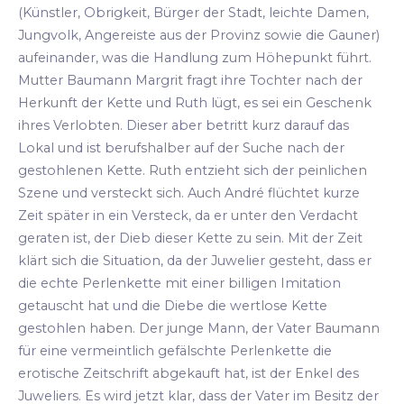
(Künstler, Obrigkeit, Bürger der Stadt, leichte Damen,
Jungvolk, Angereiste aus der Provinz sowie die Gauner)
aufeinander, was die Handlung zum Höhepunkt führt.
Mutter Baumann Margrit fragt ihre Tochter nach der
Herkunft der Kette und Ruth lügt, es sei ein Geschenk
ihres Verlobten. Dieser aber betritt kurz darauf das
Lokal und ist berufshalber auf der Suche nach der
gestohlenen Kette. Ruth entzieht sich der peinlichen
Szene und versteckt sich. Auch André flüchtet kurze
Zeit später in ein Versteck, da er unter den Verdacht
geraten ist, der Dieb dieser Kette zu sein. Mit der Zeit
klärt sich die Situation, da der Juwelier gesteht, dass er
die echte Perlenkette mit einer billigen Imitation
getauscht hat und die Diebe die wertlose Kette
gestohlen haben. Der junge Mann, der Vater Baumann
für eine vermeintlich gefälschte Perlenkette die
erotische Zeitschrift abgekauft hat, ist der Enkel des
Juweliers. Es wird jetzt klar, dass der Vater im Besitz der