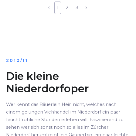
1
2
3
2010/11
Die kleine
Niederdorfoper
Wer kennt das Bäuerlein Heiri nicht, welches nach
einem gelungen Viehhandel im Niederdorf ein paar
feuchtfröhliche Stunden erleben will. Faszinierend zu
sehen wer sich sonst noch so alles im Zürcher
Niederdorf herumtreibt: ein Gaunertrio, ein paar leichte