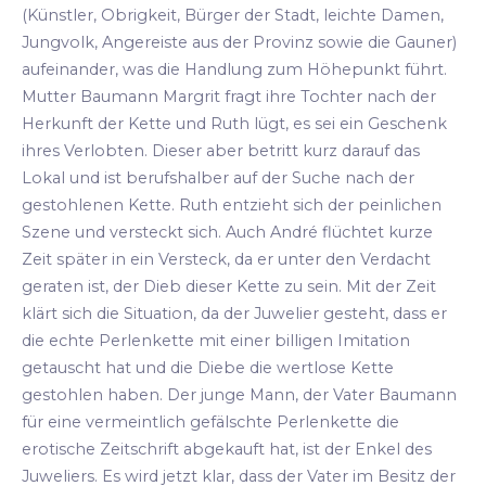
(Künstler, Obrigkeit, Bürger der Stadt, leichte Damen,
Jungvolk, Angereiste aus der Provinz sowie die Gauner)
aufeinander, was die Handlung zum Höhepunkt führt.
Mutter Baumann Margrit fragt ihre Tochter nach der
Herkunft der Kette und Ruth lügt, es sei ein Geschenk
ihres Verlobten. Dieser aber betritt kurz darauf das
Lokal und ist berufshalber auf der Suche nach der
gestohlenen Kette. Ruth entzieht sich der peinlichen
Szene und versteckt sich. Auch André flüchtet kurze
Zeit später in ein Versteck, da er unter den Verdacht
geraten ist, der Dieb dieser Kette zu sein. Mit der Zeit
klärt sich die Situation, da der Juwelier gesteht, dass er
die echte Perlenkette mit einer billigen Imitation
getauscht hat und die Diebe die wertlose Kette
gestohlen haben. Der junge Mann, der Vater Baumann
für eine vermeintlich gefälschte Perlenkette die
erotische Zeitschrift abgekauft hat, ist der Enkel des
Juweliers. Es wird jetzt klar, dass der Vater im Besitz der