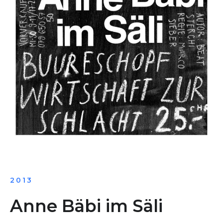
2013
Anne Bäbi im Säli