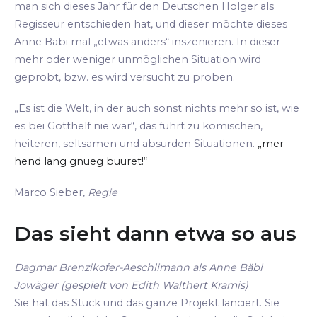
man sich dieses Jahr für den Deutschen Holger als
Regisseur entschieden hat, und dieser möchte dieses
Anne Bäbi mal „etwas anders“ inszenieren. In dieser
mehr oder weniger unmöglichen Situation wird
geprobt, bzw. es wird versucht zu proben.
„Es ist die Welt, in der auch sonst nichts mehr so ist, wie
es bei Gotthelf nie war“, das führt zu komischen,
heiteren, seltsamen und absurden Situationen.
„mer
hend lang gnueg buuret!“
Marco Sieber,
Regie
Das sieht dann etwa so aus
Dagmar Brenzikofer-Aeschlimann als Anne Bäbi
Jowäger (gespielt von Edith Walthert Kramis)
Sie hat das Stück und das ganze Projekt lanciert. Sie