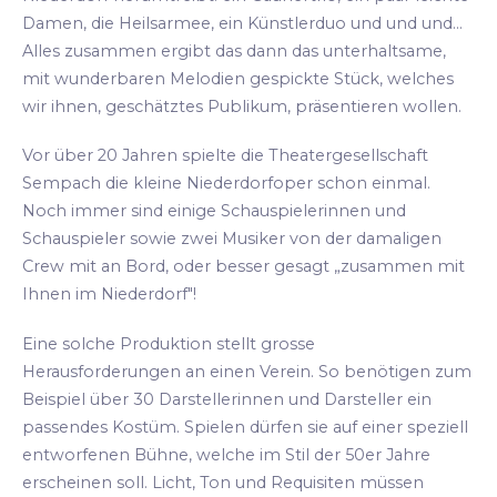
Damen, die Heilsarmee, ein Künstlerduo und und und...
Alles zusammen ergibt das dann das unterhaltsame,
mit wunderbaren Melodien gespickte Stück, welches
wir ihnen, geschätztes Publikum, präsentieren wollen.
Vor über 20 Jahren spielte die Theatergesellschaft
Sempach die kleine Niederdorfoper schon einmal.
Noch immer sind einige Schauspielerinnen und
Schauspieler sowie zwei Musiker von der damaligen
Crew mit an Bord, oder besser gesagt „zusammen mit
Ihnen im Niederdorf"!
Eine solche Produktion stellt grosse
Herausforderungen an einen Verein. So benötigen zum
Beispiel über 30 Darstellerinnen und Darsteller ein
passendes Kostüm. Spielen dürfen sie auf einer speziell
entworfenen Bühne, welche im Stil der 50er Jahre
erscheinen soll. Licht, Ton und Requisiten müssen