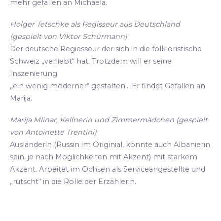
mehr gefallen an Michaela.
Holger Tetschke als Regisseur aus Deutschland
(gespielt von Viktor Schürmann)
Der deutsche Regiesseur der sich in die folkloristische
Schweiz „verliebt“ hat. Trotzdem will er seine
Inszenierung
„ein wenig moderner“ gestalten... Er findet Gefallen an
Marija.
Marija Mlinar, Kellnerin und Zimmermädchen (gespielt
von Antoinette Trentini)
Ausländerin (Russin im Originial, könnte auch Albanierin
sein, je nach Möglichkeiten mit Akzent) mit starkem
Akzent. Arbeitet im Ochsen als Serviceangestellte und
„rutscht“ in die Rolle der Erzählerin.