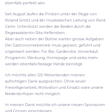
ebenfalls perfekt sein.
Seit August laufen die Proben unter der Regie von
Roland Simitz und der musikalischen Leitung von René
Carlin. Unterstützt werden die Beiden durch die
Regieassistentin Rita Helfenstein.
Aber auch neben der Bühne warten grosse Aufgaben:
Der Gastronomiebetrieb muss geplant, geführt und
organisiert werden. Für Bar, Garderobe, Vorverkauf,
Programm, Werbung, Homepage und vieles mehr
werden ebenfalls fleissige Hände benötigt.
Ich möchte allen 120 Mitwirkenden meinen
aufrichtigen Dank aussprechen. Ohne soviel
Freiwilligenarbeit, Motivation und Einsatz wäre unsere
Niederdorfoper nicht möglich.
In meinen Dank möchte ich unsere treuen Sponsoren
und Gönner einschliessen.