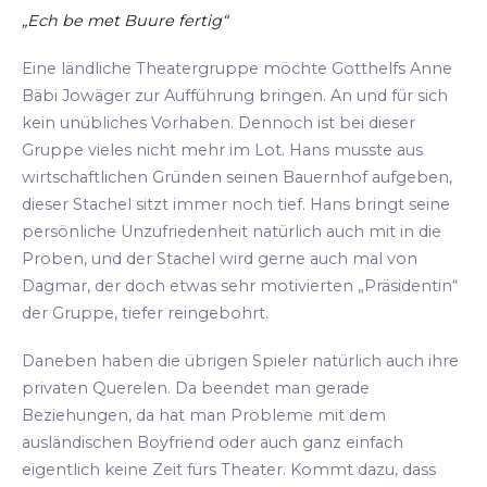
„Ech be met Buure fertig“
Eine ländliche Theatergruppe möchte Gotthelfs Anne
Bäbi Jowäger zur Aufführung bringen. An und für sich
kein unübliches Vorhaben. Dennoch ist bei dieser
Gruppe vieles nicht mehr im Lot. Hans musste aus
wirtschaftlichen Gründen seinen Bauernhof aufgeben,
dieser Stachel sitzt immer noch tief. Hans bringt seine
persönliche Unzufriedenheit natürlich auch mit in die
Proben, und der Stachel wird gerne auch mal von
Dagmar, der doch etwas sehr motivierten „Präsidentin“
der Gruppe, tiefer reingebohrt.
Daneben haben die übrigen Spieler natürlich auch ihre
privaten Querelen. Da beendet man gerade
Beziehungen, da hat man Probleme mit dem
ausländischen Boyfriend oder auch ganz einfach
eigentlich keine Zeit fürs Theater. Kommt dazu, dass