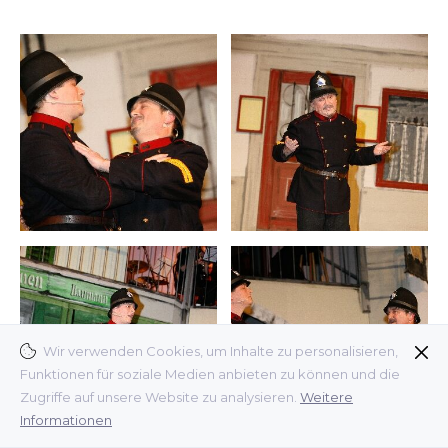
Wir verwenden Cookies, um Inhalte zu personalisieren,
Funktionen für soziale Medien anbieten zu können und die
Zugriffe auf unsere Website zu analysieren.
Weitere
Informationen