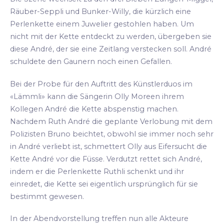
Räuber-Seppli und Bunker-Willy, die kürzlich eine
Perlenkette einem Juwelier gestohlen haben. Um
nicht mit der Kette entdeckt zu werden, übergeben sie
diese André, der sie eine Zeitlang verstecken soll. André
schuldete den Gaunern noch einen Gefallen.
Bei der Probe für den Auftritt des Künstlerduos im
«Lämmli» kann die Sängerin Olly Moreen ihrem
Kollegen André die Kette abspenstig machen.
Nachdem Ruth André die geplante Verlobung mit dem
Polizisten Bruno beichtet, obwohl sie immer noch sehr
in André verliebt ist, schmettert Olly aus Eifersucht die
Kette André vor die Füsse. Verdutzt rettet sich André,
indem er die Perlenkette Ruthli schenkt und ihr
einredet, die Kette sei eigentlich ursprünglich für sie
bestimmt gewesen.
In der Abendvorstellung treffen nun alle Akteure