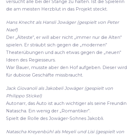
versucht alle bei der Stange zu halten. Ist die Spielerin
die am meisten Herzblut in das Projekt steckt.
Hans Knecht als Hansli Jowäger (gespielt von Peter
Naef)
Der „Älteste“, er will aber nicht „immer nur die Alten“
spielen. Er sträubt sich gegen die „modernen“
Theaterübungen und auch etwas gegen die „neuen“
Ideen des Regiesseurs.
War Bauer, musste aber den Hof aufgeben. Dieser wird
für dubiose Geschäfte missbraucht.
Jack Giovanoli als Jakobeli Jowäger (gespielt von
Philippo Stickel)
Autonarr, das Auto ist auch wichtiger als seine Freundin
Natascha. Ein wenig der „Romantiker“.
Spielt die Rolle des Jowäger-Sohnes Jakobli.
Natascha Kreyenbühl als Meyeli und Lisi (gespielt von