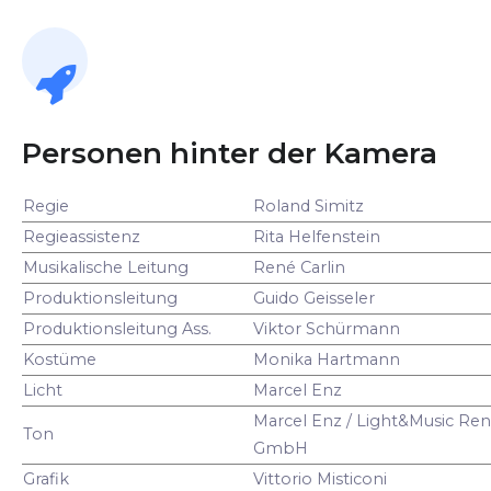
Personen hinter der Kamera
Regie
Roland Simitz
Regieassistenz
Rita Helfenstein
Musikalische Leitung
René Carlin
Produktionsleitung
Guido Geisseler
Produktionsleitung Ass.
Viktor Schürmann
Kostüme
Monika Hartmann
Licht
Marcel Enz
Marcel Enz / Light&Music Ren
Ton
GmbH
Grafik
Vittorio Misticoni