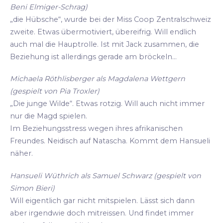
Beni Elmiger-Schrag)
„die Hübsche“, wurde bei der Miss Coop Zentralschweiz
zweite. Etwas übermotiviert, übereifrig. Will endlich
auch mal die Hauptrolle. Ist mit Jack zusammen, die
Beziehung ist allerdings gerade am bröckeln...
Michaela Röthlisberger als Magdalena Wettgern
(gespielt von Pia Troxler)
„Die junge Wilde“. Etwas rotzig. Will auch nicht immer
nur die Magd spielen.
Im Beziehungsstress wegen ihres afrikanischen
Freundes. Neidisch auf Natascha. Kommt dem Hansueli
näher.
Hansueli Wüthrich als Samuel Schwarz (gespielt von
Simon Bieri)
Will eigentlich gar nicht mitspielen. Lässt sich dann
aber irgendwie doch mitreissen. Und findet immer