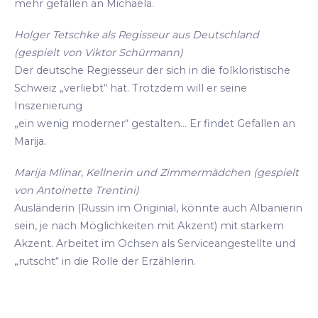
mehr gefallen an Michaela.
Holger Tetschke als Regisseur aus Deutschland
(gespielt von Viktor Schürmann)
Der deutsche Regiesseur der sich in die folkloristische
Schweiz „verliebt“ hat. Trotzdem will er seine
Inszenierung
„ein wenig moderner“ gestalten... Er findet Gefallen an
Marija.
Marija Mlinar, Kellnerin und Zimmermädchen (gespielt
von Antoinette Trentini)
Ausländerin (Russin im Originial, könnte auch Albanierin
sein, je nach Möglichkeiten mit Akzent) mit starkem
Akzent. Arbeitet im Ochsen als Serviceangestellte und
„rutscht“ in die Rolle der Erzählerin.