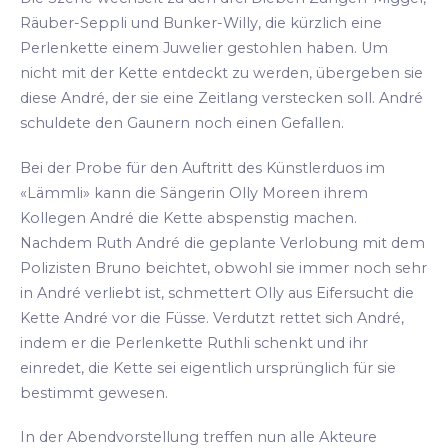
Räuber-Seppli und Bunker-Willy, die kürzlich eine
Perlenkette einem Juwelier gestohlen haben. Um
nicht mit der Kette entdeckt zu werden, übergeben sie
diese André, der sie eine Zeitlang verstecken soll. André
schuldete den Gaunern noch einen Gefallen.
Bei der Probe für den Auftritt des Künstlerduos im
«Lämmli» kann die Sängerin Olly Moreen ihrem
Kollegen André die Kette abspenstig machen.
Nachdem Ruth André die geplante Verlobung mit dem
Polizisten Bruno beichtet, obwohl sie immer noch sehr
in André verliebt ist, schmettert Olly aus Eifersucht die
Kette André vor die Füsse. Verdutzt rettet sich André,
indem er die Perlenkette Ruthli schenkt und ihr
einredet, die Kette sei eigentlich ursprünglich für sie
bestimmt gewesen.
In der Abendvorstellung treffen nun alle Akteure