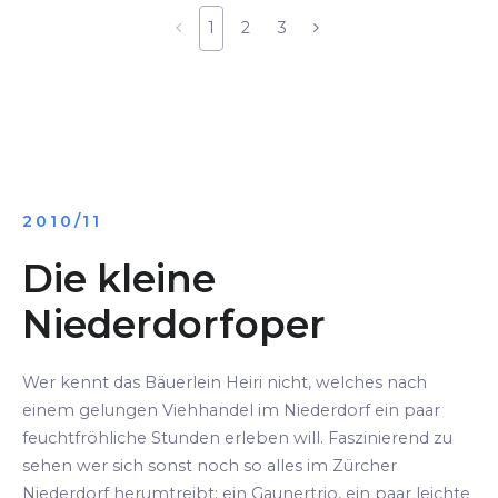
1
2
3
2010/11
Die kleine
Niederdorfoper
Wer kennt das Bäuerlein Heiri nicht, welches nach
einem gelungen Viehhandel im Niederdorf ein paar
feuchtfröhliche Stunden erleben will. Faszinierend zu
sehen wer sich sonst noch so alles im Zürcher
Niederdorf herumtreibt: ein Gaunertrio, ein paar leichte