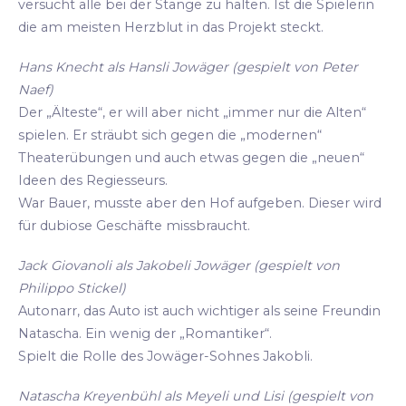
versucht alle bei der Stange zu halten. Ist die Spielerin
die am meisten Herzblut in das Projekt steckt.
Hans Knecht als Hansli Jowäger (gespielt von Peter
Naef)
Der „Älteste“, er will aber nicht „immer nur die Alten“
spielen. Er sträubt sich gegen die „modernen“
Theaterübungen und auch etwas gegen die „neuen“
Ideen des Regiesseurs.
War Bauer, musste aber den Hof aufgeben. Dieser wird
für dubiose Geschäfte missbraucht.
Jack Giovanoli als Jakobeli Jowäger (gespielt von
Philippo Stickel)
Autonarr, das Auto ist auch wichtiger als seine Freundin
Natascha. Ein wenig der „Romantiker“.
Spielt die Rolle des Jowäger-Sohnes Jakobli.
Natascha Kreyenbühl als Meyeli und Lisi (gespielt von