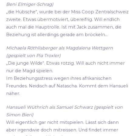
Beni Elmiger-Schrag)
„die Hübsche“, wurde bei der Miss Coop Zentralschweiz
zweite. Etwas übermotiviert, übereifrig. Will endlich
auch mal die Hauptrolle. Ist mit Jack zusammen, die
Beziehung ist allerdings gerade am bröckeln...
Michaela Röthlisberger als Magdalena Wettgern
(gespielt von Pia Troxler)
„Die junge Wilde“. Etwas rotzig. Will auch nicht immer
nur die Magd spielen.
Im Beziehungsstress wegen ihres afrikanischen
Freundes. Neidisch auf Natascha. Kommt dem Hansueli
näher.
Hansueli Wüthrich als Samuel Schwarz (gespielt von
Simon Bieri)
Will eigentlich gar nicht mitspielen. Lässt sich dann
aber irgendwie doch mitreissen. Und findet immer