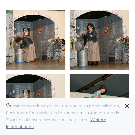
Wir verwenden Cookies, um Inhalte zu personalisieren,
Funktionen für soziale Medien anbieten zu können und die
Zugriffe auf unsere Website zu analysieren.
Weitere
Informationen