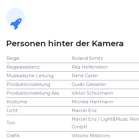
Personen hinter der Kamera
Regie
Roland Simitz
Regieassistenz
Rita Helfenstein
Musikalische Leitung
René Carlin
Produktionsleitung
Guido Geisseler
Produktionsleitung Ass.
Viktor Schürmann
Kostüme
Monika Hartmann
Licht
Marcel Enz
Marcel Enz / Light&Music Ren
Ton
GmbH
Grafik
Vittorio Misticoni