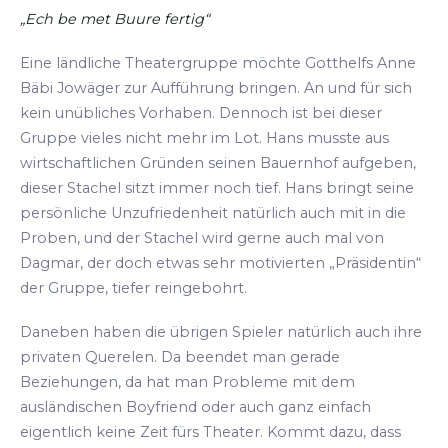
„Ech be met Buure fertig“
Eine ländliche Theatergruppe möchte Gotthelfs Anne
Bäbi Jowäger zur Aufführung bringen. An und für sich
kein unübliches Vorhaben. Dennoch ist bei dieser
Gruppe vieles nicht mehr im Lot. Hans musste aus
wirtschaftlichen Gründen seinen Bauernhof aufgeben,
dieser Stachel sitzt immer noch tief. Hans bringt seine
persönliche Unzufriedenheit natürlich auch mit in die
Proben, und der Stachel wird gerne auch mal von
Dagmar, der doch etwas sehr motivierten „Präsidentin“
der Gruppe, tiefer reingebohrt.
Daneben haben die übrigen Spieler natürlich auch ihre
privaten Querelen. Da beendet man gerade
Beziehungen, da hat man Probleme mit dem
ausländischen Boyfriend oder auch ganz einfach
eigentlich keine Zeit fürs Theater. Kommt dazu, dass