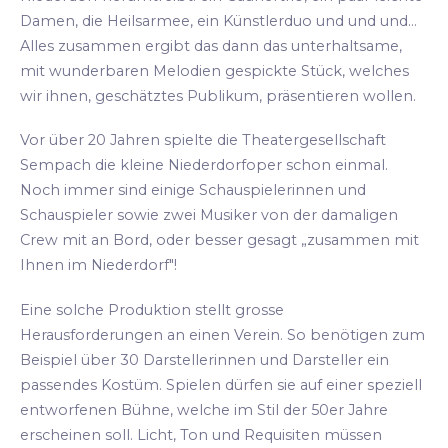
Damen, die Heilsarmee, ein Künstlerduo und und und...
Alles zusammen ergibt das dann das unterhaltsame,
mit wunderbaren Melodien gespickte Stück, welches
wir ihnen, geschätztes Publikum, präsentieren wollen.
Vor über 20 Jahren spielte die Theatergesellschaft
Sempach die kleine Niederdorfoper schon einmal.
Noch immer sind einige Schauspielerinnen und
Schauspieler sowie zwei Musiker von der damaligen
Crew mit an Bord, oder besser gesagt „zusammen mit
Ihnen im Niederdorf"!
Eine solche Produktion stellt grosse
Herausforderungen an einen Verein. So benötigen zum
Beispiel über 30 Darstellerinnen und Darsteller ein
passendes Kostüm. Spielen dürfen sie auf einer speziell
entworfenen Bühne, welche im Stil der 50er Jahre
erscheinen soll. Licht, Ton und Requisiten müssen