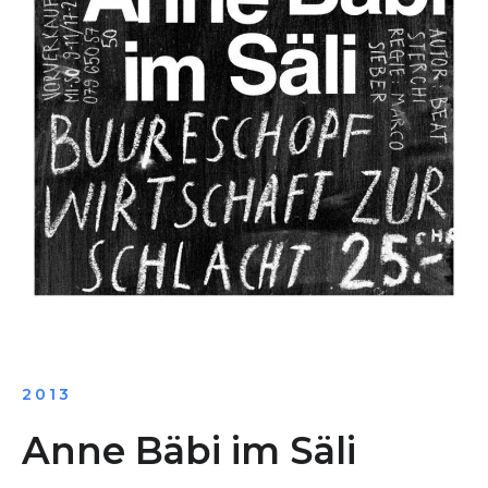
2013
Anne Bäbi im Säli