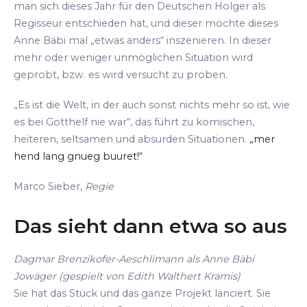
man sich dieses Jahr für den Deutschen Holger als
Regisseur entschieden hat, und dieser möchte dieses
Anne Bäbi mal „etwas anders“ inszenieren. In dieser
mehr oder weniger unmöglichen Situation wird
geprobt, bzw. es wird versucht zu proben.
„Es ist die Welt, in der auch sonst nichts mehr so ist, wie
es bei Gotthelf nie war“, das führt zu komischen,
heiteren, seltsamen und absurden Situationen.
„mer
hend lang gnueg buuret!“
Marco Sieber,
Regie
Das sieht dann etwa so aus
Dagmar Brenzikofer-Aeschlimann als Anne Bäbi
Jowäger (gespielt von Edith Walthert Kramis)
Sie hat das Stück und das ganze Projekt lanciert. Sie