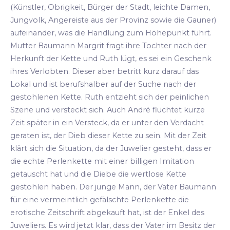
(Künstler, Obrigkeit, Bürger der Stadt, leichte Damen,
Jungvolk, Angereiste aus der Provinz sowie die Gauner)
aufeinander, was die Handlung zum Höhepunkt führt.
Mutter Baumann Margrit fragt ihre Tochter nach der
Herkunft der Kette und Ruth lügt, es sei ein Geschenk
ihres Verlobten. Dieser aber betritt kurz darauf das
Lokal und ist berufshalber auf der Suche nach der
gestohlenen Kette. Ruth entzieht sich der peinlichen
Szene und versteckt sich. Auch André flüchtet kurze
Zeit später in ein Versteck, da er unter den Verdacht
geraten ist, der Dieb dieser Kette zu sein. Mit der Zeit
klärt sich die Situation, da der Juwelier gesteht, dass er
die echte Perlenkette mit einer billigen Imitation
getauscht hat und die Diebe die wertlose Kette
gestohlen haben. Der junge Mann, der Vater Baumann
für eine vermeintlich gefälschte Perlenkette die
erotische Zeitschrift abgekauft hat, ist der Enkel des
Juweliers. Es wird jetzt klar, dass der Vater im Besitz der