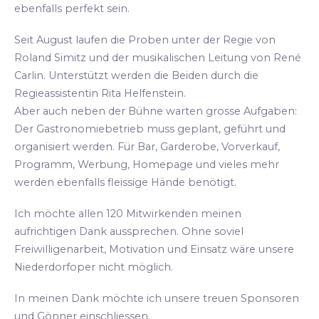
ebenfalls perfekt sein.
Seit August laufen die Proben unter der Regie von
Roland Simitz und der musikalischen Leitung von René
Carlin. Unterstützt werden die Beiden durch die
Regieassistentin Rita Helfenstein.
Aber auch neben der Bühne warten grosse Aufgaben:
Der Gastronomiebetrieb muss geplant, geführt und
organisiert werden. Für Bar, Garderobe, Vorverkauf,
Programm, Werbung, Homepage und vieles mehr
werden ebenfalls fleissige Hände benötigt.
Ich möchte allen 120 Mitwirkenden meinen
aufrichtigen Dank aussprechen. Ohne soviel
Freiwilligenarbeit, Motivation und Einsatz wäre unsere
Niederdorfoper nicht möglich.
In meinen Dank möchte ich unsere treuen Sponsoren
und Gönner einschliessen.