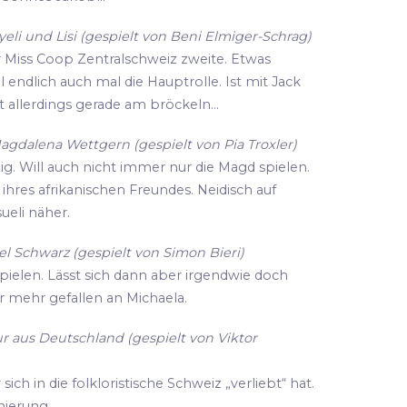
li und Lisi (gespielt von Beni Elmiger-Schrag)
r Miss Coop Zentralschweiz zweite. Etwas
ll endlich auch mal die Hauptrolle. Ist mit Jack
 allerdings gerade am bröckeln...
agdalena Wettgern (gespielt von Pia Troxler)
zig. Will auch nicht immer nur die Magd spielen.
hres afrikanischen Freundes. Neidisch auf
eli näher.
l Schwarz (gespielt von Simon Bieri)
spielen. Lässt sich dann aber irgendwie doch
r mehr gefallen an Michaela.
r aus Deutschland (gespielt von Viktor
ich in die folkloristische Schweiz „verliebt“ hat.
enierung