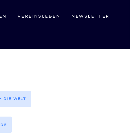
EN
VEREINSLEBEN
NEWSLETTER
M DIE WELT
EDE