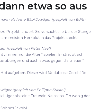
 dann etwa so aus
mann als Anne Bäbi Jowäger (gespielt von Edith
ze Projekt lanciert. Sie versucht alle bei der Stange
die am meisten Herzblut in das Projekt steckt.
er (gespielt von Peter Naef)
cht „immer nur die Alten“ spielen. Er sträubt sich
terübungen und auch etwas gegen die „neuen“
Hof aufgeben. Dieser wird für dubiose Geschäfte
owäger (gespielt von Philippo Stickel)
wichtiger als seine Freundin Natascha. Ein wenig der
-Sohnes Jakobli.