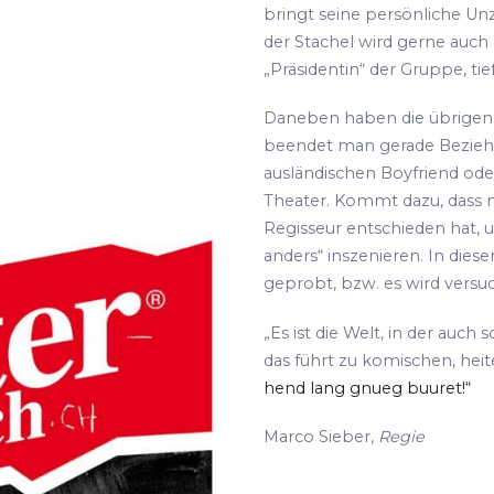
bringt seine persönliche Unz
der Stachel wird gerne auch
„Präsidentin“ der Gruppe, tie
Daneben haben die übrigen S
beendet man gerade Bezie
ausländischen Boyfriend oder
Theater. Kommt dazu, dass m
Regisseur entschieden hat, 
anders“ inszenieren. In die
geprobt, bzw. es wird versu
„Es ist die Welt, in der auch 
das führt zu komischen, hei
hend lang gnueg buuret!“
Marco Sieber,
Regie