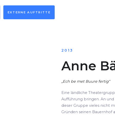
EXTERNE AUFTRITTE
2013
Anne Bä
„Ech be met Buure fertig“
Eine ländliche Theatergrup
Aufführung bringen. An und 
dieser Gruppe vieles nicht m
Gründen seinen Bauernhof au