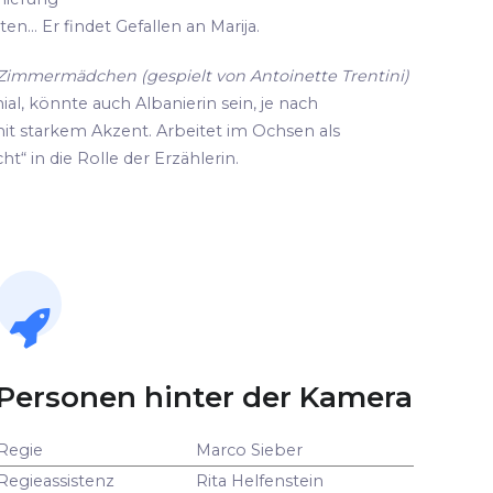
n... Er findet Gefallen an Marija.
d Zimmermädchen (gespielt von Antoinette Trentini)
ial, könnte auch Albanierin sein, je nach
it starkem Akzent. Arbeitet im Ochsen als
ht“ in die Rolle der Erzählerin.
Personen hinter der Kamera
Regie
Marco Sieber
Regieassistenz
Rita Helfenstein