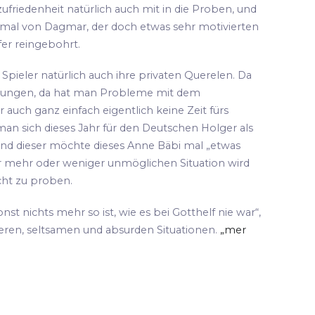
ufriedenheit natürlich auch mit in die Proben, und
 mal von Dagmar, der doch etwas sehr motivierten
fer reingebohrt.
pieler natürlich auch ihre privaten Querelen. Da
hungen, da hat man Probleme mit dem
 auch ganz einfach eigentlich keine Zeit fürs
an sich dieses Jahr für den Deutschen Holger als
und dieser möchte dieses Anne Bäbi mal „etwas
ser mehr oder weniger unmöglichen Situation wird
cht zu proben.
sonst nichts mehr so ist, wie es bei Gotthelf nie war“,
teren, seltsamen und absurden Situationen.
„mer