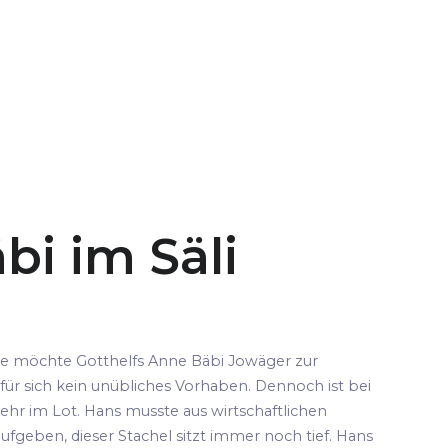
bi im Säli
pe möchte Gotthelfs Anne Bäbi Jowäger zur
für sich kein unübliches Vorhaben. Dennoch ist bei
ehr im Lot. Hans musste aus wirtschaftlichen
fgeben, dieser Stachel sitzt immer noch tief. Hans