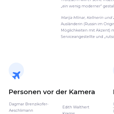
„ein wenig moderner“ gestalte
Marija Mlinar, Kellnerin un
Ausländerin (Russin im Origin
Möglichkeiten mit Akzent) m
Serviceangestellte und „rutsc
Personen vor der Kamera
Dagmar Brenzikofer-
Edith Walthert
Aeschlimann
Kramis