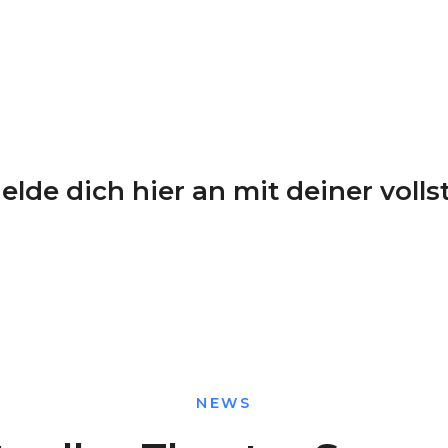
de dich hier an mit deiner volls
NEWS