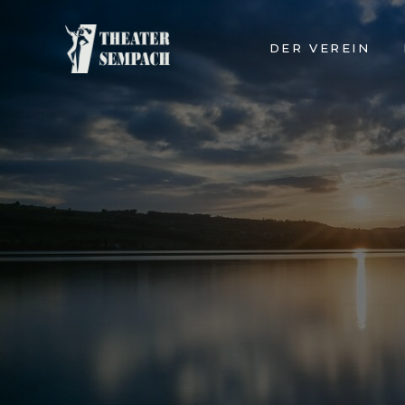
NAVIGATION
DER VEREIN
ÜBERSPRINGEN