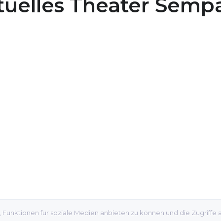
tuelles Theater Semp
 Funktionen für soziale Medien anbieten zu können und die Zugriffe 