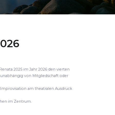
2026
Renata 2025 im Jahr 2026 den vierten
n unabhängig von Mitgliedschaft oder
Improvisation am theatralen Ausdruck
ehen im Zentrum.