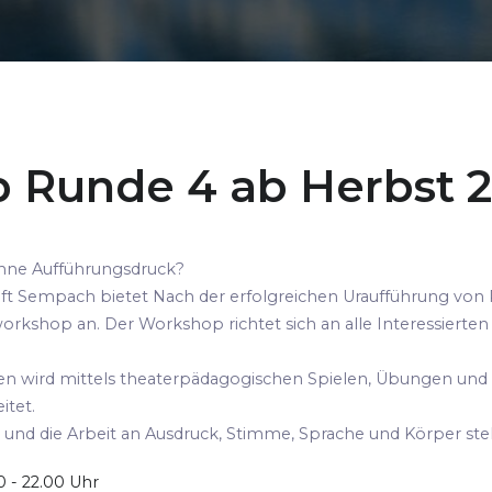
 Runde 4 ab Herbst 
 ohne Aufführungsdruck?
aft Sempach bietet Nach der erfolgreichen Uraufführung von 
orkshop an. Der Workshop richtet sich an alle Interessierte
 wird mittels theaterpädagogischen Spielen, Übungen und 
tet.
 und die Arbeit an Ausdruck, Stimme, Sprache und Körper st
0 - 22.00 Uhr