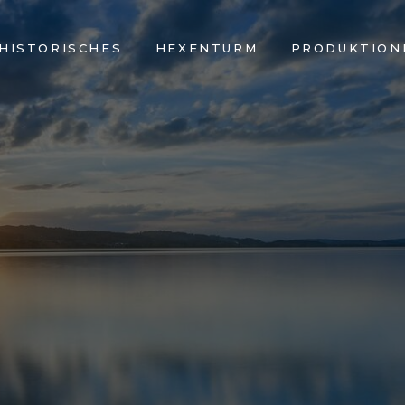
HISTORISCHES
HEXENTURM
PRODUKTION