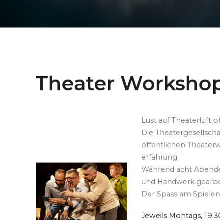
Theater Workshop
Lust auf Theaterluft
Die Theatergesellsch
öffentlichen Theaterw
erfahrung.
Während acht Abenden
und Handwerk gearbei
Der Spass am Spielen
Jeweils Montags, 19.3