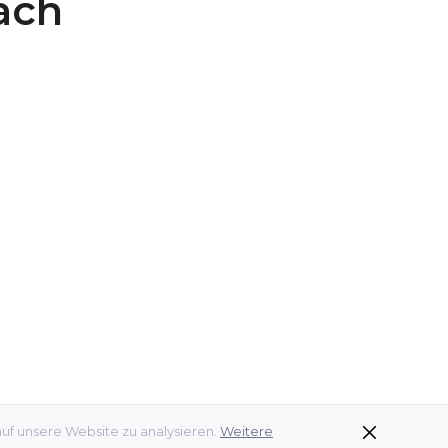
ach
auf unsere Website zu analysieren.
Weitere