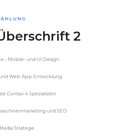
ZÄHLUNG
Überschrift 2
e-, Mobile- und UI Design
und Web-App Entwicklung
te Contao 4 Spezialisten
aschinenmarketing und SEO
 Media Strategie