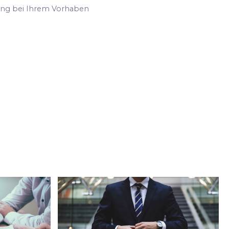
ung bei Ihrem Vorhaben