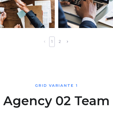
1
2
GRID VARIANTE 1
Agency 02 Team