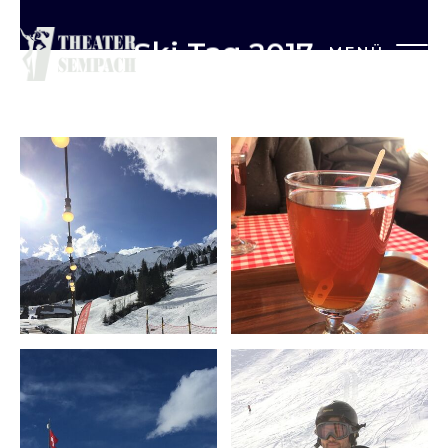
Ski Tag 2017
MENÜ