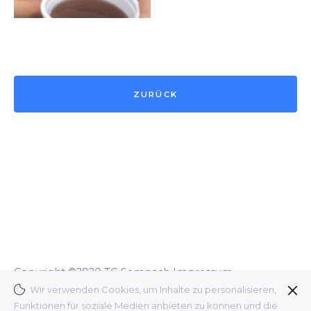
ZURÜCK
Copyright ©2020 TG Sempach
Impressum
Wir verwenden Cookies, um Inhalte zu personalisieren,
Funktionen für soziale Medien anbieten zu können und die